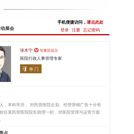
手机便捷访问，
请点此处
活动展会
登录
注册
忘记密码
张木宁
智囊团成员
医院行政人事管理专家
串 门
人，本科学历， 对民营医院企划、经营营销广告十分有
担任某民营医院院长助理一职，对医院管理与运营方面
。
亮点