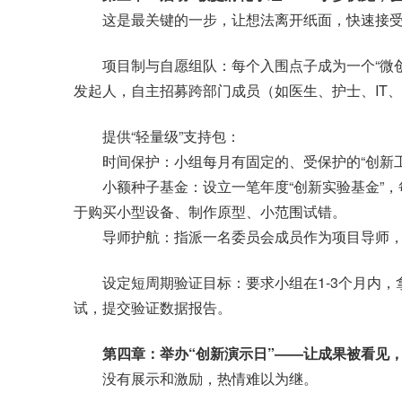
这是最关键的一步，让想法离开纸面，快速接受
项目制与自愿组队：每个入围点子成为一个“微创新
发起人，自主招募跨部门成员（如医生、护士、IT、市
提供“轻量级”支持包：
时间保护：小组每月有固定的、受保护的“创新工作
小额种子基金：设立一笔年度“创新实验基金”，每个
于购买小型设备、制作原型、小范围试错。
导师护航：指派一名委员会成员作为项目导师，
设定短周期验证目标：要求小组在1-3个月内，拿
试，提交验证数据报告。
第四章：举办“创新演示日”——让成果被看见
没有展示和激励，热情难以为继。