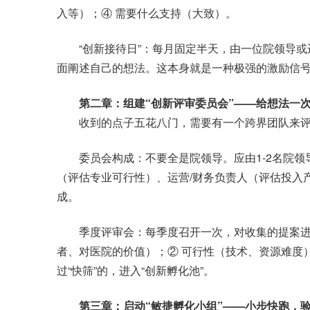
入等）；④ 需要什么支持（大致）。
“创新接待日”：每月固定半天，由一位院领导或运
面阐述自己的想法。这本身就是一种极强的激励信
第二章：组建“创新评审委员会”——给想法一
收到的点子五花八门，需要有一个跨界团队来评
委员会构成：不要全是院领导。应由1-2名院领
（评估专业可行性）、运营/财务负责人（评估投入
成。
季度评审会：每季度召开一次，对收集的提案进行
者、对医院的价值）；② 可行性（技术、资源难度
过“快筛”的，进入“创新孵化池”。
第三章：启动“敏捷孵化小组”——小步快跑，