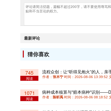
最新评论
猜你喜欢
流程众创：让“听得见炮火”的人，亲
745
作者：
张木宁
时间：2026-08-06 13:39:
阅读
病种成本核算与"赔本病种"识别——D
1071
作者：
陈昕禹
时间：2026-08-06 08:18:
阅读