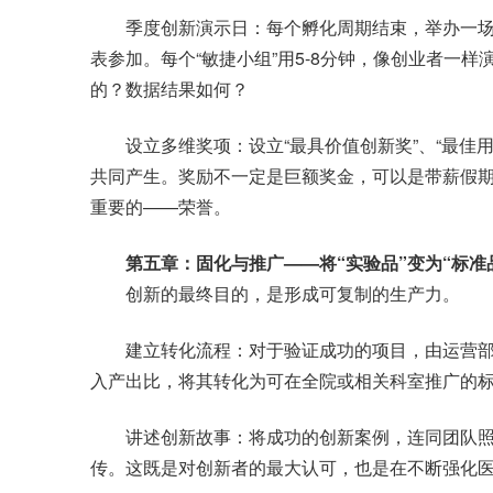
季度创新演示日：每个孵化周期结束，举办一场“
表参加。每个“敏捷小组”用5-8分钟，像创业者一
的？数据结果如何？
设立多维奖项：设立“最具价值创新奖”、“最佳用
共同产生。奖励不一定是巨额奖金，可以是带薪假
重要的——荣誉。
第五章：固化与推广——将“实验品”变为“标准
创新的最终目的，是形成可复制的生产力。
建立转化流程：对于验证成功的项目，由运营部门
入产出比，将其转化为可在全院或相关科室推广的
讲述创新故事：将成功的创新案例，连同团队照
传。这既是对创新者的最大认可，也是在不断强化