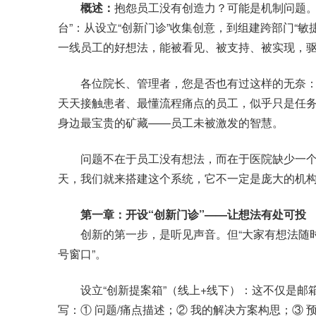
概述：
抱怨员工没有创造力？可能是机制问题。
台”：从设立“创新门诊”收集创意，到组建跨部门“
一线员工的好想法，能被看见、被支持、被实现，
各位院长、管理者，您是否也有过这样的无奈：
天天接触患者、最懂流程痛点的员工，似乎只是任务
身边最宝贵的矿藏——员工未被激发的智慧。
问题不在于员工没有想法，而在于医院缺少一个将“金
天，我们就来搭建这个系统，它不一定是庞大的机
第一章：开设“创新门诊”——让想法有处可投
创新的第一步，是听见声音。但“大家有想法随时
号窗口”。
设立“创新提案箱”（线上+线下）：这不仅是邮
写：① 问题/痛点描述；② 我的解决方案构思；③