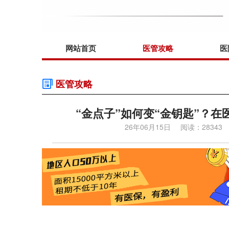
网站首页
医管攻略
医
医管攻略
“金点子”如何变“金钥匙”？在
26年06月15日
阅读：28343