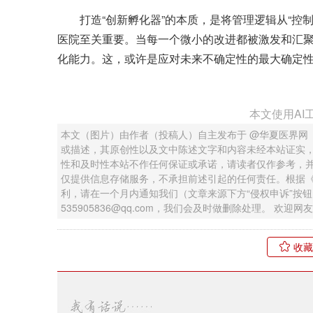
打造“创新孵化器”的本质，是将管理逻辑从“控制
医院至关重要。当每一个微小的改进都被激发和汇
化能力。这，或许是应对未来不确定性的最大确定
本文使用AI
本文（图片）由作者（投稿人）自主发布于 @华夏医界网
或描述，其原创性以及文中陈述文字和内容未经本站证实
性和及时性本站不作任何保证或承诺，请读者仅作参考，
仅提供信息存储服务，不承担前述引起的任何责任。根据
利，请在一个月内通知我们（文章来源下方“侵权申诉”按
535905836@qq.com，我们会及时做删除处理。 欢
收藏