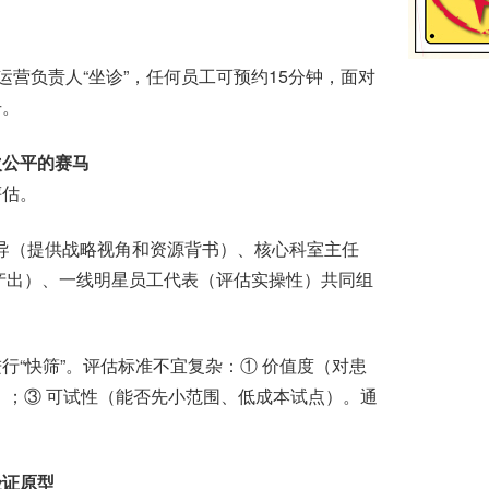
营负责人“坐诊”，任何员工可预约15分钟，面对
号。
次公平的赛马
估。
导（提供战略视角和资源背书）、核心科室主任
产出）、一线明星员工代表（评估实操性）共同组
“快筛”。评估标准不宜复杂：① 价值度（对患
）；③ 可试性（能否先小范围、低成本试点）。通
验证原型