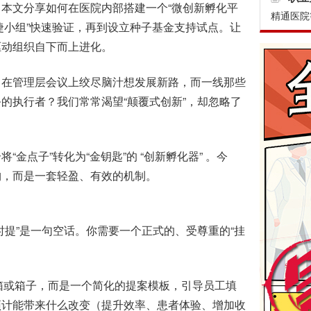
本文分享如何在医院内部搭建一个“微创新孵化平
精通医院
敏捷小组”快速验证，再到设立种子基金支持试点。让
驱动组织自下而上进化。
在管理层会议上绞尽脑汁想发展新路，而一线那些
的执行者？我们常常渴望“颠覆式创新”，却忽略了
点子”转化为“金钥匙”的 “创新孵化器” 。今
构，而是一套轻盈、有效的机制。
提”是一句空话。你需要一个正式的、受尊重的“挂
箱或箱子，而是一个简化的提案模板，引导员工填
 预计能带来什么改变（提升效率、患者体验、增加收