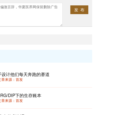
发 布
手设计他们每天奔跑的赛道
52 文章来源：首发
RG/DIP下的生存账本
52 文章来源：首发