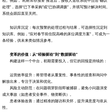
程。例如，“耗材库存预警”推送后，接收人需在系统中点击“确认
处理”，选择“已下单采购”或“已协调调拨”，并填写预计解决时间。
系统会跟踪直至关闭。
知识库沉淀：每次预警的处理过程与结果，可选择性沉淀到
知识库。例如，“应对春节前住院高峰的床位调度方案”，可成为一
条经验，供未来类似情况参考。
变革的价值：从“经验驱动”到“数据驱动”
构建这样一个中台，初期需要投入，但它的回报是持续的：
运营效率提升：将管理者从重复性、事务性的巡查和询问中
解放出来，专注于决策和优化。
风险主动防范：在问题萌芽阶段即被捕获，避免小问题演变
成大事故（如患者安全事件、物资断供）。
患者体验改善：通过精准的随访和关怀，提升满意度与依从
性。