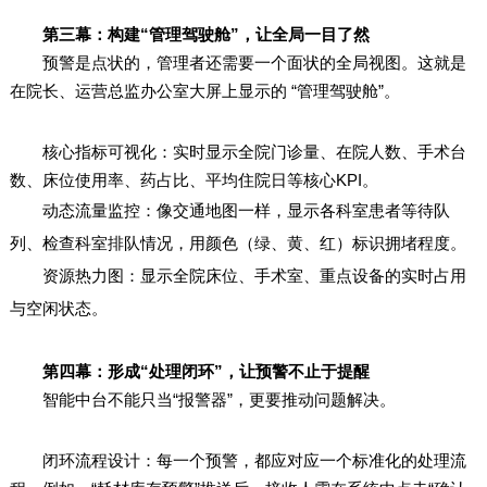
第三幕：构建“管理驾驶舱”，让全局一目了然
预警是点状的，管理者还需要一个面状的全局视图。这就是
在院长、运营总监办公室大屏上显示的 “管理驾驶舱”。
核心指标可视化：实时显示全院门诊量、在院人数、手术台
数、床位使用率、药占比、平均住院日等核心KPI。
动态流量监控：像交通地图一样，显示各科室患者等待队
列、检查科室排队情况，用颜色（绿、黄、红）标识拥堵程度。
资源热力图：显示全院床位、手术室、重点设备的实时占用
与空闲状态。
第四幕：形成“处理闭环”，让预警不止于提醒
智能中台不能只当“报警器”，更要推动问题解决。
闭环流程设计：每一个预警，都应对应一个标准化的处理流