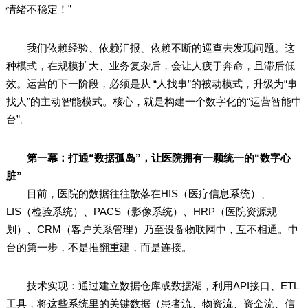
情绪不稳定！”
我们依赖经验、依赖汇报、依赖不断的巡查去发现问题。这
种模式，在规模扩大、业务复杂后，会让人疲于奔命，且滞后低
效。运营的下一阶段，必须是从 “人找事”的被动模式，升级为“事
找人”的主动智能模式。核心，就是构建一个数字化的“运营智能中
台”。
第一幕：打通“数据孤岛”，让医院拥有一颗统一的“数字心
脏”
目前，医院的数据往往散落在HIS（医疗信息系统）、
LIS（检验系统）、PACS（影像系统）、HRP（医院资源规
划）、CRM（客户关系管理）乃至设备物联网中，互不相通。中
台的第一步，不是推翻重建，而是连接。
技术实现：通过建立数据仓库或数据湖，利用API接口、ETL
工具，将这些系统里的关键数据（患者流、物资流、资金流、信