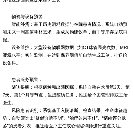
物资与设备预警：
智能补货：基于历史消耗数据与在院患者情况，系统自动预
测未来一周高值耗材需求，生成采购建议单，而非等库存见底再
报。
设备维护：大型设备物联网数据（如CT球管曝光次数、MRI
液氦水平）实时监测，在达到保养阈值前自动生成工单，推送给
设备科。
患者服务预警：
随访提醒：根据病种和出院医嘱，系统自动在术后第3天、第
7天、第1个月等节点，生成随访任务，推送给个案管理师或主治
医生。
风险患者识别：系统基于入院诊断、检查结果、生命体征趋
势，自动筛选出“疑似诊断不明”、“治疗效果不佳”、“情绪评分低
落”的患者列表，推送给医疗主任或心理咨询师进行重点关注。