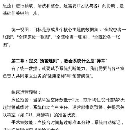
息流）进行抽取、清洗和整合。这需要IT团队与各厂商协调，是
基础但关键的一步。
统一视图：目标是形成几个核心主题的数据集：“全院患者一
张图”、“全院床位一张图”、“全院物资一张图”、“全院设备一张
图”。
第二幕：定义“预警规则”，教会系统什么是“异常”
有了统一数据，就要赋予系统判断能力。我们需要与各科室
负责人共同定义业务的“健康指标”与“预警阈值”。
临床运营预警：
床位预警：当某科室空床数低于2张，或平均住院日连续3天
超过警戒线时，系统自动向科主任、运营部推送预警，并提示关
联科室（如ICU、麻醉科）的准备状态。
手术室效能：当接台时间超过标准30分钟，系统自动标记，
并推送原因调查提示给护士长。