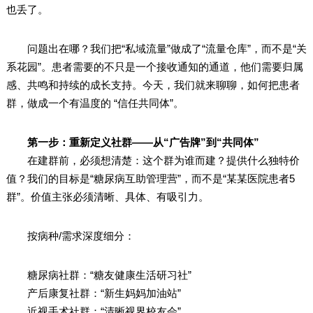
也丢了。
问题出在哪？我们把“私域流量”做成了“流量仓库”，而不是“关
系花园”。患者需要的不只是一个接收通知的通道，他们需要归属
感、共鸣和持续的成长支持。今天，我们就来聊聊，如何把患者
群，做成一个有温度的 “信任共同体”。
第一步：重新定义社群——从“广告牌”到“共同体”
在建群前，必须想清楚：这个群为谁而建？提供什么独特价
值？我们的目标是“糖尿病互助管理营”，而不是“某某医院患者5
群”。价值主张必须清晰、具体、有吸引力。
按病种/需求深度细分：
糖尿病社群：“糖友健康生活研习社”
产后康复社群：“新生妈妈加油站”
近视手术社群：“清晰视界校友会”