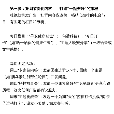
第三步：策划节奏化内容——打造“一起变好”的旅程
杜绝随机发广告。社群内容应该像一档精心编排的电台节
目，有固定的栏目和节奏。
每日栏目：“早安健康贴士”（一句话科普）、“今日打
卡”（如“晒一晒你的健康午餐”）、“主理人晚安分享”（一段语音或
文字感悟）。
每周固定活动：
周二“专家轻问答”：邀请医生进群1小时，围绕一个主题
（如“胰岛素注射部位轮换”）回答问题。
周四“榜样故事会”：邀请一位康复良好的“明星患者”分享心路
历程，这比任何广告都有说服力。
周末“主题挑战营”：发起一个为期7天的“控糖打卡挑战”或“亲
子运动打卡”，设立小奖励，激发参与感。