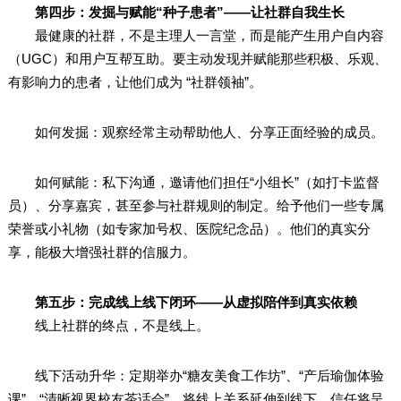
第四步：发掘与赋能“种子患者”——让社群自我生长
最健康的社群，不是主理人一言堂，而是能产生用户自内容
（UGC）和用户互帮互助。要主动发现并赋能那些积极、乐观、
有影响力的患者，让他们成为 “社群领袖”。
如何发掘：观察经常主动帮助他人、分享正面经验的成员。
如何赋能：私下沟通，邀请他们担任“小组长”（如打卡监督
员）、分享嘉宾，甚至参与社群规则的制定。给予他们一些专属
荣誉或小礼物（如专家加号权、医院纪念品）。他们的真实分
享，能极大增强社群的信服力。
第五步：完成线上线下闭环——从虚拟陪伴到真实依赖
线上社群的终点，不是线上。
线下活动升华：定期举办“糖友美食工作坊”、“产后瑜伽体验
课”、“清晰视界校友茶话会”。将线上关系延伸到线下，信任将呈