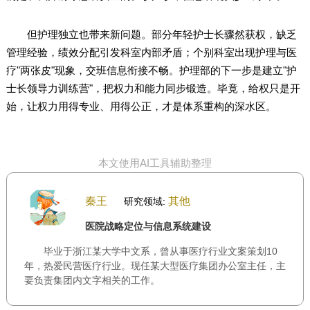
但护理独立也带来新问题。部分年轻护士长骤然获权，缺乏
管理经验，绩效分配引发科室内部矛盾；个别科室出现护理与医
疗"两张皮"现象，交班信息衔接不畅。护理部的下一步是建立"护
士长领导力训练营"，把权力和能力同步锻造。毕竟，给权只是开
始，让权力用得专业、用得公正，才是体系重构的深水区。
本文使用AI工具辅助整理
秦王
其他
研究领域:
医院战略定位与信息系统建设
毕业于浙江某大学中文系，曾从事医疗行业文案策划10
年，热爱民营医疗行业。现任某大型医疗集团办公室主任，主
要负责集团内文字相关的工作。