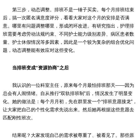
第三步，动态调整。排班不是一锤子买卖。每个月排班结束
后，搞一次匿名满意度评分，看看大家对这个月的安排是否满
意。哪里有问题调整哪里，形成闭环改进。有研究指出，护理排
班需要考虑劳动法规约束、不同护士能力级别差异、病区患者数
量、护士休假情况等多因素，因此是一个较为复杂的组合优化问
题，动态调整能有效应对这些变化。
当排班变成“资源协商”之后
我认识的一位科室主任，原来每个月最怕排班那天——因为
总会有人闹情绪。自从推行“双轨排班制”后，情况发生了明显变
化。她的做法是：每个月月初，先在群里发一个“排班意愿接龙”，
让大家把自己的个性化需求先说出来。然后她再根据这些意愿去
匹配刚性班次。
结果呢？大家发现自己的需求被尊重了、被看见了。那些原