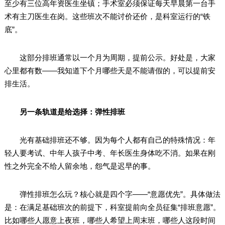
至少有三位高年资医生坐镇；手术室必须保证每天早晨第一台手
术有主刀医生在岗。这些班次不能讨价还价，是科室运行的“铁
底”。
这部分排班通常以一个月为周期，提前公示。好处是，大家
心里都有数——我知道下个月哪些天是不能请假的，可以提前安
排生活。
另一条轨道是给选择：弹性排班
光有基础排班还不够。因为每个人都有自己的特殊情况：年
轻人要考试、中年人孩子中考、年长医生身体吃不消。如果在刚
性之外完全不给人留余地，怨气是迟早的事。
弹性排班怎么玩？核心就是四个字——“意愿优先”。具体做法
是：在满足基础班次的前提下，科室提前向全员征集“排班意愿”。
比如哪些人愿意上夜班，哪些人希望上周末班，哪些人这段时间