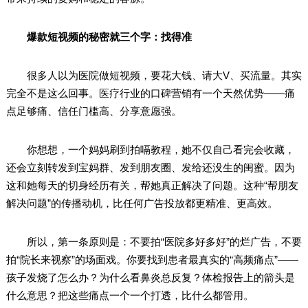
爆款短视频的秘密就三个字：找得准
很多人以为医院做短视频，要花大钱、请大V、买流量。其实
完全不是这么回事。医疗行业的口碑营销有一个天然优势——痛
点足够痛、信任门槛高、分享意愿强。
你想想，一个妈妈刷到拍嗝教程，她不仅自己看完会收藏，
还会立刻转发到宝妈群、发到朋友圈、发给还没生的闺蜜。因为
这和她每天的切身经历有关，帮她真正解决了问题。这种“帮朋友
解决问题”的传播动机，比任何广告投放都更精准、更高效。
所以，第一条原则是：不要拍“医院多好多好”的烂广告，不要
拍“院长来视察”的场面戏。你要找到患者最真实的“高频痛点”——
孩子发烧了怎么办？为什么看鼻炎总反复？体检报告上的箭头是
什么意思？把这些痛点一个一个打透，比什么都管用。