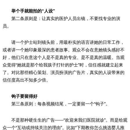
举个手就能拍的“人设”
第二条原则是：让真实的医护人员出镜，不要找专业的演
员。
请一个护士站到镜头前，用最朴实的语言讲她的日常工作，
或者讲一个她印象最深的患者故事。观众不会在意她镜头感好不
好，他们只在意这个人是不是真的专业、是不是真的温暖。当观
众觉得“她就是那个给我孩子打针的护士”时，信任感就建立起来
了。对比那些精心策划、演员扮演的广告片，真实的人设带来的
信任度高出不知多少倍。
钩子要留得好
第三条原则：每条视频结尾，一定要留一个“钩子”。
不是那种硬生生的广告——“欢迎来我们医院就诊”。而是给观
众一个“互动或持续关注的理由”。比如“下期教你怎么挑选婴儿推