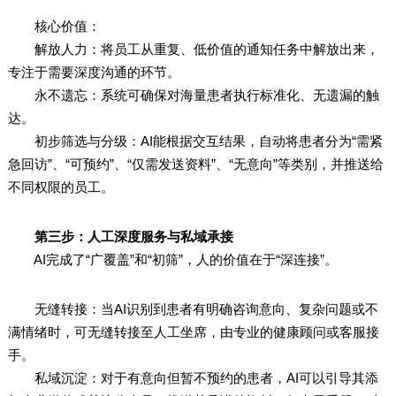
核心价值：
解放人力：将员工从重复、低价值的通知任务中解放出来，
专注于需要深度沟通的环节。
永不遗忘：系统可确保对海量患者执行标准化、无遗漏的触
达。
初步筛选与分级：AI能根据交互结果，自动将患者分为“需紧
急回访”、“可预约”、“仅需发送资料”、“无意向”等类别，并推送给
不同权限的员工。
第三步：人工深度服务与私域承接
AI完成了“广覆盖”和“初筛”，人的价值在于“深连接”。
无缝转接：当AI识别到患者有明确咨询意向、复杂问题或不
满情绪时，可无缝转接至人工坐席，由专业的健康顾问或客服接
手。
私域沉淀：对于有意向但暂不预约的患者，AI可以引导其添