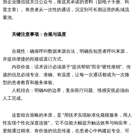
加企业微信或关注公众号，推送其承诺的资料（如电子手册、科
普文章）。将患者从一次性的通话，沉淀到可长期运营的私域流
量池。
关键注意事项：合规与温度
合规性：确保呼叫数据来源合法，明确告知患者呼叫来源，
并提供便捷的拒接或退订方式。
内容价值：话术设计必须基于“提供帮助”而非“硬性推销”。传
递的信息必须专业、准确、有温度，让每一次通话都成为一次微
型的患者教育和服务体验。
人机结合：明确AI的边界，复杂医疗问题、情感安抚必须由
人工完成。
这套组合策略的本质，是 “用技术实现标准化规模服务，用人
性实现个性化深度连接” 。它不仅能大幅提升触达效率与响应率，
更能通过精准、有价值的信息传递，在患者心中构建起专业、可