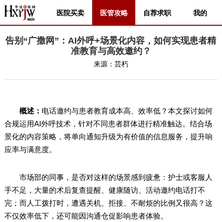
医院买卖
医管攻略
自荐求职
我的
告别“广撒网”：AI外呼+场景化内容，如何实现患者精
准教育与高效邀约？
来源：
芸朽
概述：
电话邀约与患者教育成本高、效率低？本文探讨如何
合规运用AI外呼技术，针对不同患者群体进行精准触达。结合场
景化的内容策略，将单向通知升级为有价值的信息服务，提升响
应率与满意度。
市场部的同事，是否对这样的场景感到疲惫：护士或客服人
手不足，大量的术后复查提醒、健康随访、活动邀约电话打不
完；而人工拨打时，遭遇关机、拒接、不耐烦的比例又很高？这
不仅效率低下，还可能因沟通仓促影响患者体验。