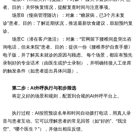
者。目的：关怀恢复情况，提醒复查时间与注意事项。
场景B（慢病管理随访）：对象：“糖尿病，已3个月未复
诊”患者。目的：了解近期状况，推送最新饮食建议，鼓励预约复
诊。
场景C（潜在客户激活）：对象：“官网留下腰椎间盘突出咨
询电话，但未来院”患者。目的：提供一份《腰椎养护自查手册》
电子版，并了解其未就诊的原因与顾虑。 每个场景，都应有预先
录制好的专业话术（由医生或护士录制），并明确转接人工坐席
的触发条件（如患者提出具体问题）。
第二步：AI外呼执行与初步筛选
将定义好的场景和规则，配置到合规的AI外呼平台上。
执行过程：AI按照预设名单和时间自动拨打电话，用真人录
音与患者互动。它可以理解患者的常见回答（如“好的”、“我没
空”、“哪个医生？”），并做出相应反馈。