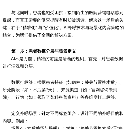
与此同时，患者也饱受困扰：接到陌生的医院营销电话感到
反感，而真正需要的复查提醒有时却被遗漏。解决这一矛盾的关
键，在于 “精准化” 与 “价值化”。AI外呼技术与场景化内容策略的
结合，为我们提供了全新的解决方案。
第一步：患者数据分层与场景定义
AI不是万能，精准的前提是清晰的规则。首先，对患者数据
进行清洗和分层。
数据打标签：根据患者特征（如病种：膝关节置换术后）、
所处阶段（如：术后第7天）、来源渠道（如：官网咨询未到
院）、行为（如：领取了某科科普资料）等多维度打上标签。
定义外呼场景：针对不同标签组合，设计不同的外呼目的和
内容。例如：
场景A（术后关怀与提醒）：对象：“膝关节置换术后7天”患