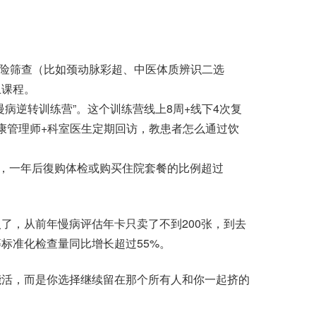
险筛查（比如颈动脉彩超、中医体质辨识二选
上课程。
逆转训练营”。这个训练营线上8周+线下4次复
健康管理师+科室医生定期回访，教患者怎么通过饮
，一年后復购体检或购买住院套餐的比例超过
，从前年慢病评估年卡只卖了不到200张，到去
标准化检查量同比增长超过55%。
活，而是你选择继续留在那个所有人和你一起挤的