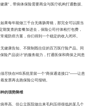
人健康”，带病体保险需要商业与医疗机构打通数据、
如果每年能做三千台无痛肠胃镜，那完全可以跟当
后定期复查的套餐加进去，保险公司付体检打包费，
度常规防癌方案，你们得到一个稳定的收入闭环。
无健康告知、不限制既往症的百万医疗险产品。同
体保险产品设计”的服务能力，打通医保和商保之间患
快在HIS系统里留一个“商保通道接口”——让患
拿着发票再去跑保险公司报销。
病种的强势降维
病率高、但公立医院做出来毛利压得很低的某几个