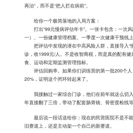
再治”，而不是“把人拦在病前”。
给你一个极简落地的入局方案：
打出“99元慢病评估年卡”。一张卡包含：一次风
一）、一份健康管理档案、一季度一次健康干预线
把评估中发现的潜在中高风险人群，直接导入“慢病
诊，收1999元/人。不是收智商税，而是真的配有
食、运动和定期监测管理指标。
评估回购率。如果你们训练营的第一批200个人
20%，证明这个闭环转起来了。
我接触过一家综合门诊，他们在前年就这么切入了
年直接翻了三倍，带动了配套肠胃镜、骨密度检线等
最后说一段话送给你：现在的民营医院不是不能
旧赛道上，还是主动架一个自己的新赛道。