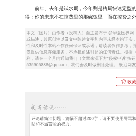
前年、去年是试水期，今年则是格局快速定型的
得：你的未来不在控费里的那碗饭里，而在控费之
本文（图片）由作者（投稿人）自主发布于 @华夏医界网
或描述，其原创性以及文中陈述文字和内容未经本站证实
性和及时性本站不作任何保证或承诺，请读者仅作参考，
仅提供信息存储服务，不承担前述引起的任何责任。根据
利，请在一个月内通知我们（文章来源下方“侵权申诉”按
535905836@qq.com，我们会及时做删除处理。 欢
收藏