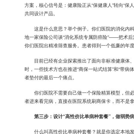
方案，核心信号是：健康险正从“保健康人”转向“保
共同设计产品。
这是什么意思？举个例子。你们医院的消化内科
地一家保险公司谈“消化系统专属防癌险”——把术
你们医院出精准筛查服务。患者得到一个低廉的年
目前已经有企业探索推出了面向非标准健康体、
时，一些技术方也在推进“商保一站式结算”和“带病
者垫付的最后一个痛点。
你们医院不需要自己做一个保险精算模型，但必须尽
者进来看完病，直接在医院系统刷商保卡，而不是
第三步：设计“高性价比单病种套餐”，做弱势
什么叫高性价比单病种套餐？就是你选定本地发