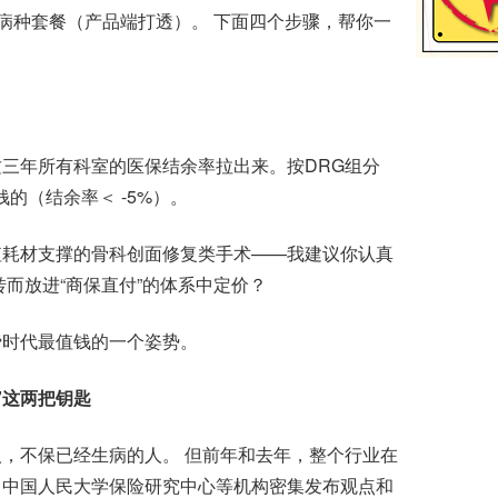
单病种套餐（产品端打透）。 下面四个步骤，帮你一
年所有科室的医保结余率拉出来。按DRG组分
的（结余率＜ -5%）。
耗材支撑的骨科创面修复类手术——我建议你认真
而放进“商保直付”的体系中定价？
时代最值钱的一个姿势。
”这两把钥匙
不保已经生病的人。 但前年和去年，整个行业在
、中国人民大学保险研究中心等机构密集发布观点和