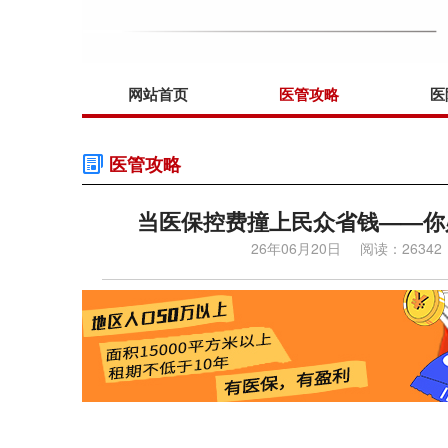
网站首页
医管攻略
医
医管攻略
当医保控费撞上民众省钱——你
26年06月20日
阅读：26342