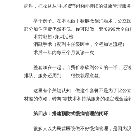
病种，把收益从“手术费”转移到“持续的健康管理服务
举个例子。在本地做甲状腺微创消融术，公立医
部分加住院费仍然不低。你可以做一套“8999元全
术前彩超+穿刺活检
消融手术（配副主任级医生，全程加速流程）
术后一年内每三个月复诊一次
整套加在一起，自费价格砍到公立的一半，还送
排队、服务还周到——很快就愿意签。
这里有个关键认知：做这个套餐不是为了比公立
材差的依赖，转向“靠技术和持续服务的稳定现金流转
第四步：搭建预防式慢病管理的闭环
很多人以为民营医院做不好慢病管理，是因为没投