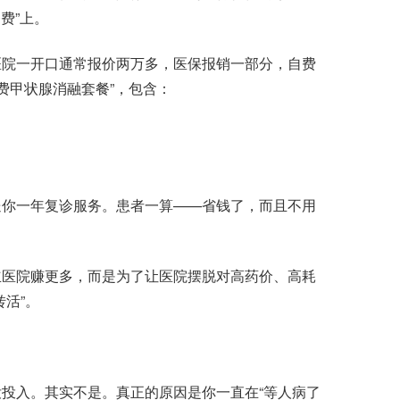
费”上。
院一开口通常报价两万多，医保报销一部分，自费
自费甲状腺消融套餐”，包含：
你一年复诊服务。患者一算——省钱了，而且不用
医院赚更多，而是为了让医院摆脱对高药价、高耗
活”。
入。其实不是。真正的原因是你一直在“等人病了