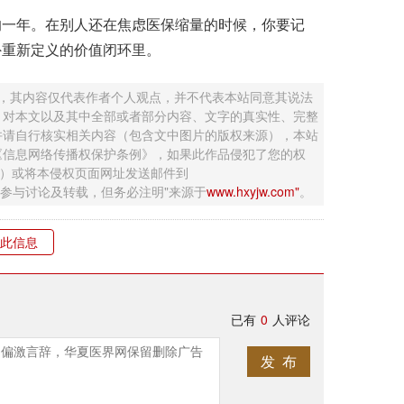
一年。在别人还在焦虑医保缩量的时候，你要记
外重新定义的价值闭环里。
 ，其内容仅代表作者个人观点，并不代表本站同意其说法
，对本文以及其中全部或者部分内容、文字的真实性、完整
并请自行核实相关内容（包含文中图片的版权来源），本站
《信息网络传播权保护条例》，如果此作品侵犯了您的权
钮）或将本侵权页面网址发送邮件到
迎网友参与讨论及转载，但务必注明"来源于
www.hxyjw.com"
。
此信息
已有
0
人评论
发 布