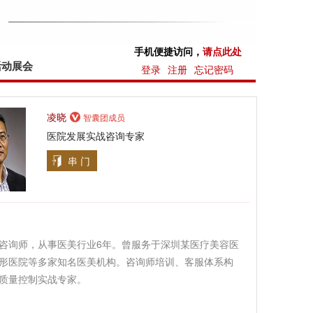
手机便捷访问，
请点此处
活动展会
登录
注册
忘记密码
凌晓
智囊团成员
医院发展实战咨询专家
串 门
咨询师，从事医美行业6年。曾服务于深圳某医疗美容医
形医院等多家知名医美机构。咨询师培训、客服体系构
质量控制实战专家。