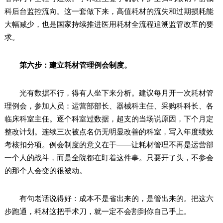
科后台监控流向。这一套做下来，高值耗材的流失和过期损耗能
大幅减少，也是国家持续推进医用耗材全流程追溯监管改革的要
求。
第六步：建立耗材管理例会制度。
光有数据不行，得有人坐下来分析。建议每月开一次耗材管
理例会，参加人员：运营部部长、器械科主任、采购科科长、各
临床科室主任。逐个科室过数据，超支的当场说原因，下个月定
整改计划。连续三次被点名仍无明显改善的科室，写入年度绩效
考核扣分项。例会制度的意义在于——让耗材管理不再是运营部
一个人的战斗，而是全院都在盯着这件事。只要开了头，不参会
的那个人会变的很被动。
有句老话说得好：成本不是省出来的，是管出来的。把这六
步跑通，耗材这把手术刀，就一定不会割到你自己手上。