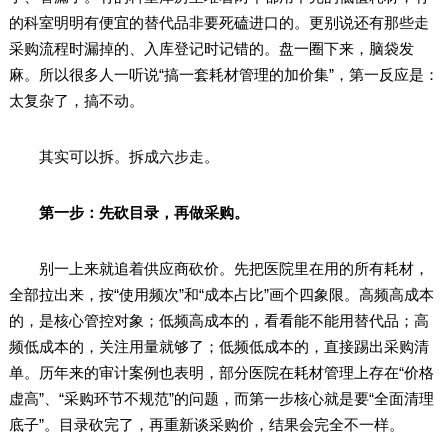
的科室明明有便宜的替代品非要死磕进口的。更别说还有那些走
采购流程时漏掉的、入库登记时记错的。盘一圈下来，脑袋发
麻。所以很多人一听说“搞一套耗材管理的加价集”，第一反应是：
太复杂了，搞不动。
其实可以拆。拆成六步走。
第一步：先砍目录，再做采购。
别一上来就追着供应商砍价。先把医院里在用的所有耗材，
全部拉出来，按“使用频次”和“成本占比”画个四象限。高频高成本
的，是核心管控对象；低频高成本的，看看能不能用替代品；高
频低成本的，关注用量就够了；低频低成本的，直接踢出采购清
单。历年来的审计案例也表明，部分医院在耗材管理上存在“价格
虚高”、“采购环节不规范”的问题，而第一步核心就是要“全面清理
底子”。目录砍完了，再重新谈采购价，结果会完全不一样。