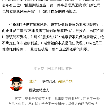
去年有三位HR跳槽到新企业，第一件事是联系医院"我们新公司
也想做健康风险评估"，HR成了医院的移动渠道。
但B端打法也有翻车风险。曾有位健康管家为追求到院转化，
向企业员工暗示"不来复查可能影响年底评优"，被投诉。医院立即
叫停该管家资格，并建立"服务红线"：健康管家只做健康建议，绝
不绑定任何非健康利益。B端营销的本质是信任代理，HR把员工
健康托付给你，一旦信任破裂，整个企业渠道瞬间归零。
本文使用AI工具辅助整理
苏芽
医院营销
研究领域:
医院营销达人
苏芽，毕业于某师范大学，从事医疗行业5年，积累了一些
自己的心得。座右铭：学会下一次进步，是做大自己的有效法