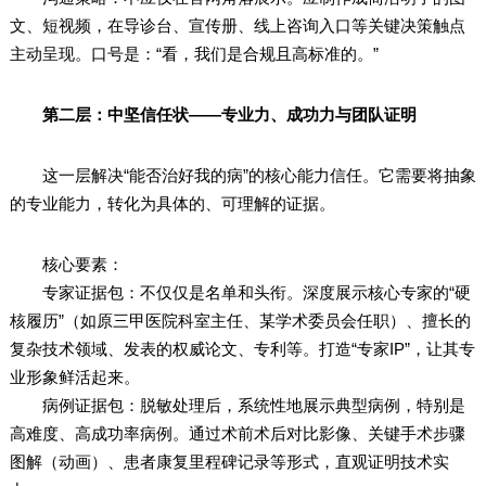
文、短视频，在导诊台、宣传册、线上咨询入口等关键决策触点
主动呈现。口号是：“看，我们是合规且高标准的。”
第二层：中坚信任状——专业力、成功力与团队证明
这一层解决“能否治好我的病”的核心能力信任。它需要将抽象
的专业能力，转化为具体的、可理解的证据。
核心要素：
专家证据包：不仅仅是名单和头衔。深度展示核心专家的“硬
核履历”（如原三甲医院科室主任、某学术委员会任职）、擅长的
复杂技术领域、发表的权威论文、专利等。打造“专家IP”，让其专
业形象鲜活起来。
病例证据包：脱敏处理后，系统性地展示典型病例，特别是
高难度、高成功率病例。通过术前术后对比影像、关键手术步骤
图解（动画）、患者康复里程碑记录等形式，直观证明技术实