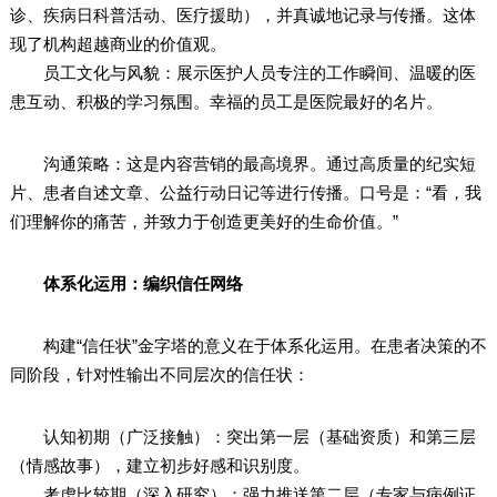
诊、疾病日科普活动、医疗援助），并真诚地记录与传播。这体
现了机构超越商业的价值观。
员工文化与风貌：展示医护人员专注的工作瞬间、温暖的医
患互动、积极的学习氛围。幸福的员工是医院最好的名片。
沟通策略：这是内容营销的最高境界。通过高质量的纪实短
片、患者自述文章、公益行动日记等进行传播。口号是：“看，我
们理解你的痛苦，并致力于创造更美好的生命价值。”
体系化运用：编织信任网络
构建“信任状”金字塔的意义在于体系化运用。在患者决策的不
同阶段，针对性输出不同层次的信任状：
认知初期（广泛接触）：突出第一层（基础资质）和第三层
（情感故事），建立初步好感和识别度。
考虑比较期（深入研究）：强力推送第二层（专家与病例证