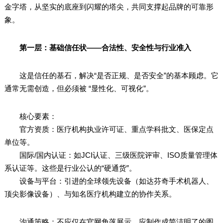
金字塔，从坚实的底座到闪耀的塔尖，共同支撑起品牌的可靠形
象。
第一层：基础信任状——合法性、安全性与行业准入
这是信任的基石，解决“是否正规、是否安全”的基本顾虑。它
通常无需创造，但必须被 “显性化、可视化”。
核心要素：
官方资质：医疗机构执业许可证、重点学科批文、医保定点
单位等。
国际/国内认证：如JCI认证、三级医院评审、ISO质量管理体
系认证等。这些是行业公认的“硬通货”。
设备与平台：引进的全球领先设备（如达芬奇手术机器人、
顶尖影像设备）、与知名医疗机构建立的协作关系。
沟通策略：不应仅在官网角落展示。应制作成简洁明了的图