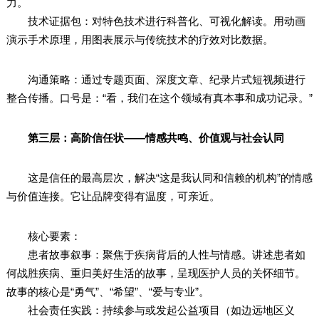
力。
技术证据包：对特色技术进行科普化、可视化解读。用动画
演示手术原理，用图表展示与传统技术的疗效对比数据。
沟通策略：通过专题页面、深度文章、纪录片式短视频进行
整合传播。口号是：“看，我们在这个领域有真本事和成功记录。”
第三层：高阶信任状——情感共鸣、价值观与社会认同
这是信任的最高层次，解决“这是我认同和信赖的机构”的情感
与价值连接。它让品牌变得有温度，可亲近。
核心要素：
患者故事叙事：聚焦于疾病背后的人性与情感。讲述患者如
何战胜疾病、重归美好生活的故事，呈现医护人员的关怀细节。
故事的核心是“勇气”、“希望”、“爱与专业”。
社会责任实践：持续参与或发起公益项目（如边远地区义