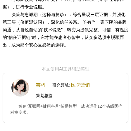
据），进行专业说服。
决策与忠诚期（选择与复诊）：综合呈现三层证据，并强化
第三层（价值观认同），深化信任关系。 唯有当一家医院的品牌
沟通，从自说自话的“技术说教”，转变为提供完整、可信、有温度
的“信任证据链”时，它才能在患者心智中，从众多选项中脱颖而
出，成为那个安心且必然的选择。
本文使用AI工具辅助整理
芸朽
医院营销
研究领域:
策划总监
独创"互联网+健康科普"传播模型，成功运作12个省级医疗
科室专项。