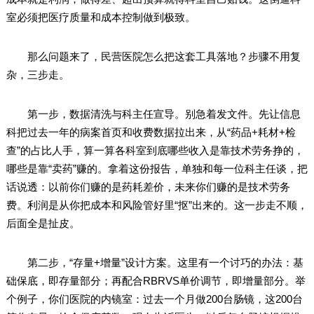
室必须把医疗质量和成本控制做到极致。
那么问题来了，民营医院怎么把这套工具落地？步骤不用复
杂，三步走。
第一步，数据清洗与科主任宣导。别急着发文件。先让信息
科把过去一年的病案首页和收费数据拉出来，从“药品+耗材+检
查”的占比人手，算一算各科室到底哪些收入是靠技术劳务挣的，
哪些是靠“卖药”赚的。拿着这份报告，单独和每一位科主任谈，把
话说透：以前你们赚的是药耗差价，未来你们赚的是技术劳务
费。利润是从你把成本和风险管好里“抠”出来的。这一步走不顺，
后面全是扯皮。
第二步，“存量+增量”设计方案。这里有一个讨巧的办法：基
础保底，即存量部分；再配合RBRVS单价调节，即增量部分。举
个例子，你们医院的内镜室：过去一个月做200台肠镜，这200台