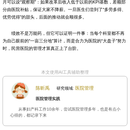
月可以设“观察期”：如果改革后收入低于以前的KPI基数，差额部
分由医院补贴，保证大家不降薪。一旦医生们尝到了“多劳多得、
优劳优得”的甜头，后面的推动就会顺很多。
绩效不是万能药，但它可以证明一件事：当每个科室都不再
为自己眼前的“一亩三分地”算计，而是合力为医院的“大盘子”努力
时，民营医院的管理才算真正上了台阶。
本文使用AI工具辅助整理
陈昕禹
医院管理
研究领域:
医院管理实践
从事妇产科工作10余年，尝试医院管理多年，也是有点小
心得的，都记录下来