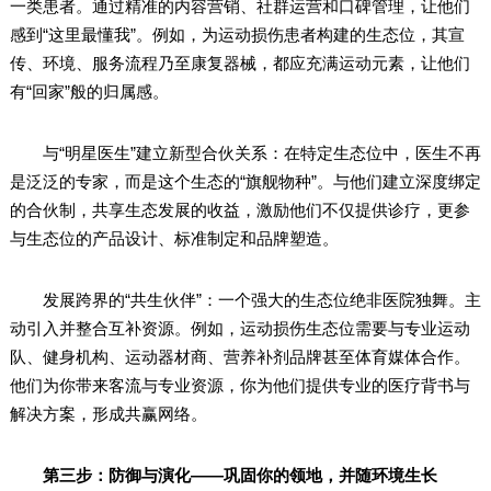
一类患者。通过精准的内容营销、社群运营和口碑管理，让他们
感到“这里最懂我”。例如，为运动损伤患者构建的生态位，其宣
传、环境、服务流程乃至康复器械，都应充满运动元素，让他们
有“回家”般的归属感。
与“明星医生”建立新型合伙关系：在特定生态位中，医生不再
是泛泛的专家，而是这个生态的“旗舰物种”。与他们建立深度绑定
的合伙制，共享生态发展的收益，激励他们不仅提供诊疗，更参
与生态位的产品设计、标准制定和品牌塑造。
发展跨界的“共生伙伴”：一个强大的生态位绝非医院独舞。主
动引入并整合互补资源。例如，运动损伤生态位需要与专业运动
队、健身机构、运动器材商、营养补剂品牌甚至体育媒体合作。
他们为你带来客流与专业资源，你为他们提供专业的医疗背书与
解决方案，形成共赢网络。
第三步：防御与演化——巩固你的领地，并随环境生长