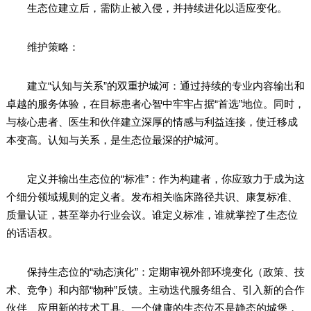
生态位建立后，需防止被入侵，并持续进化以适应变化。
维护策略：
建立“认知与关系”的双重护城河：通过持续的专业内容输出和
卓越的服务体验，在目标患者心智中牢牢占据“首选”地位。同时，
与核心患者、医生和伙伴建立深厚的情感与利益连接，使迁移成
本变高。认知与关系，是生态位最深的护城河。
定义并输出生态位的“标准”：作为构建者，你应致力于成为这
个细分领域规则的定义者。发布相关临床路径共识、康复标准、
质量认证，甚至举办行业会议。谁定义标准，谁就掌控了生态位
的话语权。
保持生态位的“动态演化”：定期审视外部环境变化（政策、技
术、竞争）和内部“物种”反馈。主动迭代服务组合、引入新的合作
伙伴、应用新的技术工具。一个健康的生态位不是静态的城堡，