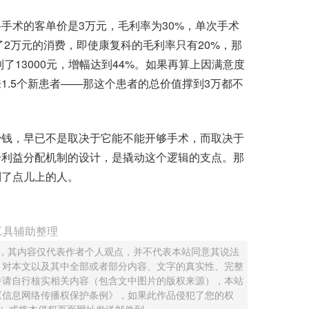
术的客单价是3万元，毛利率为30%，单次手术
了2万元的消费，即使康复科的毛利率只有20%，那
了13000元，增幅达到44%。如果再算上因满意度
1.5个新患者——那这个患者的总价值撑到3万都不
钱，早已不是取决于它能不能开够手术，而取决于
诊利益分配机制的设计，是撬动这个逻辑的支点。那
到了点儿上的人。
工具辅助整理
 ，其内容仅代表作者个人观点，并不代表本站同意其说法
，对本文以及其中全部或者部分内容、文字的真实性、完整
并请自行核实相关内容（包含文中图片的版权来源），本站
《信息网络传播权保护条例》，如果此作品侵犯了您的权