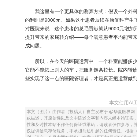
我这里有一个更具体的测算方式：假设一个外科手
的利润是9000元。如果这个患者后续在康复科产生
对医院来说，这个患者的总毛贡献就从9000元增加到
提升带来的家属转介绍——每个满意患者平均能带来
成问题。
所以，在今天的医院运营中，一个科室能赚多少
它能不能搭上别人的车，把服务链条拉长。院内转
些实现了这一点的医院管理者，才是真正把运营做
本文使用AI
本文（图片）由作者（投稿人）自主发布于 @华夏医界网
或描述，其原创性以及文中陈述文字和内容未经本站证实
性和及时性本站不作任何保证或承诺，请读者仅作参考，
仅提供信息存储服务，不承担前述引起的任何责任。根据