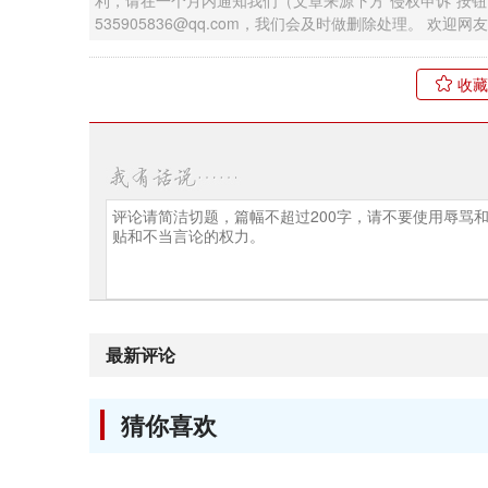
利，请在一个月内通知我们（文章来源下方“侵权申诉”按
535905836@qq.com，我们会及时做删除处理。 欢
收藏
最新评论
猜你喜欢