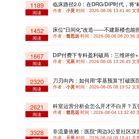
1189
作者：
小灵
时间：2026-08-06 13:41:40
阅读
床位"日间化"改造——不建新楼也能
1452
作者：
曾思远
时间：2026-08-06 08:20:
阅读
1667
作者：
元辰
时间：2026-08-05 13:26:49
阅读
刀刃向内：如何用“零基预算”打破医
2320
作者：
小灵
时间：2026-08-05 08:19:52
阅读
科室运营分析会怎么开才不白开？五
2621
作者：
曾思远
时间：2026-08-04 13:32:
阅读
非流量依赖：医院“周边3公里社区深
3328
作者：
元辰
时间：2026-08-04 08:19:41