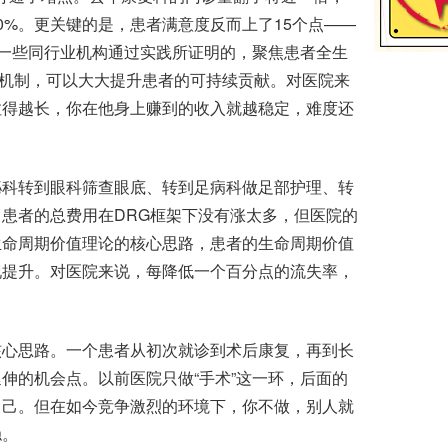
70%。更关键的是，患者满意度反而上了15个点——
如一些同行业机构通过实践所证明的，聚焦患者全生
励机制，可以大大提升患者的可持续贡献。对医院来
拉得越长，你在他身上赚到的收入就越稳定，难度还
科转到眼科筛查眼底、转到足病科做足部护理、转
患者的总费用在DRG框架下没有涨太多，但医院的
生命周期价值理论的核心思路，患者的生命周期价值
现提升。对医院来说，每降低一个百分点的流失率，
心思路。一个患者从初次就诊到术后康复，再到长
伸的机会点。以前医院只做“手术”这一环，后面的
自己。但在如今竞争激烈的环境下，你不做，别人就
稳。