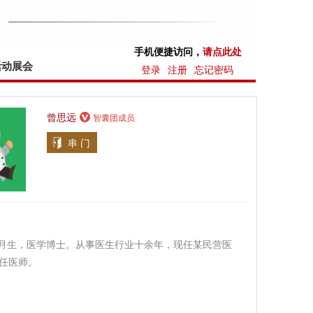
手机便捷访问，
请点此处
活动展会
登录
注册
忘记密码
曾思远
智囊团成员
串 门
年9月生，医学博士。从事医生行业十余年，现任某民营医
任医师。