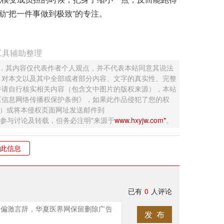
励“把一件事做到极致”的专注。
工具辅助整理
 ，其内容仅代表作者个人观点，并不代表本站同意其说法
，对本文以及其中全部或者部分内容、文字的真实性、完整
并请自行核实相关内容（包含文中图片的版权来源），本站
《信息网络传播权保护条例》，如果此作品侵犯了您的权
钮）或将本侵权页面网址发送邮件到
迎网友参与讨论及转载，但务必注明"来源于
www.hxyjw.com"
。
此信息
已有
0
人评论
发 布