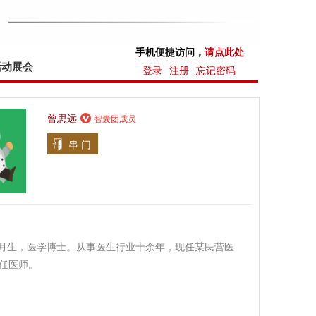
手机便捷访问，
请点此处
活动展会
登录
注册
忘记密码
曾思远
智囊团成员
串 门
年9月生，医学博士。从事医生行业十余年，现任某民营医
任医师。