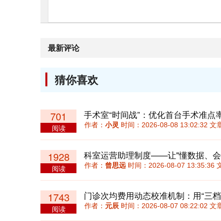
最新评论
猜你喜欢
手术室“时间战”：优化首台手术准点
701
作者：
小灵
时间：2026-08-08 13:02:32
阅读
科室运营助理制度——让"懂数据、会
1928
作者：
曾思远
时间：2026-08-07 13:35:
阅读
1743
作者：
元辰
时间：2026-08-07 08:22:02
阅读