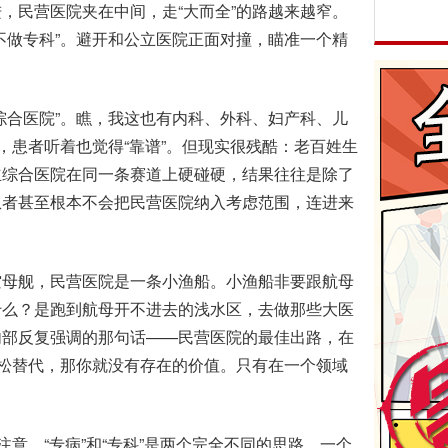
民营医院夹在中间，走“大而全”的路越来越窄。
不做专科”。避开和公立医院正面对撞，瞄准一个精
合医院”。瞧，我这也有内科、外科、妇产科、儿
，患者听着也觉得“靠谱”。但现实很残酷：老百姓生
立综合医院在同一条赛道上硬碰硬，结果往往是除了
患者甚至根本不会把民营医院纳入考虑范围，连进来
母舰，民营医院是一条小渔船。小渔船非要跟航母
什么？是跑到航母开不进去的浅水区，去做那些大医
内部反复强调的那句话——民营医院的最佳出路，在
轻松替代，那你就没有存在的价值。只有在一个领域
意，“专病”和“专科”是两个完全不同的思路。一个