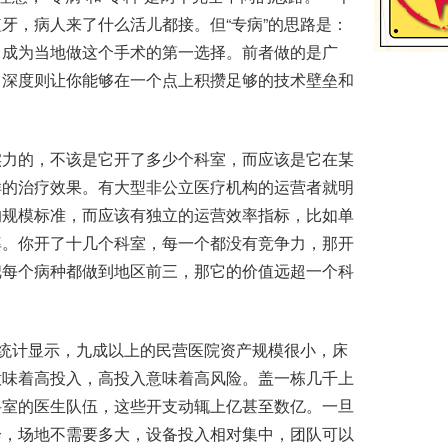
牙，病人来了什么活儿都接。但“专病”的思路是：
，成为当地做这个手术的第一选择。前者做的是广
，深度则让你能够在一个点上积攒足够的技术壁垒和
力的，不该是它开了多少个科室，而应该是它在某
样的治疗效果。有大型非公立医疗机构的运营者就明
的规模标准，而应该有独立的运营效率指标，比如单
率。你开了十几个科室，每一个都没有竞争力，那开
把每个病种都做到地区前三，那它的价值远超一个科
统计显示，九成以上的民营医院资产规模很小，床
意味着高投入，高投入意味着高风险。盖一栋几千上
科室的医生队伍，这些开支动辄上亿甚至数亿。一旦
诊，场地不需要多大，设备投入相对集中，团队可以