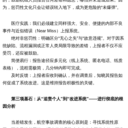
为，惩罚性文化只会让错误转入地下，成为更危险的“未爆弹”。
医疗实践：我们必须建立同样强大、安全、便捷的内部不良
事件与近似错误（Near Miss）上报系统。
绝对非惩罚性：明确区分“无心之失”与“故意违规”。对于因系
统缺陷、流程漏洞或正常人类局限导致的差错，上报者不仅不应
受罚，还应被鼓励。
简便易行：报告途径应多元化（线上系统、匿名电话、纸质
表格），流程需极简，几分钟内即可完成。
及时反馈：上报者应收到确认，并在调查后，知晓其报告如
何促成了系统改进。这是维持报告积极性的关键。
第三项基石：从“追责个人”到“改进系统”——进行彻底的根
因分析
当差错发生，航空事故调查的核心原则是：寻找系统性原