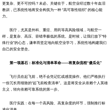
更复杂、更不可控吗？未必。关键在于，航空业经过数十年血泪
教训，已系统性地将安全构筑为一种 “高可靠性组织” 的核心能
力。
医疗，尤其是外科、重症、用药等高风险领域，与航空一
样，是复杂、高压、容错率极低的系统。是时候，让我们放下“特
殊行业”的心态，谦卑而坚定地向航空业学习，系统性地构建我们
自己的安全堡垒。
第一项基石：标准化与清单革命——将复杂流程“傻瓜化”
飞行员在起飞前，绝不会凭记忆或感觉操作。他们严格执行
一份冗长而细致的“起飞前检查清单”。这是将安全从依赖个人英雄
主义，转向依赖可靠系统的第一步。
医疗实践：在每一个高风险、高复杂度的环节，强制推行标
准化清单。