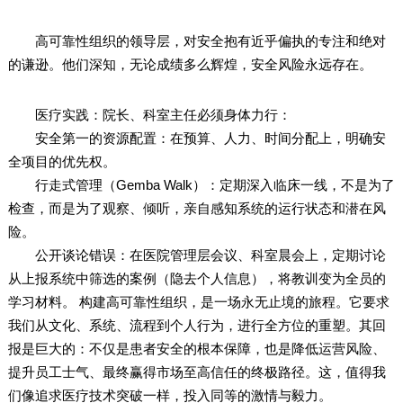
高可靠性组织的领导层，对安全抱有近乎偏执的专注和绝对
的谦逊。他们深知，无论成绩多么辉煌，安全风险永远存在。
医疗实践：院长、科室主任必须身体力行：
安全第一的资源配置：在预算、人力、时间分配上，明确安
全项目的优先权。
行走式管理（Gemba Walk）：定期深入临床一线，不是为了
检查，而是为了观察、倾听，亲自感知系统的运行状态和潜在风
险。
公开谈论错误：在医院管理层会议、科室晨会上，定期讨论
从上报系统中筛选的案例（隐去个人信息），将教训变为全员的
学习材料。 构建高可靠性组织，是一场永无止境的旅程。它要求
我们从文化、系统、流程到个人行为，进行全方位的重塑。其回
报是巨大的：不仅是患者安全的根本保障，也是降低运营风险、
提升员工士气、最终赢得市场至高信任的终极路径。这，值得我
们像追求医疗技术突破一样，投入同等的激情与毅力。