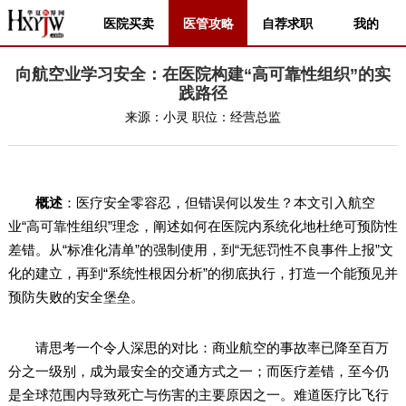
医院买卖
医管攻略
自荐求职
我的
向航空业学习安全：在医院构建“高可靠性组织”的实
践路径
来源：
小灵
职位：
经营总监
概述
：医疗安全零容忍，但错误何以发生？本文引入航空
业“高可靠性组织”理念，阐述如何在医院内系统化地杜绝可预防性
差错。从“标准化清单”的强制使用，到“无惩罚性不良事件上报”文
化的建立，再到“系统性根因分析”的彻底执行，打造一个能预见并
预防失败的安全堡垒。
请思考一个令人深思的对比：商业航空的事故率已降至百万
分之一级别，成为最安全的交通方式之一；而医疗差错，至今仍
是全球范围内导致死亡与伤害的主要原因之一。难道医疗比飞行