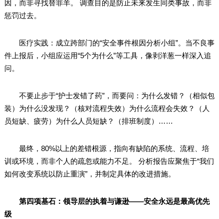
因，而非寻找替罪羊。 调查目的是防止未来发生同类事故，而非
惩罚过去。
医疗实践：成立跨部门的“安全事件根因分析小组”。当不良事
件上报后，小组应运用“5个为什么”等工具，像剥洋葱一样深入追
问。
不要止步于“护士发错了药”，而要问：为什么发错？（相似包
装）为什么没发现？（核对流程失效）为什么流程会失效？（人
员短缺、疲劳）为什么人员短缺？（排班制度）……
最终，80%以上的差错根源，指向有缺陷的系统、流程、培
训或环境，而非个人的疏忽或能力不足。 分析报告应聚焦于“我们
如何改变系统以防止重演”，并制定具体的改进措施。
第四项基石：领导层的执着与谦逊——安全永远是最高优先
级