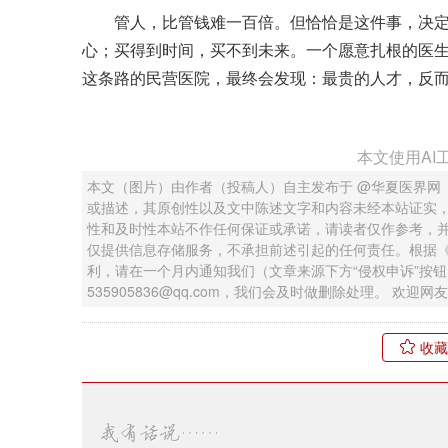
管人，比管钱难一百倍。但恰恰是这件事，决定
心；买得到时间，买不到未来。一个愿意扎根的医
这条路的民营医院，最终会发现：最贵的人才，反
本文使用AI
本文（图片）由作者（投稿人）自主发布于 @华夏医界网
或描述，其原创性以及文中陈述文字和内容未经本站证实
性和及时性本站不作任何保证或承诺，请读者仅作参考，
仅提供信息存储服务，不承担前述引起的任何责任。根据
利，请在一个月内通知我们（文章来源下方“侵权申诉”按
535905836@qq.com，我们会及时做删除处理。 欢
收藏