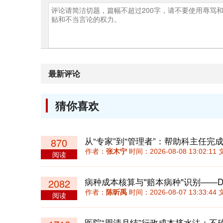
最新评论
猜你喜欢
从“专家”到“管理者”：帮助科主任
870
作者：
张木宁
时间：2026-08-08 13:02:
阅读
病种成本核算与"赔本病种"识别——D
2082
作者：
陈昕禹
时间：2026-08-07 13:33:
阅读