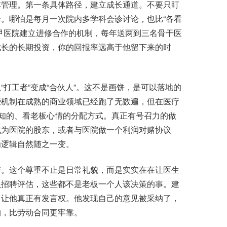
管理。第一条具体路径，建立成长通道。不要只盯
。哪怕是每月一次院内多学科会诊讨论，也比“各看
甲医院建立进修合作的机制，每年送两到三名骨干医
成长的长期投资，你的回报率远高于他留下来的时
工者”变成“合伙人”。这不是画饼，是可以落地的
些机制在成熟的商业领域已经跑了无数遍，但在医疗
预知的、看老板心情的分配方式。真正有号召力的做
成为医院的股东，或者与医院做一个利润对赌协议
为逻辑自然随之一变。
。这个尊重不止是日常礼貌，而是实实在在让医生
员招聘评估，这些都不是老板一个人该决策的事。建
，让他真正有发言权。他发现自己的意见被采纳了，
约，比劳动合同更牢靠。