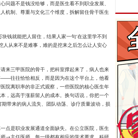
心问题不是钱没给够，而是医生看不到职业发展、
伙人机制、尊重与文化三个维度，拆解留住骨干医生
块钱就能把人留住，结果人家一句‘在这里学不到
薪挖人从来不是难事，难的是挖来之后怎么让人安心
请来三甲医院的骨干，把科室撑起来了，病人也来
够——往往恰恰相反，而是因为在这个平台上，他看
营医院离职率的非正式观察，一些医院的核心医生年
成本，远高于涨薪留人的成本。换句话说，你把一个
空窗期带来的病人流失、团队动荡、诊疗质量波动，损
一点是职业发展通道全面缺失。在公立医院，医生
医师→主任医师，每一级都有相应的学术要求、科研