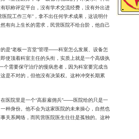
没有职称评定平台，没有学术交流经费，没有外出进
营医院工作三年”，拿不出任何学术成果，这说明什
天然有向上生长的需求，民营医院不给台阶，他自己
是“老板一言堂”管理——科室怎么发展、设备怎
生即使顶着科室主任的头衔，实质上就是一个高级执
如一个需要保守治疗的慢病患者，因为科室要完成当
楚这是不对的，但他没有决策权。这种冲突长期累
医院里是一个“高薪雇佣兵”——医院给的只是一
、一种身份。他不会为这家医院的未来操心，自然也
同事关系网络，而民营医院医生往往是孤独的。这种