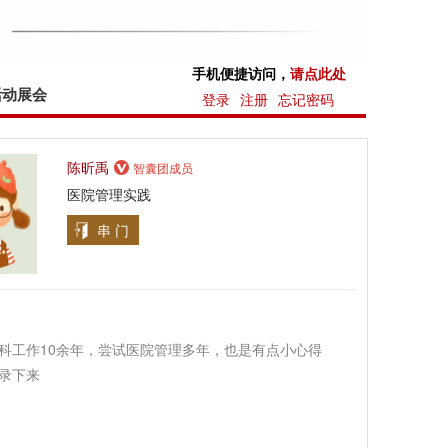
手机便捷访问，
请点此处
活动展会
登录
注册
忘记密码
陈昕禹
智囊团成员
医院管理实践
串 门
科工作10余年，尝试医院管理多年，也是有点小心得
录下来