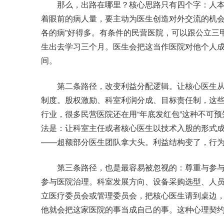
那么，出路在哪里？核心思路只有四个字：人本
着眼前的病人量，要主动为医生创造对外交流的机会
各的病”好得多。有条件的民营医院，可以跟公立三
生出去学习三个月。医生会把这当作医院对他个人
间。
第二条路径，改变利益分配逻辑。让核心医生从“打
制度。股权激励、科室利润分成、目标责任制，这
行业，很多民营医院还在用“年底发红包”这种不可
法是：让科室主任或者核心医生以技术入股的形式
——超额部分医生团队拿大头。利益结构变了，行
第三条路径，也是最容易被忽视的：尊重与参与
参与医院治理。科室发展方向、设备采购选型、人
立医疗委员会或管理委员会，把核心医生请到桌边
他就会把这家医院的事当成自己的事。这种心理契