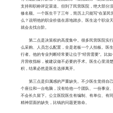
支持和职称评定渠道。但到了民营医院，绝大部分
修名额。一个医生干了三年，简历上只能写“在某民
么？说明他的职业价值在原地踏步。医生这个职业
就会去找台阶。
第二点是决策权的高度集中。很多民营医院实行的
么采购、人员怎么配置，全是老板一个人拍板。医
行者。他的专业判断经常要让位于“经营需要”。比
月营收指标，被建议做不必要的手术。医生心里清
积，结果必然是医生选择离开。
第三点是归属感的严重缺失。不少医生觉得自己在
个座位和一台电脑，没有给他一个团队、一份事业
不会长久留下。公立医院医生有编制、有单位、有
精神层面的缺失，比钱的问题更致命。