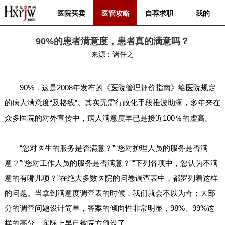
医院买卖
医管攻略
自荐求职
我的
90%的患者满意度，患者真的满意吗？
来源：
诸任之
90%，这是2008年发布的《医院管理评价指南》给医院规定
的病人满意度“及格线”。其实无需行政化手段推波助澜，多年来在
众多医院的对外宣传中，病人满意度早已是接近100％的虚高。
“您对医生的服务是否满意？”“您对护理人员的服务是否满
意？”“您对工作人员的服务是否满意？”“下列各项中，您认为不满
意的有哪几项？”在绝大多数医院的问卷调查表中，都罗列着这样
的问题。当拿到满意度调查表的时候，我们就会不以为奇：大部
分的调查问题设计简单，答案的倾向性非常明显，98%、99%这
样的高分，实际上早已被院方预设了。