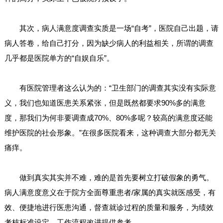
其次，病人满意度调查实质是一场“自考”，医院自己出题，请
病人答卷，给自己打分，因为缺少病人的利益相关，所谓的调查
几乎都是医院单方的“自娱自乐”。
有医院管理者这么认为的：“卫生部门的调查其实没有实际意
义，我们也知道医患关系紧张，但是既然都要求90%多的满意
度，那我们为何非要调查成70%、80%多呢？较高的满意度还能
维护医院的社会形象。”在很多医院看来，这种调查大部分都无关
痛痒。
做到真实其实并不难，难的是首先要树立打破假象的勇气。
病人满意度意义在于院方全面尊重患者/家属的真实就医感受，有
效、便捷地进行医患沟通，督查就诊过程的质量和服务，为绩效
考核标准设定、工作流程改进提供参考。