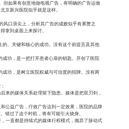
险。但如果有创意地做电视广告，有明确的广告运做
。北京新兴医院似乎就是这样。
的风口浪尖上，分析其广告的成败似乎有累赘之
值得拿到桌面上来探讨。
上的、关键和核心的成功。没有这个前提言及其他
的成功，是一把打开患者心扉的钥匙。开创了医院
的成功，是树立医院权威与可信度的招牌。没有两
索：
为后来的媒体关系处理留下隐患。媒体是把双刃剑，
象和公益广告，疗效广告达到一定效果，医院的品牌
度。错过了这个时机，将有可能引火烧身。
整，一直都是持续式的媒体行程模式，抛弃了脉动式