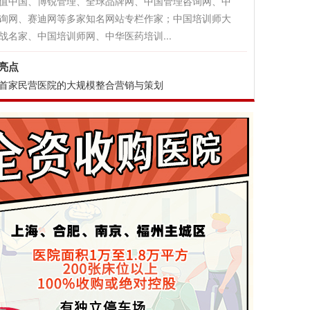
值中国、博锐管理、全球品牌网、中国管理咨询网、中
询网、赛迪网等多家知名网站专栏作家；中国培训师大
战名家、中国培训师网、中华医药培训...
亮点
首家民营医院的大规模整合营销与策划