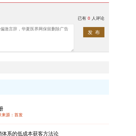
已有
0
人评论
发 布
册
 文章来源：首发
销体系的低成本获客方法论