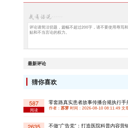
最新评论
猜你喜欢
零套路真实患者故事传播合规执行手
587
作者：
苏芽
时间：2026-08-10 08:11:49
阅读
不做“广告党”：打造医院科普内容营
2635