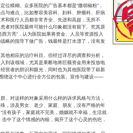
位模糊。众多医院的广告基本都是“撒胡椒粉”，
热点与难点，比如整容美容科、妇科、肿瘤科、肝病
技术和医疗人员都非常齐全、先进和高超，无所不
，患者对医院最终可能什么印象都没有留下。究其原
亮西方亮”，认为医院如果将资金、人员等资源投入
种战略的指导下做广告，钱最终是打水漂了，没有发
其他相应的治疗科目。但经过详尽的调查和分析，
投入到该领域，尤其是果断地将巨额资金用来投放电
了经营者的胆识和眼光，同时也为其他医院带了崭新
后围绕这个中心进行全方位的包装、宣传与建设——
群。对这样的对象采用什么样的诉求风格与方法，
特殊，涉及男女、老少、家庭、朋友，没有严格的年
“没有孩子，家庭就不完美，婚姻就不幸福，生活就
。击中了这个情感的内核，揭开了这个心灵的伤疤，