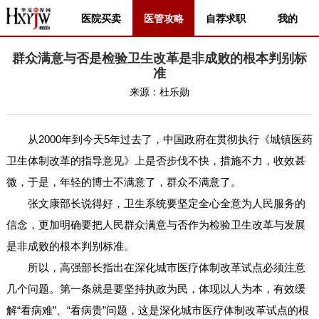
医院买卖
医管攻略
自荐求职
我的
群众满意与否是检验卫生改革是非成败的根本判别标
准
来源：
杜乐勋
从2000年到今天5年过去了，中国政府在贯彻执行《城镇医药
卫生体制改革的指导意见》上是否步伐不快，措施不力，收效甚
微，于是，年轻的博士不满意了，群众不满意了。
张文康部长说得好，卫生系统要坚定全心全意为人民服务的
信念，更加明确要把人民群众满意与否作为检验卫生改革与发展
是非成败的根本判别标准。
所以，高强部长指出在深化城市医疗体制改革试点必须注意
几个问题。第一条就是要坚持执政为民，体现以人为本，有效缓
解“看病难”、“看病贵”问题，这是深化城市医疗体制改革试点的根