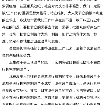
索要红包、甚至顶风违纪，社会对此反映非常强烈。我们一定要
以“三个代表”重要思想为指导，站在维护广大人民群众的根本利益
的立场上，客观地审视我们工作中存在的不足，敢于纠正行业中
存在的问题。要把群众的需要当作第一需要，把群众的呼声当作
第一信号，把群众利益作为第一利益，把群众满意作为第一标
准，坚定不移地推进卫生改革与发展。
吴仪部长和高强部长主持卫生部工作以来，沿着李岚清副总
理的判断继续努力。
卫生改革是三项改革的统一，它的突破口和重点恰恰不在医
疗机构体制改革，
现在发现人们往往更注意医疗机构的改革，好像卫生改革不
成功是医疗机构体制改革不成功；卫生改革市场化，是医疗机构
体制改革市场化。其实，目前卫生改革的重点，它的突破口，恰
恰不在医疗机构体制改革。李岚清说，要在医疗机构分类管理和
深化医疗机构内部改革、药品集中招标采购和扭转以药补医机制