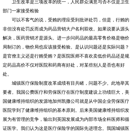
卫生改革是三项改革的统一，人民群众满意与否不仅是卫生
部门一家接受检验
可以不客气的说，受贿的理应受到批评处罚，但是，行贿的
非但没有处罚反而成为药品营销大户名利双收。如果说要从源头
解决，医药营销才是源头。进一步问药品的最高零售价格是物价
局制订的，物价局也应该接受检验。是认识问题还是实际问题？
是官僚主义还是行贿受贿？是医院医师不喜欢卖低价药品还是规
定药品高价不仅对医院和药商有好处，对某些别人是否也有好
处。
城镇医疗保险制度改革成绩有目共睹，问题不少。此地举其
要者。我国公费医疗和劳保医疗在医疗制度建设上功绩巨大，美
国健康维持组织的发源地加州凯撒公司就是从中国企业劳保医疗
医院学到了健康维持组织的基本原则。后来美国健康维持组织发
展为有管理的竞争，输出到英国发展成为内部市场全科医师和循
证医学。我们认为这是医疗保险学的国际先进理念。我国城镇医