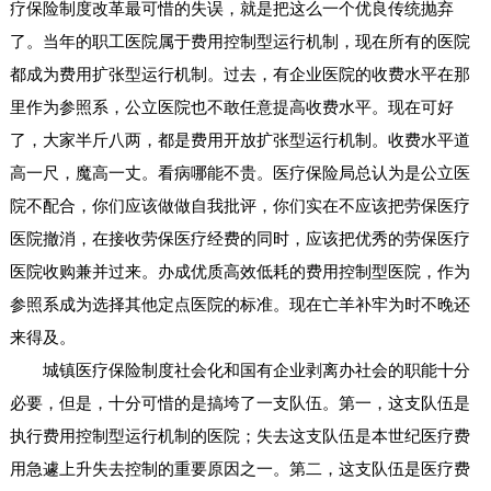
疗保险制度改革最可惜的失误，就是把这么一个优良传统抛弃
了。当年的职工医院属于费用控制型运行机制，现在所有的医院
都成为费用扩张型运行机制。过去，有企业医院的收费水平在那
里作为参照系，公立医院也不敢任意提高收费水平。现在可好
了，大家半斤八两，都是费用开放扩张型运行机制。收费水平道
高一尺，魔高一丈。看病哪能不贵。医疗保险局总认为是公立医
院不配合，你们应该做做自我批评，你们实在不应该把劳保医疗
医院撤消，在接收劳保医疗经费的同时，应该把优秀的劳保医疗
医院收购兼并过来。办成优质高效低耗的费用控制型医院，作为
参照系成为选择其他定点医院的标准。现在亡羊补牢为时不晚还
来得及。
城镇医疗保险制度社会化和国有企业剥离办社会的职能十分
必要，但是，十分可惜的是搞垮了一支队伍。第一，这支队伍是
执行费用控制型运行机制的医院；失去这支队伍是本世纪医疗费
用急遽上升失去控制的重要原因之一。第二，这支队伍是医疗费