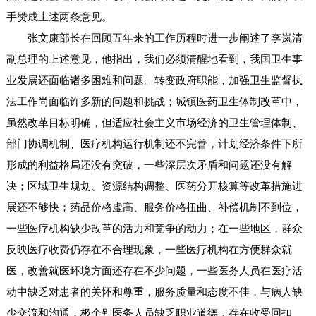
手赞成上述两条意见。
张文康部长在回顾五年来的工作历程时进一步阐述了李岚清
副总理的上述意见，他指出，我们必须清醒地看到，我国卫生事
业发展还面临诸多困难和问题。转变政府职能，加强卫生监督执
法工作尚面临许多新的问题和挑战；城镇医药卫生体制改革中，
虽然改革目标明确，但适应社会主义市场经济的卫生管理体制、
部门协调机制、医疗机构运行机制还不完善，计划经济条件下所
形成的利益格局还没有突破，一些深层次矛盾和问题还没有解
决；区域卫生规划、资源结构调整、医药分开核算等改革措施进
展还不够快；药品价格虚高、服务价格扭曲、补偿机制不到位，
一些医疗机构缺少改革的活力和竞争的动力；在一些地区，群众
反映医疗收费仍存在不合理现象，一些医疗机构在方便群众就
医，改善就医环境方面还存在不少问题，一些医务人员在医疗活
动中缺乏对患者的关怀和尊重，服务质量和态度不佳，与病人缺
少交流和沟通，极个别医务人员缺乏职业道德，存在收受回扣、