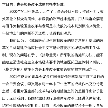
本目的，也是检验改革成败的根本标准。
2000年的卫生改革，五年了，是否步伐不快，措施不力，收
效甚微？群众看病难、看病贵的呼声越来越高。用人民群众满意
与否作为检验卫生改革与发展是非成败的根本判别标准来衡量，
年轻博士们的判断不无道理，值得我们深思。
我们认为，《城镇医药卫生体制改革的指导意见》提出的改
革的目标是建立适应社会主义市场经济要求的城镇医药卫生体
制。现在的问题在于，《指导意见》所采取的措施和办法，能不
能建立适应社会主义市场经济要求的城镇医药卫生体制？所以，
《指导意见》措施不力是卫生改革收效甚微的根本原因之一。
2001年夏天的青岛会议是在国务院领导李岚清主持下举行的
一次重要会议，李岚清在对一年来卫生改革的成就作出充分肯定
之后，着重对卫生部门改革与政府期望值之间的差距作出评价指
出：应该看到，我国的城镇医疗卫生体制改革已经进入体制性、
结构性调整的关键时期。目前，各地改革的进展还不平衡，各项