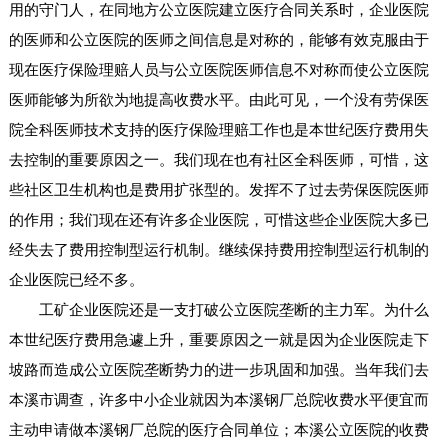
用的守门人，在同地方公立医院建立医疗合同关系时，企业医院
的医师和公立医院的医师之间信息是对称的，能够有效克服由于
现在医疗保险理赔人员与公立医院医师信息不对称而使公立医院
医师能够为所欲为地提高收费水平。由此可见，一个没有劳保医
院全科医师技术支持的医疗保险理赔工作也是本世纪医疗费用失
去控制的重要原因之一。我们现在也有社区全科医师，可惜，这
些社区卫生机构也是费用扩张型的。发挥不了过去劳保医院医师
的作用；我们现在还有许多企业医院，可惜这些企业医院大多已
经失去了费用控制型运行机制。继续保持费用控制型运行机制的
企业医院已经不多。
工矿企业医院还是一支打破公立医院垄断的主力军。为什么
本世纪医疗费用急遽上升，重要原因之一就是因为企业医院走下
坡路而造成公立医院垄断势力的进一步巩固和加强。当年我们去
本溪市调查，许多中小企业就因为本溪钢厂总院收费水平便宜而
主动申请做本溪钢厂总院的医疗合同单位；本溪公立医院的收费