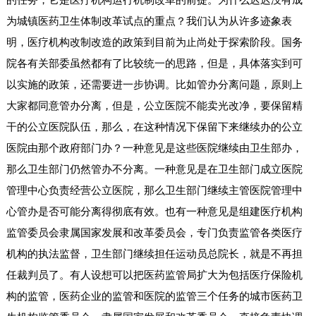
为城镇医药卫生体制改革试点的重点？我们认为从许多迹象表
明，医疗机构改制改造的政策到目前为止尚处于探索阶段。国务
院各有关部委虽然都有了比较统一的思路，但是，具体落实到可
以实施的政策，还需要进一步协调。比如管办分离问题，原则上
大家都同意管办分离，但是，公立医院不能卖光改净，要保留精
干的公立医院队伍，那么，在这种情况下保留下来继续办的公立
医院由那个政府部门办？一种意见是这些医院继续由卫生部办，
那么卫生部门仍然管办不分离。一种意见是在卫生部门成立医院
管理中心负责经营公立医院，那么卫生部门继续主管医院管理中
心管办是否可能分离得彻底有效。也有一种意见是组建医疗机构
监管委员会隶属国家发展和改革委员会，专门负责监管各类医疗
机构的执法监督，卫生部门继续担任运动员总院长，就是不再担
任裁判员了。有人设想可以把医药监管局扩大为包括医疗保险机
构的监管，医药企业的监管和医院的监管三个任务的城市医药卫