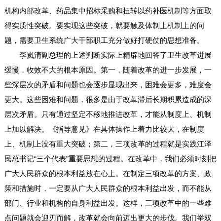
机构内部改革、药品集中招标采购和扭转以药补医机制等方面取
得实质性突破。要实现这些突破，就要触及体制上机制上的问
题，需要卫生系统广大干部职工充分做好打硬仗的思想准备。
李岚清副总理的上述判断实际上精辟地回答了卫生改革进展
缓慢，收效不大的根本原因。第一，随着改革的进一步发展，一
些深层次的矛盾和问题也会逐步显现出来，困难会更多，难度会
更大。这些困难和问题，很多是由于改革滞后长期积累造成的深
层次矛盾。只有通过坚定不移地推进改革，才能从制度上、机制
上加以解决。《指导意见》在具体操作上着力比较大，在制度
上、机制上没有重大突破；第二，三项改革的过程就是实践江泽
民总书记“三个代表”重要思想的过程。在改革中，我们必须时刻把
广大人民群众的根本利益放在心上。在制定三项改革的方案、政
策和措施时，一定要从广大人民群众的根本利益出发，而不能从
部门、行业和机构的自身利益出发。这样，三项改革中的一些难
点问题就会迎刃而解，改革就会向前迈出更大的步伐。我们举双