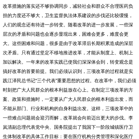
改革措施的落实还不够协调同步，减轻社会和群众不合理医药负
担的力度还不够大，卫生监督执法体系建设的步伐还比较缓慢，
人们的观念还有待进一步转变。随着改革的进一步发展，一些深
层次的矛盾和问题也会逐步显现出来，困难会更多，难度会更
大。这些困难和问题，很多是由于改革滞后长期积累造成的深层
次矛盾。只有通过坚定不移地推进改革，才能从制度上、机制上
加以解决。一年来的改革实践已使我们深深体会到，转变观念是
搞好改革的首要前提。我们必须认识到，三项改革的过程就是实
践江泽民总书记“三个代表”重要思想的过程。在改革中，我们必须
时刻把广大人民群众的根本利益放在心上。在制定三项改革的方
案、政策和措施时，一定要从广大人民群众的根本利益出发，而
不能从部门、行业和机构的自身利益出发。这样，三项改革中的
一些难点问题就会迎刃而解，改革就会向前迈出更大的步伐。李
岚清副总理代表党中央、国务院提出了我国下一阶段城镇医疗卫
生体制改革的具体工作目标：要在医疗机构分类管理和深化医疗