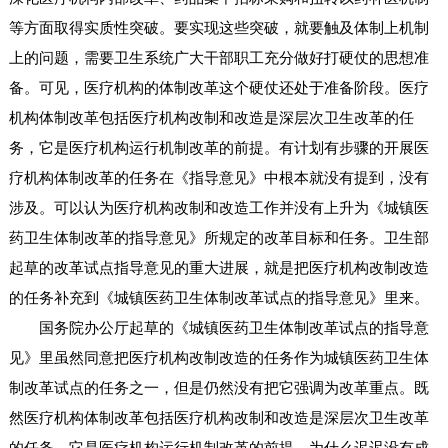
等方面取得实质性突破。要实现这些突破，就要触及体制上机制
上的问题，需要卫生系统广大干部职工充分做好打硬仗的思想准
备。可见，医疗机构的体制改革这个硬仗还处于准备阶段。医疗
机构体制改革包括医疗机构改制和改造是深层次卫生改革的任
务，它是医疗机构运行机制改革的前提。有计划有步骤的开展医
疗机构体制改革的任务在《指导意见》中根本就没有提到，没有
涉及。可以认为医疗机构改制和改造工作并没有上升为《城镇医
药卫生体制改革的指导意见》所规定的改革目标和任务。卫生部
起草的改革试点指导意见的重大进展，就是把医疗机构改制改造
的任务补充到《城镇医药卫生体制改革试点的指导意见》里来。
国务院办公厅起草的《城镇医药卫生体制改革试点的指导意
见》里虽然同意把医疗机构改制改造的任务作为城镇医药卫生体
制改革试点的任务之一，但是仍然没有把它强调为改革重点。既
然医疗机构体制改革包括医疗机构改制和改造是深层次卫生改革
的任务，它是医疗机构运行机制改革的前提。为什么迟迟没有成