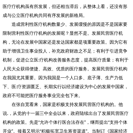
医疗疗机构虽有所发展，但还相当滞后，从整体上看，还没有形
成与公立医疗机构共同有序发展的新格局。
造成营利性医疗机构数量少、发展缓慢的原因是不是国家要
限制营利性医疗疗机构的发展呢？显然不是。发展民营医疗机
构，无论在发展中国家还是发达国家都是项重要政策。因为它有
助于增强卫生事业投人，补充政府财政之不足；有利于引进竟争
机制，促进公立医:疗机构改善服务态度，提高医疗质量；有利于
人民大众获得便捷、高效、优质的医疗服务。发展民营医疗机构
在我国尤其重要。因为我国是一个人口多、底子薄、生产力低
下、医:疗资源匮乏、长期实行以经济建设为中心的发展中国家，
政府不可能把医疗服务事业完全包下来。
在张自宽看来，国家是积极支持发展民营医疗机构的。他
说.，从党的十一届三中全会以来，政府陆续出台了发展民营医疗
机构的政策。先是“允许个体行医合法存在”，继而提出“支持个体
开业”。接着又明示“积极拓宽卫生筹资渠道”。当制订《国家经济