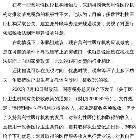
在与一些营利性医疗机构接触后，朱鹏祖感觉营利性医疗机
构对推动减免税负的积极性不大。他认为，目前，多数营利性医
疗机构采取公关、建立账外账等办法来规避税务，忽视了对医疗
领域税收法制环境建设的注意。
在此情况下，朱鹏祖建议，现在营利性医疗机构应该做的，
是在可能的条件下寻找细节上的突破口，也就是说应该在税收立
法层面上向国家要政策，比如说跟同类型的行业相比，
还比如说可以在免税时间、优惠时限、税率等环节上多下功
夫，争取把医疗卫生与文教体育等同，征收3%的税。．
2000年7月10日财政部、国家税务总局联合下发了《关于医
疗卫生机构有关悦收政策的通知》（财税[2000]42号）。文件规
定：“对营利性医疗机构取得的收入，按规定征收各项税收。但为
了支持营利性医疗机构的发展，对营利性医疗机构取得的收入，
直接用于改善医疗卫生条件的，自其取得执业登记之日起，3年内
给予下列优息：对其取得的医疗服务收入免征曹业说．对其自产