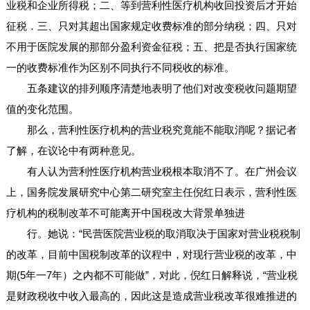
业税和企业所得税；二、等到营利性医疗机构收回投资后才开始
征税．三、只对其超出国家规定收费标准的部分纳税；四、只对
不用于医院发展的那部分盈利资金征税；五、把是否执行国家统
一的收费标准作为区别不同执行不同税收的标准。
五条建议的排列顺序清楚地表明了他们对改变税收问题期望
值的变化范围。
那么，营利性医疗机构的营业税究竟能不能取消呢？据记者
了解，在议论中有两种意见。
有人认为营利性医疗机构营业税根本取消不了。在广州会议
上，国务院发展研究中心第二研究室主任倪红日表示，营利性医
疗机构的税制改革不可能离开中国税改大背景单独进
行。她说：“民营医院营业税的取消取决于国家对营业税税制
的改革，目前中国税制改革的议程中，对现行营业税的改革，中
期(5年一7年）之内都不可能做”，对此，倪红日解释说，“营业税
是财政税收中收入最高的，因此这是造成营业税改革很难推进的