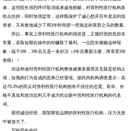
者。这些院长强烈呼吁取消或者减免税赋，对营利性医疗机构多
给点扶持，同时加强监管，这样既保护了诚心想开百年老店的投
资者，又有效地减少了用3年时间捞一把就走的害群之马的数量。
所以，事实上营利性医疗机构的现状是，正规经营的负担非
常重，采取短期化操作的却赚取了暴利。一位院长揶揄这种现
象：猛干3年，3年后又是一条好汉（3年后重新注册，再享受3年
免税）！
但这样做对营利性医疗机构整体健康发展而言无疑是饮鸠止
渴，短视的行为造成的恶果已经显现。据民间机构调查显示：高
达79.3%的民众对营利性医疗机构抱有不信任的态度。欺诈、价
格不真实和急功近利几乎成为民众眼中营利性医疗机构的代名
词。
那些诚信经营，期望塑造品牌的营利性医疗机构，压力无形
中被放大了。
写给部长的信