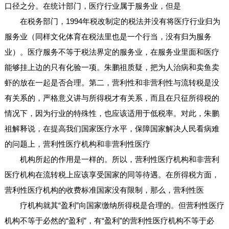
口径之分。在统计部门，医疗行业属于服务业，但是
在税务部门，1994年税改制定的税法并没有将医疗行业归为
服务业（同样文化体育在税法里也是一个行当，没有归为服务
业）。医疗服务不等于税法界定的服务业，在服务业里面和医疗
能够挂上边的只有化验一项。朱鹏祖质疑，把为人治病和卖鱼卖
虾的放在一起是否合理。第二，营利性和非营利性与流转税是没
有关系的，严格意义讲与所得税才有关系，而且在只征所得税的
情况下，因为行业的特殊性，也应该适用于低税率。对此，朱鹏
祖解释说，在提高我们国家医疗水平，保障国家解决人民看病难
的问题上，营利性医疗机构和非营利性医疗
机构所起的作用是一样的。所以，营利性医疗机构和非营利
医疗机构在流转税上应该享受国家的同等待遇。在所得税方面，
营利性医疗机构的收费标准国家没有限制，那么，营利性医
疗机构就其“盈利”向国家缴纳所得税是合理的。但营利性医疗
机构不等于必然的“盈利”，有“盈利”的营利性医疗机构不等于必