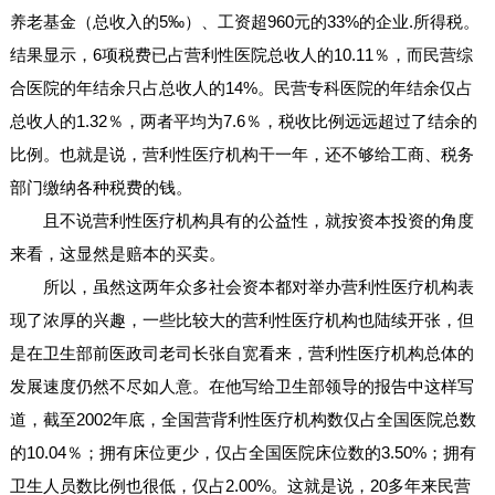
养老基金（总收入的5‰）、工资超960元的33%的企业.所得税。
结果显示，6项税费已占营利性医院总收人的10.11％，而民营综
合医院的年结余只占总收人的14%。民营专科医院的年结余仅占
总收人的1.32％，两者平均为7.6％，税收比例远远超过了结余的
比例。也就是说，营利性医疗机构干一年，还不够给工商、税务
部门缴纳各种税费的钱。
且不说营利性医疗机构具有的公益性，就按资本投资的角度
来看，这显然是赔本的买卖。
所以，虽然这两年众多社会资本都对举办营利性医疗机构表
现了浓厚的兴趣，一些比较大的营利性医疗机构也陆续开张，但
是在卫生部前医政司老司长张自宽看来，营利性医疗机构总体的
发展速度仍然不尽如人意。在他写给卫生部领导的报告中这样写
道，截至2002年底，全国营背利性医疗机构数仅占全国医院总数
的10.04％；拥有床位更少，仅占全国医院床位数的3.50%；拥有
卫生人员数比例也很低，仅占2.00%。这就是说，20多年来民营