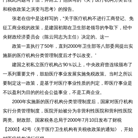
和税收政策之演变与思考》的报告。
张老在信中是这样写的，“关于医疗机构不进行工商登记、免
征工商业税的政策，是建国初期在卫生部老领导的争取下，经中
央财政经济委员会（陈云同志为主任）决定的。这一
政策一直执行了50年，直到2000年卫生部等八部委局提出实
施新的医疗机构分类管理制度后才予以改变。’
建国之初私立医疗机构占90％以上，中央政府曾连续颁布了
一系列重要文件，鼓励医疗事业发展实施免税政策。当时之所以
要制定这一政策，是基于对医疗事业性质的判定，即医疗事业是
不以盈利为目的的社会公益事业，不是工商企业。
2000年实施新的医疗机构分类管理制度后，国家对医疗机构
实行分类管理制度，医院开始被分为非营利性医院和营利性医院
两类。财政部、国家税务总局于2000年7月10日发布了财税
【2000】42号《关于医疗卫生机构有关税收政策的通知》，开始