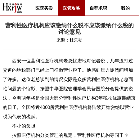
医院买卖
医管攻略
自荐求职
我的
营利性医疗机构应该缴纳什么税不应该缴纳什么税的
讨论意见
来源：
杜乐勋
西安一位营利性医疗机构老总忧虑地对记者说，几年没打过
交道的地税部门已经上门征缴营业税了。他感到压力陡然间增加
了许多。这位老总谈到的情况实际是众多营利性医疗机构老总面
临问题的个缩影。按照中华医院管理学会民营医院分会提供的说
法，今明两年将是全国大部分营利性医疗机构3年税收优惠期结束
的日子。全国将近4000所营利性医疗机构将陆续开始缴纳以营业
税为代表的税赋。
不小的负担
按照医疗机构分类管理的规定，营利性医疗机构等同于企