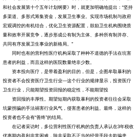
和社会发展第十个五年计划纲要》时，就更加明确地提出：“坚持
多渠道、多形式筹集资金，发展卫生事业。实现市场机制与政府
宏观调控的有机结合，优化卫生资源配置，鼓励卫生机构围绕质
量和效率开展竞争，逐步形成公有制为主体、多种所有制并存、
共同有序发展卫生事业的新格局。”
同时也有的营利性医疗机构采取了种种不道德的手法在坑害
患者的利益，而且这样的医院数量绝非少数。
资本投向医疗，是带着盈利的目的，但是，企图牟取暴利的
投资者不会投资医疗卫生行业—这个行业的规律显示，投资医疗
卫生行业，只能期望投资回报的稳定性，不能期望投
资回报的丰厚性。期望短期内获取暴利的投资者往往会采取
坑蒙拐骗的手法祸害行业风气，侵害患者的利益。最终，这样的
投资者也不会有“善终”的结局。
在记者采访时，多位营利性医疗机构的负责人承认在3年税收
优惠期内盈利非常困难，除非采取不正当的经营手段去欺骗患