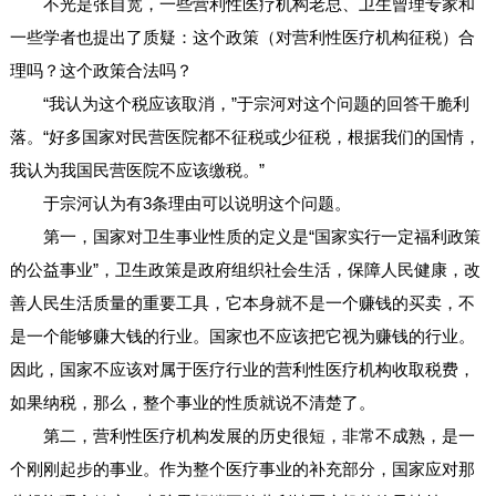
不光是张自宽，一些营利性医疗机构老总、卫生曾理专家和
一些学者也提出了质疑：这个政策（对营利性医疗机构征税）合
理吗？这个政策合法吗？
“我认为这个税应该取消，”于宗河对这个问题的回答干脆利
落。“好多国家对民营医院都不征税或少征税，根据我们的国情，
我认为我国民营医院不应该缴税。”
于宗河认为有3条理由可以说明这个问题。
第一，国家对卫生事业性质的定义是“国家实行一定福利政策
的公益事业”，卫生政策是政府组织社会生活，保障人民健康，改
善人民生活质量的重要工具，它本身就不是一个赚钱的买卖，不
是一个能够赚大钱的行业。国家也不应该把它视为赚钱的行业。
因此，国家不应该对属于医疗行业的营利性医疗机构收取税费，
如果纳税，那么，整个事业的性质就说不清楚了。
第二，营利性医疗机构发展的历史很短，非常不成熟，是一
个刚刚起步的事业。作为整个医疗事业的补充部分，国家应对那