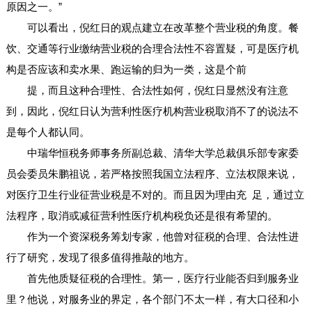
原因之一。”
可以看出，倪红日的观点建立在改革整个营业税的角度。餐
饮、交通等行业缴纳营业税的合理合法性不容置疑，可是医疗机
构是否应该和卖水果、跑运输的归为一类，这是个前
提，而且这种合理性、合法性如何，倪红日显然没有注意
到，因此，倪红日认为营利性医疗机构营业税取消不了的说法不
是每个人都认同。
中瑞华恒税务师事务所副总裁、清华大学总裁俱乐部专家委
员会委员朱鹏祖说，若严格按照我国立法程序、立法权限来说，
对医疗卫生行业征营业税是不对的。而且因为理由充 足，通过立
法程序，取消或减征营利性医疗机构税负还是很有希望的。
作为一个资深税务筹划专家，他曾对征税的合理、合法性进
行了研究，发现了很多值得推敲的地方。
首先他质疑征税的合理性。第一，医疗行业能否归到服务业
里？他说，对服务业的界定，各个部门不太一样，有大口径和小