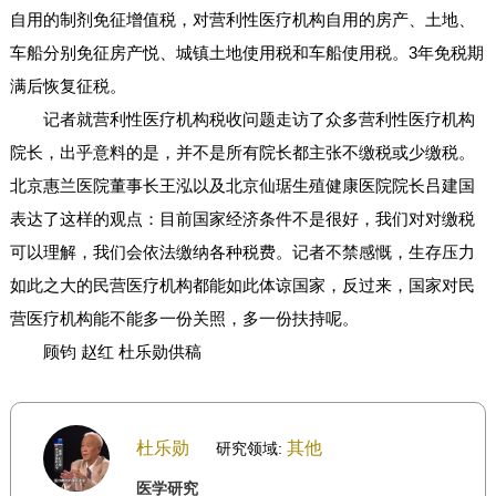
自用的制剂免征增值税，对营利性医疗机构自用的房产、土地、
车船分别免征房产悦、城镇土地使用税和车船使用税。3年免税期
满后恢复征税。
记者就营利性医疗机构税收问题走访了众多营利性医疗机构
院长，出乎意料的是，并不是所有院长都主张不缴税或少缴税。
北京惠兰医院董事长王泓以及北京仙琚生殖健康医院院长吕建国
表达了这样的观点：目前国家经济条件不是很好，我们对对缴税
可以理解，我们会依法缴纳各种税费。记者不禁感慨，生存压力
如此之大的民营医疗机构都能如此体谅国家，反过来，国家对民
营医疗机构能不能多一份关照，多一份扶持呢。
顾钧 赵红 杜乐勋供稿
杜乐勋
其他
研究领域:
医学研究