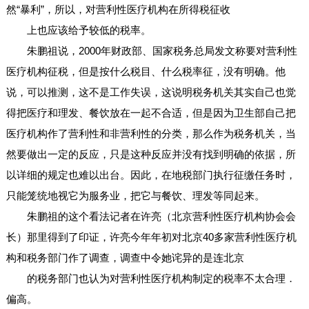
然“暴利”，所以，对营利性医疗机构在所得税征收
上也应该给予较低的税率。
朱鹏祖说，2000年财政部、国家税务总局发文称要对营利性
医疗机构征税，但是按什么税目、什么税率征，没有明确。他
说，可以推测，这不是工作失误，这说明税务机关其实自己也觉
得把医疗和理发、餐饮放在一起不合适，但是因为卫生部自己把
医疗机构作了营利性和非营利性的分类，那么作为税务机关，当
然要做出一定的反应，只是这种反应并没有找到明确的依据，所
以详细的规定也难以出台。因此，在地税部门执行征缴任务时，
只能笼统地视它为服务业，把它与餐饮、理发等同起来。
朱鹏祖的这个看法记者在许亮（北京营利性医疗机构协会会
长）那里得到了印证，许亮今年年初对北京40多家营利性医疗机
构和税务部门作了调查，调查中令她诧异的是连北京
的税务部门也认为对营利性医疗机构制定的税率不太合理．
偏高。