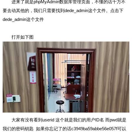
进来了就是phpMyAdmin数据库管理页面，不懂的话千万不
要去动其他的，我们只需要找到dede_admin这个文件。点击下
dede_admin这个文件
打开如下图
大家有没有看到userid 这个就是我们的用户ID名 而pwd就是
我们的密码钥匙 如果你忘记了的话c3949ba59abbe56e057f可以