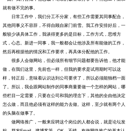
就有做不完的事。
日常工作中，我们分工不分家，有些工作需要其同事配合，
其他同事义不容辞，不得自顾自家门前雪。我工作安排好后，一
般较少谈具体工作，我谈得更多的是目标，工作方式，思维方
式，心态。新进一同事，我一般都会让他涉及所有能做的工作，
然后再根据他的情况和工作要求，再具体分配他的工作。
很多人会做网站，但必须所有细节问题都要告诉他，他才能
做，在我们这里，先前也一样，但我的要求是试用期时可以这
样，转正后，意味着认识达到公司要求了，所以必须能独档一面
了。所以，我会跟网站制作的同事商量要做一个怎样的网站，哪
些栏目一定需要，只要在公司和我的理念下，其他的全由他决定
怎么做，而且他必须有这样的能力去做。这样，至少就有两个人
的头脑在做事了。
做网络推广，一般来应聘这个岗位的人都会说，就是论坛发
贴，群发Email，建博客等。OK，不错，有做网络推广的基本认