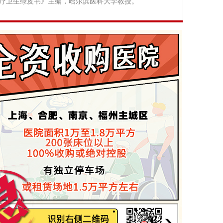
疗卫生绿皮书》主编，哈尔滨医科大学教授。