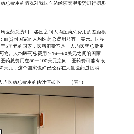
医药总费用的情况对我国医药经济宏观形势进行初步
均医药总费用。各国之间人均医药总费用的差距很
元；而贫困国家的人均医药总费用只有一美元。世界
于5美元的国家，医药消费不足，人均医药总费用
药物。人均医药总费用在16一50美元之间的国家，
医药总费用在50一100美元之间，医药费可能有浪
150美元，这个国家也许已经存在大量医药过度消
人均医药总费用的估计值如下： （表1）