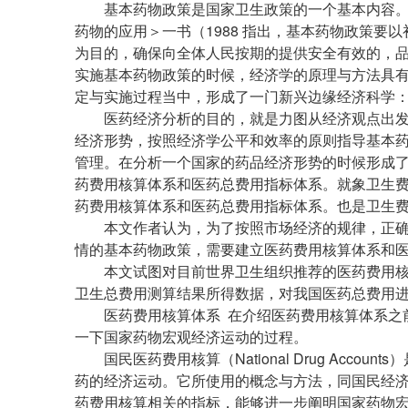
基本药物政策是国家卫生政策的一个基本内容。
药物的应用＞一书（1988 指出，基本药物政策要以
为目的，确保向全体人民按期的提供安全有效的，
实施基本药物政策的时候，经济学的原理与方法具
定与实施过程当中，形成了一门新兴边缘经济科学
医药经济分析的目的，就是力图从经济观点出发
经济形势，按照经济学公平和效率的原则指导基本
管理。在分析一个国家的药品经济形势的时候形成
药费用核算体系和医药总费用指标体系。就象卫生
药费用核算体系和医药总费用指标体系。也是卫生
本文作者认为，为了按照市场经济的规律，正确
情的基本药物政策，需要建立医药费用核算体系和
本文试图对目前世界卫生组织推荐的医药费用核
卫生总费用测算结果所得数据，对我国医药总费用
医药费用核算体系 在介绍医药费用核算体系之前
一下国家药物宏观经济运动的过程。
国民医药费用核算（National Drug Acco
药的经济运动。它所使用的概念与方法，同国民经
药费用核算相关的指标，能够进一步阐明国家药物