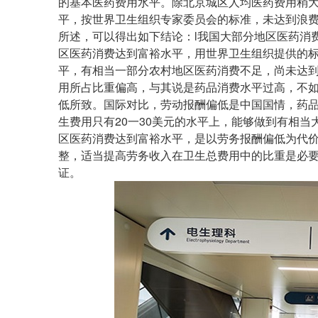
的基本医药费用水平。除北京城区人均医药费用稍大
平，按世界卫生组织专家委员会的标准，未达到浪费
所述，可以得出如下结论：l我国大部分地区医药消
区医药消费达到富裕水平，用世界卫生组织提供的
平，有相当一部分农村地区医药消费不足，尚未达
用所占比重偏高，与其说是药品消费水平过高，不
低所致。国际对比，劳动报酬偏低是中国国情，药
生费用只有20一30美元的水平上，能够做到有相
区医药消费达到富裕水平，是以劳务报酬偏低为代
整，适当提高劳务收入在卫生总费用中的比重是必
证。