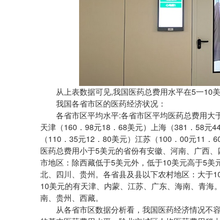
从上表数据可见,我国医药总费用水平在5一10
我国各省市区的医药经济状况：
各省市区平均水平:各省市区平均医药总费用大于10
天津（160．98元18．68美元）上海（381．58元
（110．35元12．80美元）江苏（100．00元11
医药总费用小于5美元的省份有安徽、河南、广西、
市地区：除西藏低于5美元外，低于10美元高于5
北、四川、贵州。各省县及县以下农村地区：大于1
10美元的有天津、内蒙、江苏、广东、海南、青海
南、贵州、西藏。
从各省市区数据分析看，我国医药经济情况不容