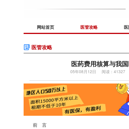
网站首页
医管攻略
医
医管攻略
医药费用核算与我国
05年08月12日
阅读：41327
前 言