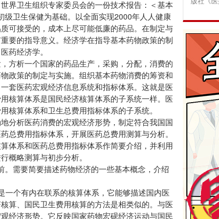
版社《医
世界卫生组织专家委员会的一份技术报告：＜基本
初级卫生保健为基础。以全面实现2000年人人健康
品质可接受的，成本上尽可能低廉的药品。在制定与
有重要的指导意义。经济学在指导基本药物政策的制
：医药经济学。
，方析一个国家的药品生产，采购，分配，消费的
药物政策的制定与实施。组织基本药物消费的筹资和
了一套医药宏观经济信息系统和指标体系。这就是医
费用核算体系是国民经济核算体系的子系统一样。医
费用核算体系和卫生总费用指标体系的子系统。
地分析医药消费的宏观经济形势，制定符合我国国
医药总费用指标体系，开展医药总费用测算与分析。
算体系和医药总费用指标体系作简要介绍，并利用
进行概略测算与初步分析。
。需要简要描述药物经济的一些基本概念，介绍
unts）是一个有内在联系的核算体系，它能够描述国内医
济核算、国民卫生费用核算的方法是相类似的。与医
宏观经济形势。它反映国家药物宏砚经济运动与国民