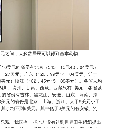
美元之间，大多数居民可以得到基本药物。
美元的省份有北京（345．13元40．04美元）
44．27美元）广东（120．99元14．04美元）辽宁
．60美元）浙江（132．45元15．38姜元）。各省人均
四川、贵州、甘肃、西藏。西藏只有1美元。各省城
美元的省份有吉林、黑龙江、安徽、山东、河南、湖
0美元的省份是北京、上海、浙江。大于5美元小于
。其余均不到5美元。其中低于2美元的有安徽、河
乐观，我国有一些地方没有达到世界卫生组织提出