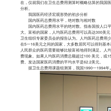
在，仅就我们在卫生总费用测算时概略估算的我国
分析。
我国医药经济宏观形势的初步分析
国内医药总费用水平，绝对数与相对数
国内医药总费用水平的绝对数。指各国按人口平
大。富裕的国家，人均医药总费用可以高达300美
卫生组织专家委员会的报告认为。人均医药总费用少
在5一16美元之间的国家，大多数居民可以得到基本
人民群众的医药需要能够比较富裕地得到满足。人均
费现象。如果人均医药消费总额超过100 美元，或
费。发达国家医药消费的平均水平是62.2美元。
据卫生总费用课题组测算，我国1990一1994年