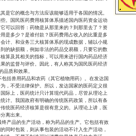
其是它的概念与方法应该能够适用于各国的情况。
细些。国民医药费用核算体系描述国内医药资金运动
。它可以回答：药物是从那里来的？到那里去了？资
费用是多少？是谁付款？医药费用占收入的比重是多
、会计、和业务三大核算体系的现成数据，辅以小规
得到的缺损额，例如非法的药品交易额，只要它的数
用核算及其相关的指标，可以用来进行国内药品经济
效果的监督与评价。因此，有人称其为国民医药经济
统的品质和效果。
包括兽用药品和农药（其它植物用药）。在发达国
行为，不受法律保护。所以，发达国家的医药定义很
。国际上，医药统计只计算现代药品，尽管从理论上
法统计。我国政府有明确的传统医药政策，所以有条
行传统医药经济核算是很有意义的。从理论上讲，医
们分离出来。
终产品的生产活动，称为药品的生产。它包括有效
剂的同时包装，则从事包装的活动不计入生产活动，