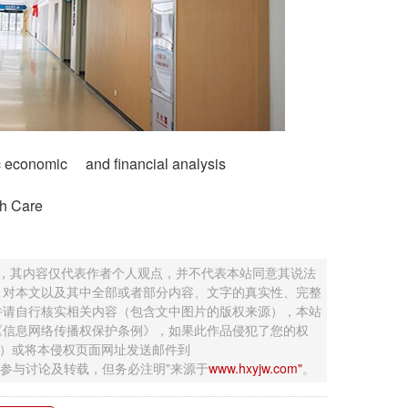
economic and financial analysis
h Care
 ，其内容仅代表作者个人观点，并不代表本站同意其说法
，对本文以及其中全部或者部分内容、文字的真实性、完整
并请自行核实相关内容（包含文中图片的版权来源），本站
《信息网络传播权保护条例》，如果此作品侵犯了您的权
钮）或将本侵权页面网址发送邮件到
迎网友参与讨论及转载，但务必注明"来源于
www.hxyjw.com"
。