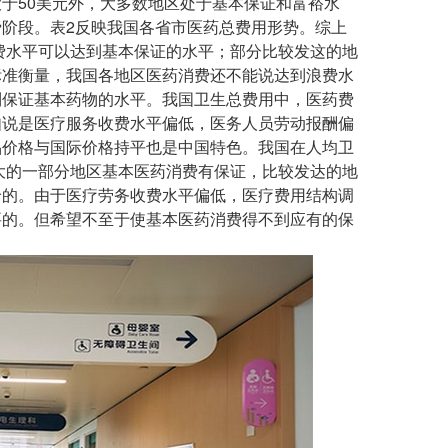
于50美元外，大多数地区处于基本保证和富裕水
阶段。表2反映我国各省市医药总费用形势。综上
费水平可以达到基本保证的水平；部分比较发这的地
标准衡量，我国各地区医药消费还不能说达到浪费水
到保证基本药物的水平。我国卫生总费用中，医药费
如说是医疗服务收费水平偏低，医务人员劳动报酬偏
品价格与国际价格持平也是中国特色。我国在人均卫
当大的一部分地区基本医药消费有保证，比较发达的地
价的。由于医疗劳务收费水平偏低，医疗费用结构调
要的。但希望不至于使基本医药消费得不到应有的保