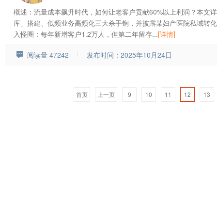
概述：流量成本飙升时代，如何让老客户贡献60%以上利润？本文
库」搭建、低频业务高频化三大杀手锏，并披露某妇产医院私域转化
入怪圈：每年新增客户1.2万人，但第二年留存...
[详情]
阅读量 47242
发布时间：2025年10月24日
首页
上一页
9
10
11
12
13