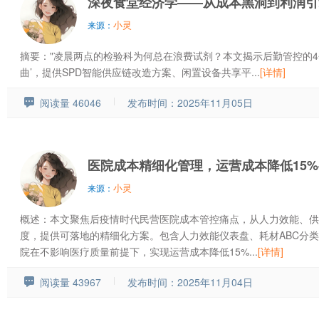
深夜食堂经济学——从成本黑洞到利润引
小灵
来源：
摘要："凌晨两点的检验科为何总在浪费试剂？本文揭示后勤管控的4
曲’，提供SPD智能供应链改造方案、闲置设备共享平...
[详情]
阅读量 46046
发布时间：2025年11月05日
医院成本精细化管理，运营成本降低15%-
小灵
来源：
概述：本文聚焦后疫情时代民营医院成本管控痛点，从人力效能、供
度，提供可落地的精细化方案。包含人力效能仪表盘、耗材ABC分
院在不影响医疗质量前提下，实现运营成本降低15%...
[详情]
阅读量 43967
发布时间：2025年11月04日