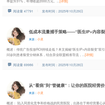
率提升31%，年增收超2000万元。...
[详情]
阅读量 47791
发布时间：2025年10月29日
低成本流量捕手策略——“医生IP+内容
小灵
来源：
概述：传统广告投放ROI持续走低？本文揭秘“医生IP+内容裂变”
问诊到患者裂变分销体系，结合异业联盟精准导流，...
[详情]
阅读量 69986
发布时间：2025年10月28日
从“看病”到“管健康”：让你的医院经营
小灵
来源：
概述： 陷入同质化竞争和价格战的民营医院，出路在于将经营重心