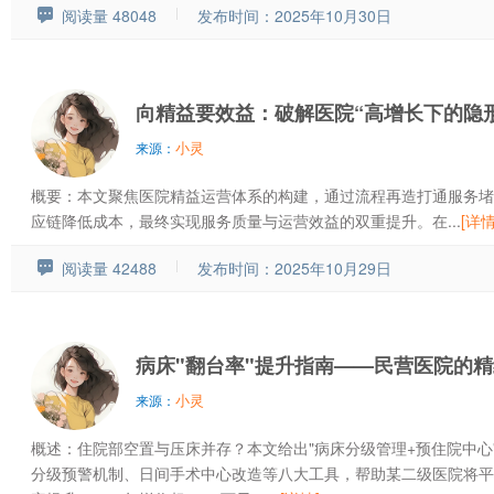
阅读量 48048
发布时间：2025年10月30日
向精益要效益：破解医院“高增长下的隐
小灵
来源：
概要：本文聚焦医院精益运营体系的构建，通过流程再造打通服务堵
应链降低成本，最终实现服务质量与运营效益的双重提升。在...
[详情
阅读量 42488
发布时间：2025年10月29日
病床"翻台率"提升指南——民营医院的
小灵
来源：
概述：住院部空置与压床并存？本文给出"病床分级管理+预住院中心
分级预警机制、日间手术中心改造等八大工具，帮助某二级医院将平均