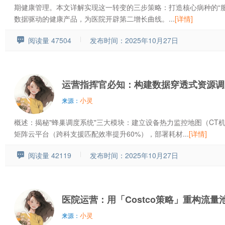
期健康管理。本文详解实现这一转变的三步策略：打造核心病种的“
数据驱动的健康产品，为医院开辟第二增长曲线。...
[详情]
阅读量 47504
发布时间：2025年10月27日
运营指挥官必知：构建数据穿透式资源调
小灵
来源：
概述：揭秘"蜂巢调度系统"三大模块：建立设备热力监控地图（CT
矩阵云平台（跨科支援匹配效率提升60%），部署耗材...
[详情]
阅读量 42119
发布时间：2025年10月27日
医院运营：用「Costco策略」重构流量
小灵
来源：