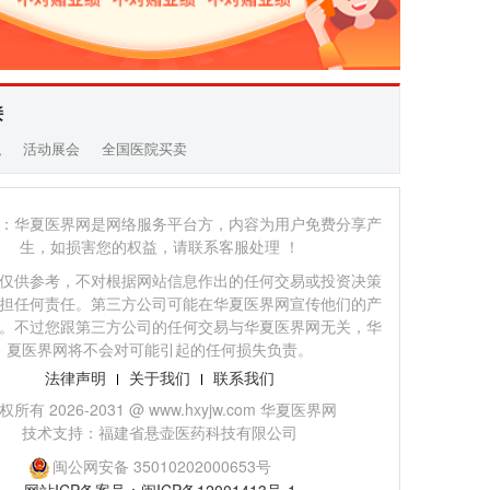
接
职
活动展会
全国医院买卖
：华夏医界网是网络服务平台方，内容为用户免费分享产
生，如损害您的权益，请联系客服处理 ！
仅供参考，不对根据网站信息作出的任何交易或投资决策
担任何责任。第三方公司可能在华夏医界网宣传他们的产
。不过您跟第三方公司的任何交易与华夏医界网无关，华
夏医界网将不会对可能引起的任何损失负责。
法律声明
关于我们
联系我们
权所有 2026-2031 @ www.hxyjw.com 华夏医界网
技术支持：福建省悬壶医药科技有限公司
闽公网安备 35010202000653号
网站ICP备案号：闽ICP备12001413号-1