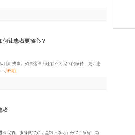
如何让患者更省心？
耗时费事。如果这里面还有不同院区的辗转，更让患
..
[详情]
患者
期进医院的。服务做得好，是锦上添花；做得不够好，就