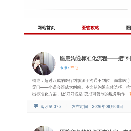
网站首页
医管攻略
医
医患沟通标准化流程——把"纠
齐厄
来源：
概述：超过八成的医疗纠纷源于沟通不到位，而非医疗
无门——小误会滚成大纠纷。本文从沟通主体选择、病
出标准化方案，让"好好说话"变成可复制的服务动作...
阅读量 375
发布时间：2026年08月06日