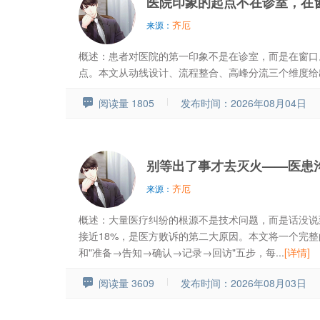
医院印象的起点不在诊室，在
齐厄
来源：
概述：患者对医院的第一印象不是在诊室，而是在窗口
点。本文从动线设计、流程整合、高峰分流三个维度给出"
阅读量 1805
发布时间：2026年08月04日
别等出了事才去灭火——医患沟
齐厄
来源：
概述：大量医疗纠纷的根源不是技术问题，而是话没说
接近18%，是医方败诉的第二大原因。本文将一个完整
和"准备→告知→确认→记录→回访"五步，每...
[详情]
阅读量 3609
发布时间：2026年08月03日