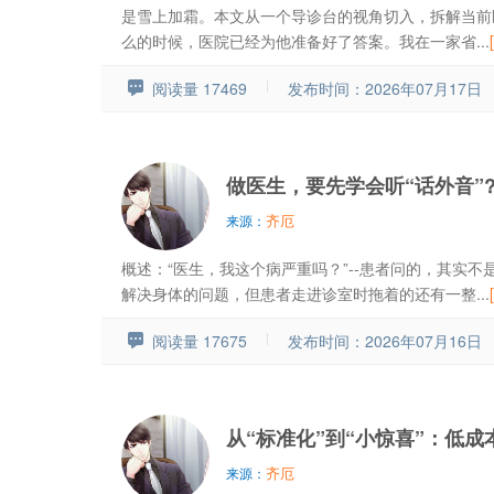
是雪上加霜。本文从一个导诊台的视角切入，拆解当前
么的时候，医院已经为他准备好了答案。我在一家省...
阅读量 17469
发布时间：2026年07月17日
做医生，要先学会听“话外音”
齐厄
来源：
概述：“医生，我这个病严重吗？”--患者问的，其实不
解决身体的问题，但患者走进诊室时拖着的还有一整...
阅读量 17675
发布时间：2026年07月16日
从“标准化”到“小惊喜”：低
齐厄
来源：