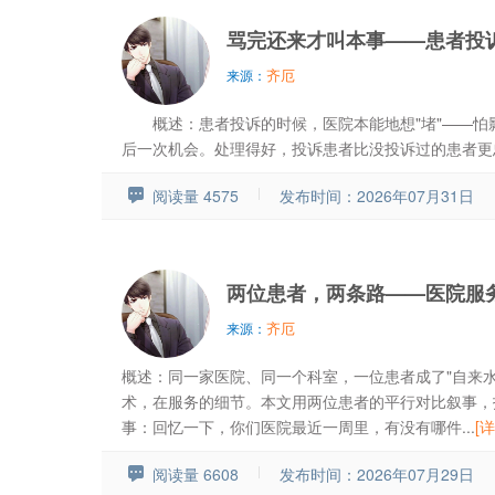
骂完还来才叫本事——患者投诉
齐厄
来源：
概述：患者投诉的时候，医院本能地想"堵"——怕
后一次机会。处理得好，投诉患者比没投诉过的患者更忠诚
阅读量 4575
发布时间：2026年07月31日
两位患者，两条路——医院服务
齐厄
来源：
概述：同一家医院、同一个科室，一位患者成了"自来
术，在服务的细节。本文用两位患者的平行对比叙事，
事：回忆一下，你们医院最近一周里，有没有哪件...
[详
阅读量 6608
发布时间：2026年07月29日