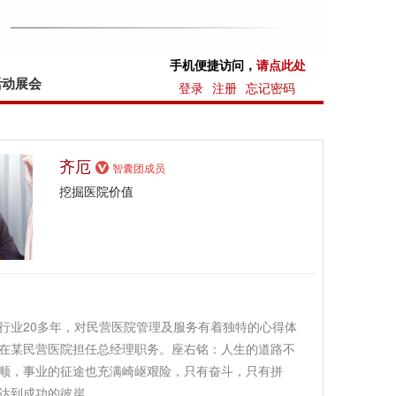
手机便捷访问，
请点此处
活动展会
登录
注册
忘记密码
齐厄
智囊团成员
挖掘医院价值
行业20多年，对民营医院管理及服务有着独特的心得体
在某民营医院担任总经理职务。座右铭：人生的道路不
顺，事业的征途也充满崎岖艰险，只有奋斗，只有拼
达到成功的彼岸。