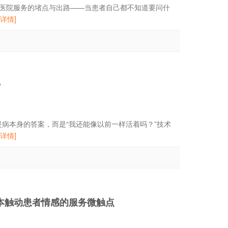
医院服务的堵点与出路——当患者自己都不知道要问什
[详情]
?
是病本身的答案，而是“我还能像以前一样活着吗？”技术
[详情]
成本触动患者情感的服务微触点