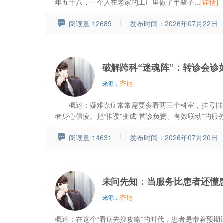
年五十八，一个人在老家的工厂里做了半辈子...
[详情]
阅读量 12689
发布时间：2026年07月22日
破解跨科“迷魂阵”：转诊会诊
齐厄
来源：
概述：疑难杂症常常需要多看两三个科室，挂号排队
者身心俱疲。把“推诿”变成“首诊负责、有效联动”的服务.
阅读量 14631
发布时间：2026年07月20日
未问先知：当服务比患者还懂
齐厄
来源：
概述：在这个“看病先搜攻略”的时代，患者是带着预