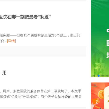
医院在哪一刻把患者"劝退"
务差——但在15个关键时刻里做对8个以上，他出门
...
[详情]
—用
、尾声。多数医院的服务停留在第二幕就垮了。本文手
御模式"切换到"分享模式"。有个段子是这样说的：患者