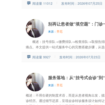
阅读量 11012
发布时间：2026年07月25日
别再让患者做"填空题"：门诊
齐厄
来源：
概述：挂号排队→缴费排队→检查排队→取报告排队
痛点。本文提供一站式服务中心的完整搭建步骤，从选址布
阅读量 9927
发布时间：2026年07月23日
服务落地：从“挂号式会诊”到
齐厄
来源：
概述：不用生硬的制度术语，而是从患者视角出发，描述
诊经历。通过细节还原，呈现会诊转诊服务设计如何让