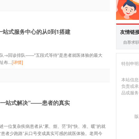
一站式服务中心的从0到1搭建
友情链
自荐求
→回诊排队——"五段式等待"是患者就医体验的最大
...
[详情]
特别申明
本站信息
负责或承
品或服务
“一站式解决”——患者的真实
版
一位复杂疾病患者从“累、烦、茫”到“快、准、暖”的就
“患者少跑路”从口号变成真实可感的就医体验。老周今