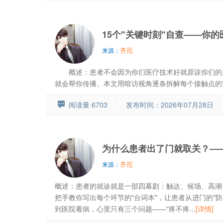
15个"关键时刻"自查——你的
齐厄
来源：
概述：患者不会因为你们医疗技术好就原谅你们的服
就会帮你传播。本文用暗访视角逐条拆解每个接触点的"合
阅读量 6703
发布时间：2026年07月28日
为什么患者出了门就取关？—
齐厄
来源：
概述：患者的就诊就是一部四幕剧：触达、候场、高潮
把手教你写出每个环节的"台词本"，让患者从进门的"防
到医院看病，心里只有三个问题——"疼不疼...
[详情]