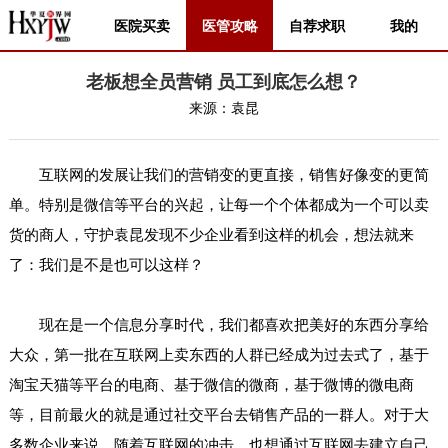
医院买卖
医管攻略
自荐求职
我的
老板想全员营销 员工到底怎么想？
来源：
袁昆
互联网的发展让我们的营销变的更直接，销售好像变的更简
单。特别是微信等平台的兴起，让每一个个体都成为一个可以卖
货的商人，守护袁昆发现不少企业看到这样的机会，想法就来
了：我们是不是也可以这样？
现在是一个信息分享时代，我们都喜欢把美好的东西分享给
大众，第一批在互联网上卖东西的人群已经成为过去式了，基于
淘宝天猫等平台的电商、基于微信的微商，基于微博的微电商
等，目前最火的就是通过社交平台去销售产品的一群人。对于大
多数企业来说，随着互联网的冲击，也想通过互联网去建立自己