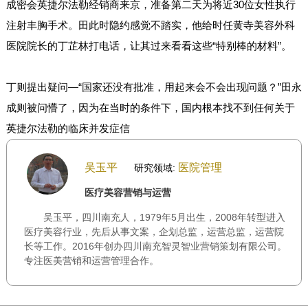
成密会英捷尔法勒经销商来京，准备第二天为将近30位女性执行
注射丰胸手术。田此时隐约感觉不踏实，他给时任黄寺美容外科
医院院长的丁芷林打电话，让其过来看看这些“特别棒的材料”。
丁则提出疑问—“国家还没有批准，用起来会不会出现问题？”田永
成则被问懵了，因为在当时的条件下，国内根本找不到任何关于
英捷尔法勒的临床并发症信
吴玉平
医院管理
研究领域:
医疗美容营销与运营
吴玉平，四川南充人，1979年5月出生，2008年转型进入
医疗美容行业，先后从事文案，企划总监，运营总监，运营院
长等工作。2016年创办四川南充智灵智业营销策划有限公司。
专注医美营销和运营管理合作。