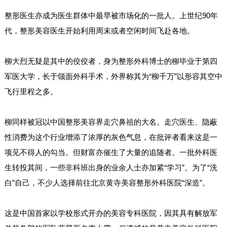
整形医生亦成为医生群体中最早被市场化的一批人。上世纪90年
代，整形美容医生开始利用周末或者空闲时间飞赴各地。
柳大烈无疑是其中的佼佼者，身为整形外科博士的柳毕业于第四
军医大学，长于颌面外科手术，外界称其为“柳千万”以形容其空中
飞行里程之多。
柳同样被冠以中国整形美容界走穴鼻祖的大名。走穴医生、隐蔽
性消费为这个行业增添了浓厚的灰色气息，在批评者看来这是一
项见不得人的勾当。但财富亦催生了大量的追随者。一批外科医
生转投其间，一些非科班出身的业余人士亦加紧“学习”。为了“洗
白”自己，不少人选择前往北京黄寺美容整形外科医院“深造”。
这是中国首家以学校形式开办的美容专科医院，因其具有解放军