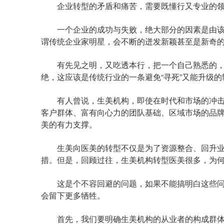
企业转型的矛盾和痛苦，需要既懂行又专业的领
一个企业的成功与失败，绝大部分的因素是由该
谓传统企业家明星，会不断的迸发新颖甚至是新奇的
有先见之明，又吃透本行，把一个自己熟悉的，
绝，这应该是传统行业的一条避免“寻死”又能升级
有人曾说，生美机构，即使在时代和市场的冲击
客户群体、富有向心力的团队基础、区域市场的品
美的有力支撑。
生美向医美的转型不仅是为了资源整合、回升业
措。但是，回顾过往，生美机构转型医美很多，为
这是个不容回避的问题，如果不能搞明白这些问
会留下更多牺牲。
首先，我们要明确生美机构的从业者的构成群体