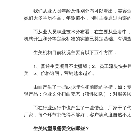
我们从业人员年龄及性别分布可以看出，美容业
她们大多学历不高，年龄偏小，同时主要通过内部
而从业人员职业技术分布看，在主要从业者中，
机构开业和分等定级标准的实施已奠定基础。有调
生美机构目前状况主要有以下五个方面：
1、普通生美项目不太赚钱；2、员工流失快并且招
美；5、价格透明，营销越来越难。
由而产生了一些缺少理性和前瞻的举措，如：专
轻产品；企业文化扭曲变态（狼性团队）；对服务
而在行业运行中也产生了一些错位，厂家干了代
厂家，每个环节都做得不够好，客户满意度自然不
生美转型最需要突破哪些？