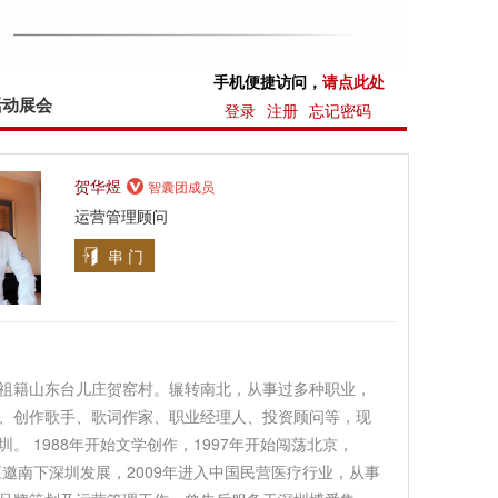
手机便捷访问，
请点此处
活动展会
登录
注册
忘记密码
贺华煜
智囊团成员
运营管理顾问
串 门
祖籍山东台儿庄贺窑村。辗转南北，从事过多种职业，
、创作歌手、歌词作家、职业经理人、投资顾问等，现
圳。 1988年开始文学创作，1997年开始闯荡北京，
年应邀南下深圳发展，2009年进入中国民营医疗行业，从事