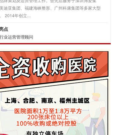
品牌策划及运营管理工作。曾先后服务于深圳博爱集
美迪亚集团、福建海峡整形、广州科康集团等多家大型
 2014年创立...
亮点
行业运营管理顾问