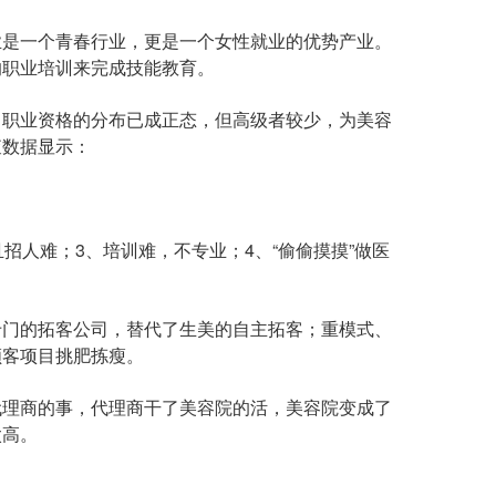
是一个青春行业，更是一个女性就业的优势产业。
的职业培训来完成技能教育。
职业资格的分布已成正态，但高级者较少，为美容
查数据显示：
人难；3、培训难，不专业；4、“偷偷摸摸”做医
门的拓客公司，替代了生美的自主拓客；重模式、
顾客项目挑肥拣瘦。
理商的事，代理商干了美容院的活，美容院变成了
太高。