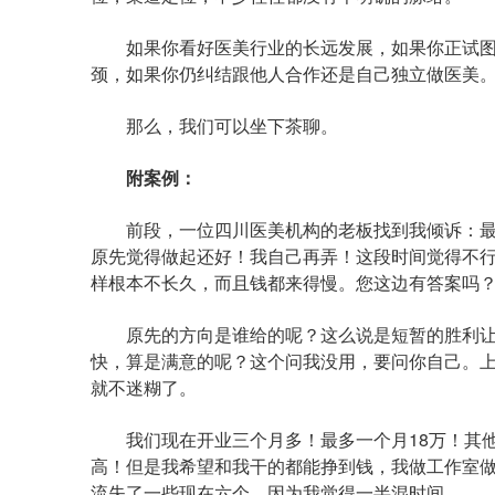
如果你看好医美行业的长远发展，如果你正试图
颈，如果你仍纠结跟他人合作还是自己独立做医美
那么，我们可以坐下茶聊。
附案例：
前段，一位四川医美机构的老板找到我倾诉：最近
原先觉得做起还好！我自己再弄！这段时间觉得不
样根本不长久，而且钱都来得慢。您这边有答案吗
原先的方向是谁给的呢？这么说是短暂的胜利让
快，算是满意的呢？这个问我没用，要问你自己。
就不迷糊了。
我们现在开业三个月多！最多一个月18万！其他
高！但是我希望和我干的都能挣到钱，我做工作室做
流失了一些现在六个，因为我觉得一半混时间。