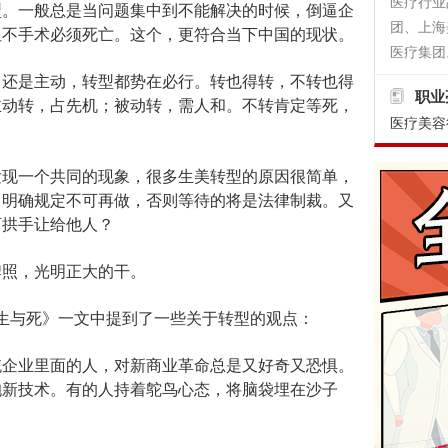
医疗行业
型。一般总是当问题集中到不能解决的时候，倒逼企
团、上海
但不手术必须死亡。这个，更符合当下中国的现状。
医疗集团。
还是主动，转型都势在必行。转也得转，不转也得
职业
主动转，占先机；被动转，需人和。不转肯定等死，
医疗美容
现一个共同的现象，很多生美转型的原因很简单，
，明确规定不可再做，否则等待的将是法律制裁。又
可拱手让给他人？
照，光明正大的干。
的生与死》一文中提到了一些关于转型的观点：
企业里面的人，对新商业革命总是又好奇又恐惧。
抱新技术。有的人持着鸵鸟心态，将脑袋埋在沙子