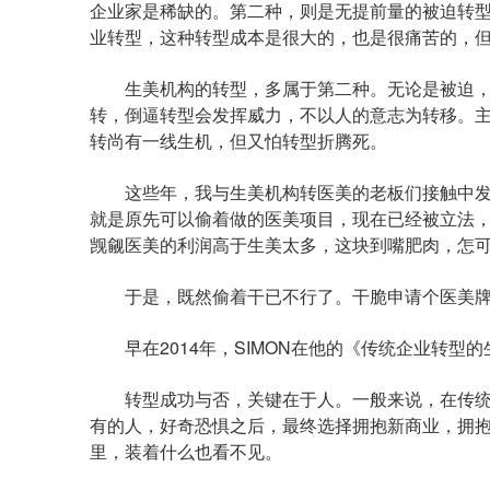
企业家是稀缺的。第二种，则是无提前量的被迫转
业转型，这种转型成本是很大的，也是很痛苦的，
生美机构的转型，多属于第二种。无论是被迫，
转，倒逼转型会发挥威力，不以人的意志为转移。
转尚有一线生机，但又怕转型折腾死。
这些年，我与生美机构转医美的老板们接触中发
就是原先可以偷着做的医美项目，现在已经被立法
觊觎医美的利润高于生美太多，这块到嘴肥肉，怎
于是，既然偷着干已不行了。干脆申请个医美牌
早在2014年，SIMON在他的《传统企业转型
转型成功与否，关键在于人。一般来说，在传统
有的人，好奇恐惧之后，最终选择拥抱新商业，拥
里，装着什么也看不见。