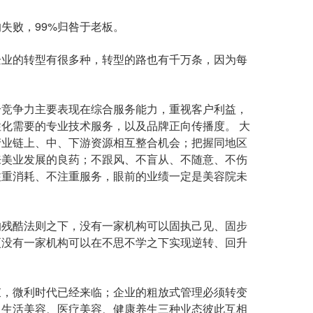
失败，99%归咎于老板。
业的转型有很多种，转型的路也有千万条，因为每
竞争力主要表现在综合服务能力，重视客户利益，
化需要的专业技术服务，以及品牌正向传播度。 大
产业链上、中、下游资源相互整合机会；把握同地区
来美业发展的良药；不跟风、不盲从、不随意、不伤
注重消耗、不注重服务，眼前的业绩一定是美容院未
残酷法则之下，没有一家机构可以固执己见、固步
更没有一家机构可以在不思不学之下实现逆转、回升
，微利时代已经来临；企业的粗放式管理必须转变
；生活美容、医疗美容、健康养生三种业态彼此互相