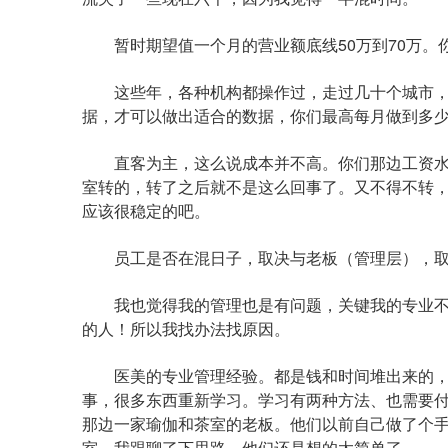
暂时期望值一个月的营业额底线50万到70万。
这些年，各种机构都操作过，走过几十个城市，
据，才可以做出适合的数据，你们最高每月做到多
直客为主，这么说成本并不高。你们那边工资水平
室转的，转了之后就不是这么回事了。又不得不转
应该很稳定的吧。
员工是否在混日子，取决与老板（管理层），取
我也觉得我的管理也是有问题，关键我的专业不
的人！所以我找办法找原因。
医美的专业管理经验。都是钱和时间堆出来的，
事，很多东西重新学习。学习有两种方法、也需要
那边一家瑜伽和茶室的老板。他们以前自己做了个
室。我跟聊了下思路。他们还是想的太简单了。