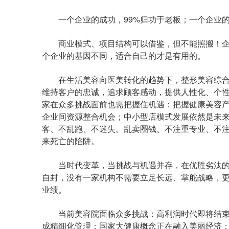
一个企业的成功，99%归功于老板；一个企业的
商业模式、项目结构可以借鉴，但不能照搬！企
个企业的基因不同，适合自己的才是有用的。
在生活美容向医美转化的趋势下，整形美容综合
维持客户的忠诚，追求顾客感动，提供人性化、个性
家在众多挑战面前也需把握住机遇：把握健康美容
企业间资源整合机会；中小型店模式发展依然是未
客、不乱跑、不迷失。乱卖圈钱、不注重专业、不
来死亡的陷阱。
当时代变革，当挑战与机遇并存，在优胜劣汰的
自封，没有一家机构不需要立足长远、掌舵战略，
业绩。
当前美容院面临众多挑战：高利润时代即将结束
成精细化管理；国家大健康概念正在融入美丽经济