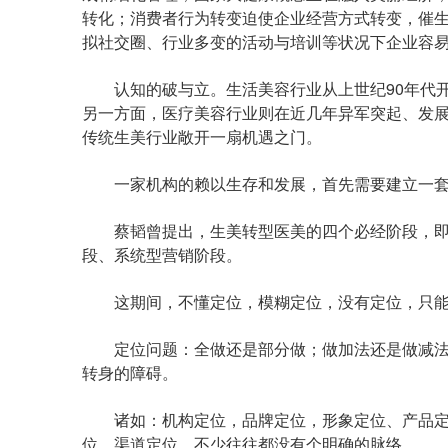
转化；消费者行为转变迫使企业经营方式转变，催
拟社交圈、行业多变的活动与培训等状况下企业容
认知的破与立。生活美容行业从上世纪90年代开
另一方面，医疗美容行业则在近几年异军突起、发展
传统生美行业敞开一扇机遇之门。
一家机构的赖以生存和发展，首先需要建立一套
蔡韬曾提出，生美转型医美的四个必经阶段，即
段、系统型营销阶段。
这期间，不懂定位，模糊定位，没有定位，只能
定位问题：全做还是部分做；做加法还是做减法
转身的障碍。
诸如：机构定位，品牌定位，形象定位、产品定
位，渠道定位，不少往往都没有个明确的脉络。