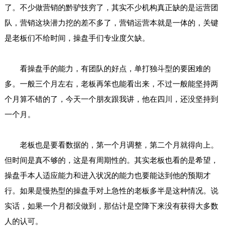
了。不少做营销的黔驴技穷了，其实不少机构真正缺的是运营团
队，营销这块潜力挖的差不多了，营销运营本就是一体的，关键
是老板们不给时间，操盘手们专业度欠缺。
看操盘手的能力，有团队的好点，单打独斗型的要困难的
多。一般三个月左右，老板再笨也能看出来，不过一般能坚持两
个月算不错的了，今天一个朋友跟我讲，他在四川，还没坚持到
一个月。
老板也是要看数据的，第一个月调整，第二个月就得向上。
但时间是真不够的，这是有周期性的。其实老板也看的是希望，
操盘手本人适应能力和进入状况的能力也要能达到他的预期才
行。如果是慢热型的操盘手对上急性的老板多半是这种情况。说
实话，如果一个月都没做到，那估计是空降下来没有获得大多数
人的认可。