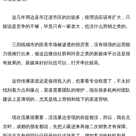
这几年周边县市迁进市区的比较多，按理说应该有扩大，只
能说是竞争的不够，毕竟只有一家老大，也没什么营销之类的。
三四线城市的医美市场被渗透的很厉害，没有很强的运营能
力很难打出来，做这边微信社群和抖音之类的新媒体平台还是很
有效果的。新媒体好好玩也可以，打开率比较高。
这些传播渠道还是值得投入的，也要看专业程度了，不太好
找到着力点和爆点，渠道需要团队的维护，现在很多机构对团队
建设上是薄弱的，尤其是线上营销和线下的渠道营销。
现在流量很重要，没流量边变现的前提都没，所以，我在北
京时，成都的朋友都说，先把人吸进来再做二次销售才有保障。
听说北京有些同行已经开始往这块靠了，增加客户的粘性和基