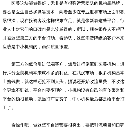
医美这块能做得好，无非是有很强运营团队的机构靠品牌，
要么是医生自己操盘靠技术，两者至少在专业度和市场上面都积
累很深，现在投资客没这样很难立足。就是像新氧这些平台，行
业人士对它们的口碑也是比较感冒的，所以，现在很多人不得已
才被这些第三方的平台打劫。看趋势，这些消费降级的客户本来
应该是中小机构的，虽然质量很差。
第三方的低价引进低端客户，然后进行倒流到医美机构，进
行瓜分医美机构本来就不多的利益。在武汉市场，很多机构基本
上赔钱做，就这样还抢不到人头，据说还开始收流量费。不收这
个更拿不到钱，平台也要变现的，小机构没有自己的宣传渠道和
平台的确很被动，就当打广告费了，中小机构最后都是给平台打
工了。
看操作吧，做这些平台运营要很突出，要把引流项目和口碑