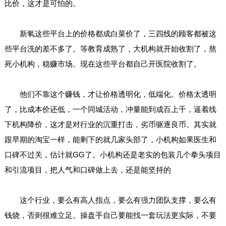
比价，这才是可怕的。
新氧这些平台上的价格都成白菜价了，三四线的顾客都被这
些平台洗的差不多了。等教育成熟了，大机构就开始收割了，熬
死小机构，稳赚市场。现在这些平台都自己开医院收割了。
他们不靠这个赚钱，才让价格透明化，低端化。价格太透明
了，比成本价还低，一个同城活动，冲量能到成百上千，逼着线
下机构降价，这才是对行业的沉重打击，劣币驱逐良币。其实就
跟早期的淘宝一样，能剩下的就几家头部了，小机构如果医生和
口碑不过关，估计就GG了。小机构还是老实的包装几个拳头项目
和引流项目，把人气和口碑做上去，还是能坚持的
这个行业，要么有高人指点，要么有强力团队支撑，要么有
钱烧，否则很难立足。操盘手自己要能找一套玩法更实际，不要