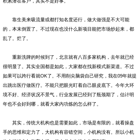
积累潜在客户，其实不是好事。
靠生美来吸流量或都打知名度还行，做大做强是不大可能
的，本末倒置了。不过现在也没什么新项目能把市场炒起来，都
乱了。烂了。
重新洗牌的时候到了，北京就有八百多家机构，去年就已经
很明显了。其实全国都是如此，大家都在找新模式新渠道。不过
如果可以跨行看就OK了。不用削尖脑袋自己研究，我在09年就提
出跳出医疗做医疗。不能只把眼光盯着自己眼皮底下。今年大环
境不好、经济状况不景气，行业发展已经到了瓶颈期了，估计明
年也不会好到哪，就看大家内功炼的怎么样了。
其实，传统大机构也是需要如此，市场是有限的，就看操盘
手的思维和定力了，大机构有容错空间，小机构没有。所以小机