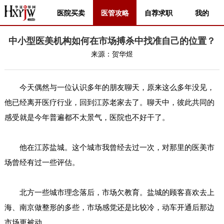
医院买卖
医管攻略
自荐求职
我的
中小型医美机构如何在市场搏杀中找准自己的位置？
来源：
贺华煜
今天偶然与一位认识多年的朋友聊天，原来这么多年没见，
他已经离开医疗行业，回到江苏老家去了。聊天中，彼此共同的
感受就是今年普遍都不太景气，医院也不好干了。
他在江苏盐城。这个城市我曾经去过一次，对那里的医美市
场曾经有过一些评估。
北方一些城市理念落后，市场欠教育。盐城的顾客喜欢去上
海、南京做整形的多些，市场感觉还是比较冷，动车开通后那边
市场更被动。