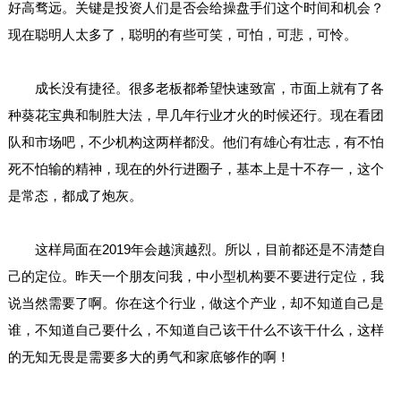
好高骛远。关键是投资人们是否会给操盘手们这个时间和机会？
现在聪明人太多了，聪明的有些可笑，可怕，可悲，可怜。
成长没有捷径。很多老板都希望快速致富，市面上就有了各
种葵花宝典和制胜大法，早几年行业才火的时候还行。现在看团
队和市场吧，不少机构这两样都没。他们有雄心有壮志，有不怕
死不怕输的精神，现在的外行进圈子，基本上是十不存一，这个
是常态，都成了炮灰。
这样局面在2019年会越演越烈。所以，目前都还是不清楚自
己的定位。昨天一个朋友问我，中小型机构要不要进行定位，我
说当然需要了啊。你在这个行业，做这个产业，却不知道自己是
谁，不知道自己要什么，不知道自己该干什么不该干什么，这样
的无知无畏是需要多大的勇气和家底够作的啊！