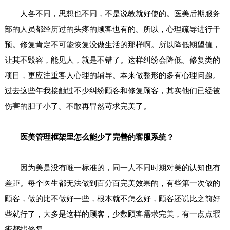
人各不同，思想也不同，不是说教就好使的。医美后期服务
部的人员都经历过的头疼的顾客也有的。所以，心理疏导进行干
预。修复肯定不可能恢复没做生活的那样啊。所以降低期望值，
让其不毁容，能见人，就是不错了。这样纠纷会降低。修复类的
项目，更应注重客人心理的辅导。本来做整形的多有心理问题。
过去这些年我接触过不少纠纷顾客和修复顾客，其实他们已经被
伤害的胆子小了。不敢再冒然苛求完美了。
医美管理框架里怎么能少了完善的客服系统？
因为美是没有唯一标准的，同一人不同时期对美的认知也有
差距。每个医生都无法做到百分百完美效果的，有些第一次做的
顾客，做的比不做好一些，根本就不怎么好，顾客还说比之前好
些就行了，大多是这样的顾客，少数顾客需求完美，有一点点瑕
疵都找修复。