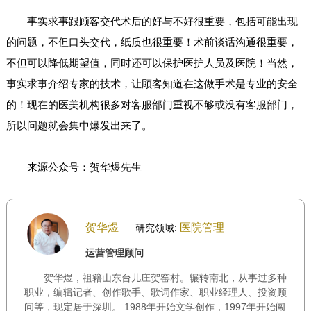
事实求事跟顾客交代术后的好与不好很重要，包括可能出现
的问题，不但口头交代，纸质也很重要！术前谈话沟通很重要，
不但可以降低期望值，同时还可以保护医护人员及医院！当然，
事实求事介绍专家的技术，让顾客知道在这做手术是专业的安全
的！现在的医美机构很多对客服部门重视不够或没有客服部门，
所以问题就会集中爆发出来了。
来源公众号：贺华煜先生
贺华煜
医院管理
研究领域:
运营管理顾问
贺华煜，祖籍山东台儿庄贺窑村。辗转南北，从事过多种
职业，编辑记者、创作歌手、歌词作家、职业经理人、投资顾
问等，现定居于深圳。 1988年开始文学创作，1997年开始闯