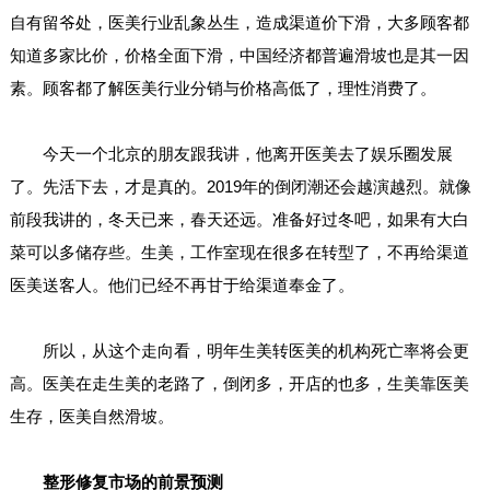
自有留爷处，医美行业乱象丛生，造成渠道价下滑，大多顾客都
知道多家比价，价格全面下滑，中国经济都普遍滑坡也是其一因
素。顾客都了解医美行业分销与价格高低了，理性消费了。
今天一个北京的朋友跟我讲，他离开医美去了娱乐圈发展
了。先活下去，才是真的。2019年的倒闭潮还会越演越烈。就像
前段我讲的，冬天已来，春天还远。准备好过冬吧，如果有大白
菜可以多储存些。生美，工作室现在很多在转型了，不再给渠道
医美送客人。他们已经不再甘于给渠道奉金了。
所以，从这个走向看，明年生美转医美的机构死亡率将会更
高。医美在走生美的老路了，倒闭多，开店的也多，生美靠医美
生存，医美自然滑坡。
整形修复市场的前景预测