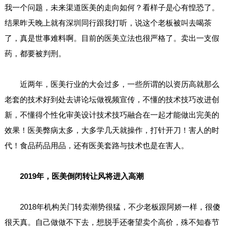
我一个问题，未来渠道医美的走向如何？看样子是心有惶恐了。
结果昨天晚上就有深圳同行跟我打听，说这个老板被叫去喝茶
了，真是世事难料啊。目前的医美立法也很严格了。卖出一支假
药，都要被判刑。
近两年，医美行业的大会过多，一些所谓的以资历高就那么
老套的技术好到处去讲论坛做视频宣传，不懂的技术技巧改进创
新，不懂得个性化审美设计技术技巧融合在一起才能做出完美的
效果！医美弊病太多，大多学几天就操作，打针开刀！害人的时
代！食品药品用品，还有医美套路与技术也是在害人。
2019年，医美倒闭转让风将进入高潮
2018年机构关门转卖潮势很猛，不少老板跟阿娇一样，很傻
很天真。自己做做不下去，想脱手还奢望卖个高价，殊不知春节