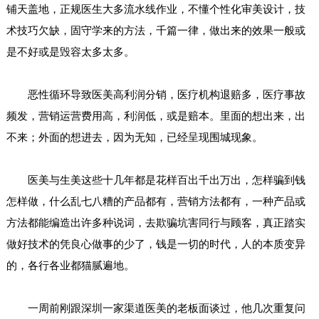
铺天盖地，正规医生大多流水线作业，不懂个性化审美设计，技
术技巧欠缺，固守学来的方法，千篇一律，做出来的效果一般或
是不好或是毁容太多太多。
恶性循环导致医美高利润分销，医疗机构退赔多，医疗事故
频发，营销运营费用高，利润低，或是赔本。里面的想出来，出
不来；外面的想进去，因为无知，已经呈现围城现象。
医美与生美这些十几年都是花样百出千出万出，怎样骗到钱
怎样做，什么乱七八糟的产品都有，营销方法都有，一种产品或
方法都能编造出许多种说词，去欺骗坑害同行与顾客，真正踏实
做好技术的凭良心做事的少了，钱是一切的时代，人的本质变异
的，各行各业都猫腻遍地。
一周前刚跟深圳一家渠道医美的老板面谈过，他几次重复问