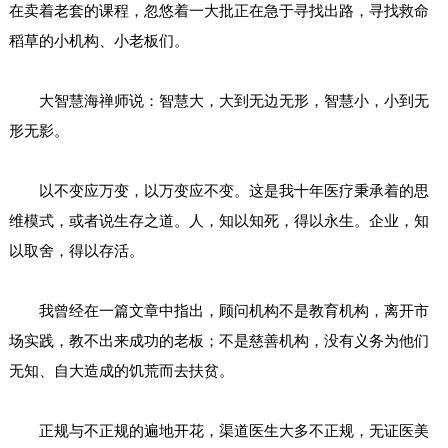
在卖着老套的课程，忽悠着一大批正在急于寻找出路，寻找救命
稻草的小机构、小老板们。
大智慧海禅师说：智慧大，大到无边无形，智慧小，小到无
形无影。
以不变应万变，以万变应不变。这是我十年医疗秉承着的思
维模式，或者说生存之道。人，知以知死，得以永生。企业，知
以取舍，得以存活。
我曾经在一篇文章中指出，顾问机构不是教育机构，离开市
场实践，教不出来成功的老板；不是慈善机构，没有义务为他们
无知、自大造成的饥荒而去扶贫。
正规与不正规的遍地开花，渠道医生大多不正规，无证医美