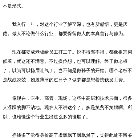
不是形式。
我入行十年，对这个行业了解至深，也有所感悟，更是厌
倦。做人不论做什么行业，都要保留做人的本真善行与修为。
现在都变成老板给员工打工了。说不得骂不得，都像祖宗伺
候着，就这还不满意。不过换位想，也可以理解。终于做老板
了，以为可以扬眉吐气了。岂不知是做孙子的开始。哪个老板不
是战战兢兢，如履薄冰的过日子？做梦都是想着找钱发工资。
像现在，医生、高管，现场，这些中高层和技术层面，很多
人浮躁的脚不沾地。现在人不讲这个了。多是笑贫不笑娼啊。所
以，也难怪这个行业生出这么多的怪胎了。
挣钱多了觉得身价高了虚飘飘了飘飘然了，觉得此处不留爷