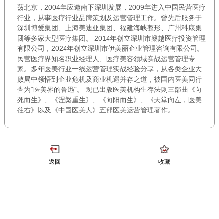
荡北京，2004年应邀南下深圳发展，2009年进入中国民营医疗
行业，从事医疗行业品牌策划及运营管理工作。曾先后服务于
深圳博爱集团、上海美迪亚集团、福建海峡整形、广州科康集
团等多家大型医疗集团。 2014年创立深圳市燊越医疗投资管理
有限公司，2024年创立深圳市伊美丽企业管理咨询有限公司。
民营医疗界知名职业经理人、医疗美容领域实战运营管理专
家。多年医美行业一线运营管理实战经验分享，从各类企业大
败局中领悟到企业危机及商业机遇并存之道，被国内医美同行
誉为“医美界的鲁迅”。 现已出版医美机构生存法则三部曲《向
死而生》、《涅槃重生》、《向阳而生》、《天堂向左，医美
往右》以及《中国医美人》五部医美运营管理著作。
返回
收藏