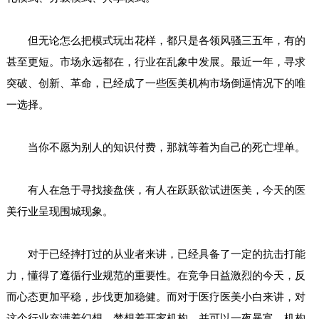
但无论怎么把模式玩出花样，都只是各领风骚三五年，有的
甚至更短。市场永远都在，行业在乱象中发展。最近一年，寻求
突破、创新、革命，已经成了一些医美机构市场倒逼情况下的唯
一选择。
当你不愿为别人的知识付费，那就等着为自己的死亡埋单。
有人在急于寻找接盘侠，有人在跃跃欲试进医美，今天的医
美行业呈现围城现象。
对于已经摔打过的从业者来讲，已经具备了一定的抗击打能
力，懂得了遵循行业规范的重要性。在竞争日益激烈的今天，反
而心态更加平稳，步伐更加稳健。而对于医疗医美小白来讲，对
这个行业充满着幻想，梦想着开家机构，并可以一夜暴富。机构