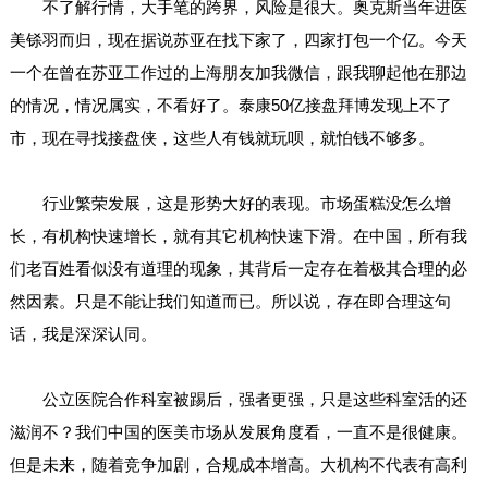
不了解行情，大手笔的跨界，风险是很大。奥克斯当年进医
美铩羽而归，现在据说苏亚在找下家了，四家打包一个亿。今天
一个在曾在苏亚工作过的上海朋友加我微信，跟我聊起他在那边
的情况，情况属实，不看好了。泰康50亿接盘拜博发现上不了
市，现在寻找接盘侠，这些人有钱就玩呗，就怕钱不够多。
行业繁荣发展，这是形势大好的表现。市场蛋糕没怎么增
长，有机构快速增长，就有其它机构快速下滑。在中国，所有我
们老百姓看似没有道理的现象，其背后一定存在着极其合理的必
然因素。只是不能让我们知道而已。所以说，存在即合理这句
话，我是深深认同。
公立医院合作科室被踢后，强者更强，只是这些科室活的还
滋润不？我们中国的医美市场从发展角度看，一直不是很健康。
但是未来，随着竞争加剧，合规成本增高。大机构不代表有高利