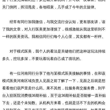
关门倒闭，挥泪甩卖，各地唱衰，几乎成了今年的主旋律。
经常有同行加我微信，与我交流行业认知，更有朋友讲，读
了我的文章，对入行医美更加谨慎了，很感激能从我这里听到不
一样的医美资讯。我相信同行们每个人心里，其实都有一杆秤。
对于模式医美，我个人的看法是关键他们把这种这玩法持续
多久，挖坑多深，不要玩着玩着自己成了填坑的。
有一位河南同行分享了他与某模式医美接触的事情，在和该
模式医美河南区域负责人见面之前了解了一下，见面之后就是想
看看他们葫芦里卖什么药。果不其然，拉服务商交服务费，到平
台入驻医院消费领36期补贴，至于这36期补贴是否能够一直补贴
下去，还是个未知数。从机构方来看，也就是活不下去的机构会