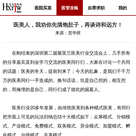
医院买卖
医管攻略
自荐求职
我的
医美人，我劝你先填饱肚子，再谈诗和远方！
来源：
贺华煜
在刚结束的深圳第二届紫亚兰医美行业交流会上，几乎所有
的分享嘉宾及到会学习交流的医美同行们，大家在讨论一个共同
的话题：医美的冬天，提前到来了；今天的乱象，是我们千千万
万的医美同行一手造成的。换句话说，坑是自己挖的，相互挖
的，而掩埋的是自己，同行们成了彼此的掘墓人。
医美行业20多年发展，由传统医美到各种模式医美，有同行
把市面上可见的玩法归纳总结十大模式如下：众筹模式、分销模
式、产业模式、免费模式、双美模式、异业模式、加盟模式、孵
化模式、分级模式、共享模式。