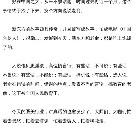
好在中国之大，从来不缺话题，时间过去将近一个月，这个
事情终于冷了下来。换个方向说说老俞。
新东方的故事颇具传奇，并且被写成故事，拍成电影《中国
合伙人》，很励志。发展到今天，新东方和老俞，都是吃上饱饭
了的。
人说饱则思淫欲，高位慎言行。有些话，不可说；有些话，
不当说；有些话，不能说；有些话，择机说；有些话，选人说。
老俞在错误的时间，错误的地点，发表不当的言论，搞教育的老
俞，这下被全国人民教育了。
今天的医美行业，讲真话的也愈发少了。大师们、大咖们忙
着去忽悠，忙着去讲课，忙着去骗人，忙着喝花酒。