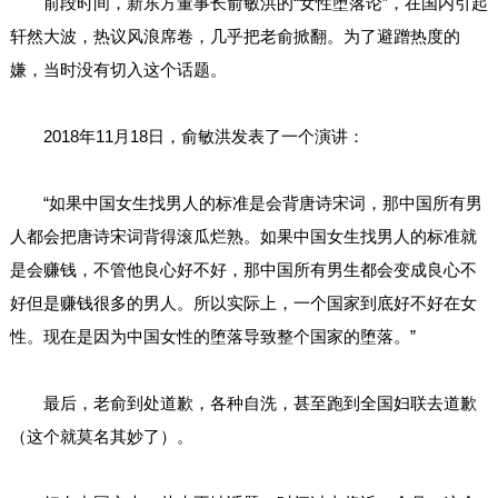
前段时间，新东方董事长俞敏洪的“女性堕落论”，在国内引起
轩然大波，热议风浪席卷，几乎把老俞掀翻。为了避蹭热度的
嫌，当时没有切入这个话题。
2018年11月18日，俞敏洪发表了一个演讲：
“如果中国女生找男人的标准是会背唐诗宋词，那中国所有男
人都会把唐诗宋词背得滚瓜烂熟。如果中国女生找男人的标准就
是会赚钱，不管他良心好不好，那中国所有男生都会变成良心不
好但是赚钱很多的男人。所以实际上，一个国家到底好不好在女
性。现在是因为中国女性的堕落导致整个国家的堕落。”
最后，老俞到处道歉，各种自洗，甚至跑到全国妇联去道歉
（这个就莫名其妙了）。