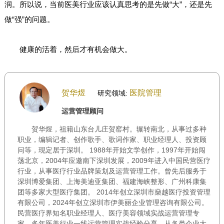
润。所以说，当前医美行业应该认真思考的是先做“大”，还是先
做“强”的问题。
健康的活着，然后才有机会做大。
贺华煜
医院管理
研究领域:
运营管理顾问
贺华煜，祖籍山东台儿庄贺窑村。辗转南北，从事过多种
职业，编辑记者、创作歌手、歌词作家、职业经理人、投资顾
问等，现定居于深圳。 1988年开始文学创作，1997年开始闯
荡北京，2004年应邀南下深圳发展，2009年进入中国民营医疗
行业，从事医疗行业品牌策划及运营管理工作。曾先后服务于
深圳博爱集团、上海美迪亚集团、福建海峡整形、广州科康集
团等多家大型医疗集团。 2014年创立深圳市燊越医疗投资管理
有限公司，2024年创立深圳市伊美丽企业管理咨询有限公司。
民营医疗界知名职业经理人、医疗美容领域实战运营管理专
家。多年医美行业一线运营管理实战经验分享，从各类企业大