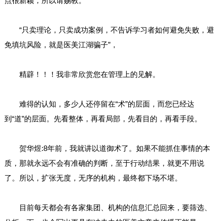
点很新颖，所以请赐教。
“只卖理论，只卖成功案例，不告诉学习者如何避免失败，避
免填坑风险，就是医美江湖骗子”，
精辟！！！我非常欣赏您在管理上的见解。
难得的认知，多少人还停留在“术”的层面，而您已经达
到“道”的层面。先看整体，再看局部，先看目的，再看手段。
贺华煜:8年前，我就讲以道御术了。如果不能抓住事情的本
质，那就永远不会有准确的判断，至于行动结果，就更不用说
了。所以，扩张无度，无序的机构，最终都下场不堪。
目前每天都会有各家集团、机构的信息汇总回来，要筛选、