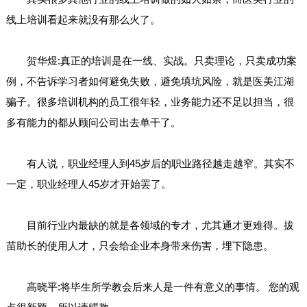
线上培训看起来就没有那么火了。
贺华煜:真正的培训是在一线、实战。只卖理论，只卖成功案
例，不告诉学习者如何避免失败，避免填坑风险，就是医美江湖
骗子。很多培训机构的员工很年轻，业务能力还不足以担当，很
多有能力的都从顾问公司出去单干了。
有人说，职业经理人到45岁后的职业路径越走越窄。其实不
一定，职业经理人45岁才开始罢了。
目前行业内最缺的就是各领域的专才，尤其通才更难得。拔
苗助长的使用人才，只会给企业本身带来伤害，埋下隐患。
高晓平:将毕生所学教会后来人是一件有意义的事情。 您的观