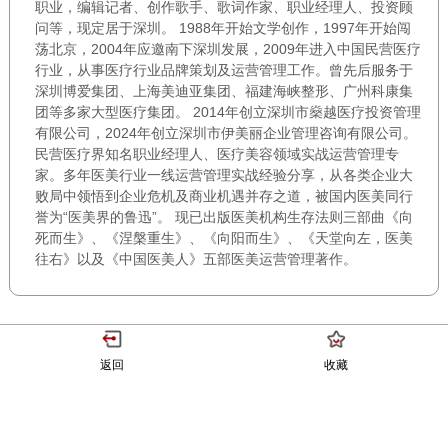
职业，编辑记者、创作歌手、歌词作家、职业经理人、投资顾
问等，现定居于深圳。 1988年开始文学创作，1997年开始闯
荡北京，2004年应邀南下深圳发展，2009年进入中国民营医疗
行业，从事医疗行业品牌策划及运营管理工作。曾先后服务于
深圳博爱集团、上海美迪亚集团、福建海峡整形、广州科康集
团等多家大型医疗集团。 2014年创立深圳市燊越医疗投资管理
有限公司，2024年创立深圳市伊美丽企业管理咨询有限公司。
民营医疗界知名职业经理人、医疗美容领域实战运营管理专
家。多年医美行业一线运营管理实战经验分享，从各类企业大
败局中领悟到企业危机及商业机遇并存之道，被国内医美同行
誉为“医美界的鲁迅”。 现已出版医美机构生存法则三部曲《向
死而生》、《涅槃重生》、《向阳而生》、《天堂向左，医美
往右》以及《中国医美人》五部医美运营管理著作。
返回
收藏