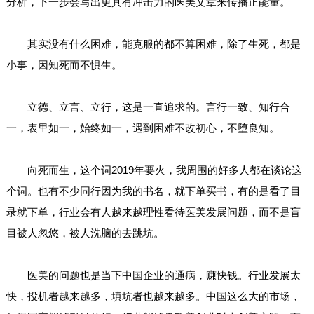
分析，下一步会写出更具有冲击力的医美文章来传播正能量。
其实没有什么困难，能克服的都不算困难，除了生死，都是
小事，因知死而不惧生。
立德、立言、立行，这是一直追求的。言行一致、知行合
一，表里如一，始终如一，遇到困难不改初心，不堕良知。
向死而生，这个词2019年要火，我周围的好多人都在谈论这
个词。也有不少同行因为我的书名，就下单买书，有的是看了目
录就下单，行业会有人越来越理性看待医美发展问题，而不是盲
目被人忽悠，被人洗脑的去跳坑。
医美的问题也是当下中国企业的通病，赚快钱。行业发展太
快，投机者越来越多，填坑者也越来越多。中国这么大的市场，