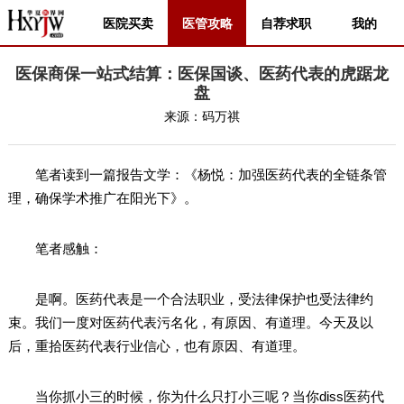
医院买卖
医管攻略
自荐求职
我的
医保商保一站式结算：医保国谈、医药代表的虎踞龙
盘
来源：
码万祺
笔者读到一篇报告文学：《杨悦：加强医药代表的全链条管
理，确保学术推广在阳光下》。
笔者感触：
是啊。医药代表是一个合法职业，受法律保护也受法律约
束。我们一度对医药代表污名化，有原因、有道理。今天及以
后，重拾医药代表行业信心，也有原因、有道理。
当你抓小三的时候，你为什么只打小三呢？当你diss医药代