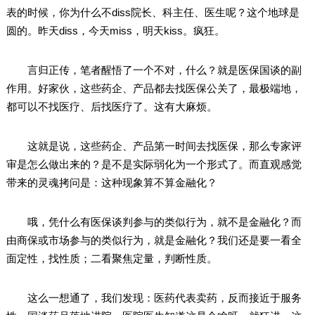
表的时候，你为什么不diss院长、科主任、医生呢？这个地球是
圆的。昨天diss，今天miss，明天kiss。疯狂。
言归正传，笔者醒悟了一个不对，什么？就是医保国谈的副
作用。好家伙，这些药企、产品都去找医保公关了，最极端地，
都可以不找医疗、后找医疗了。这有大麻烦。
这就是说，这些药企、产品第一时间去找医保，那么专家评
审是怎么做出来的？是不是实际弱化为一个形式了。而直观感觉
带来的灵魂拷问是：这种现象算不算金融化？
哦，凭什么有医保谈判参与的类似行为，就不是金融化？而
由商保或市场参与的类似行为，就是金融化？我们还是要一看全
面定性，找性质；二看聚焦定量，判断性质。
这么一想通了，我们发现：医药代表卖药，反而接近于服务