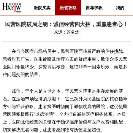
医院买卖
医管攻略
自荐求职
我的
民营医院破局之钥：诚信经营四大招，重赢患者心！
来源：
苏卓然
在当今医疗市场格局中，民营医院面临着严峻的信任挑战。
患者对其广告、医生诊断及治疗方案的疑虑重重，致使众多民营
医院门诊量稀少。探究背后根源，这绝非单一因素所致，而是多
种问题交织的结果。
诚信，于个人是立世之本，于民营医院更是生存发展的基
石。在法治市场经济的浪潮下，它已跃升为民营医院的核心指导
方针与经营战略。患者择医时倾向于诚信度高的医院，这促使民
营医院积极践行“以德治院”，全力打造诚信医疗服务体系。本质
上，医院诚信经营的关键在于确保临床价值与医疗收费相匹配，
切实解决患者问题，让患者感到物有所值甚至超值。