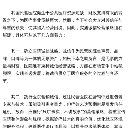
我国民营医院诞生于公共医疗资源短缺、财政支持有限的背
景之下，为医疗事业贡献巨大。然而，当下社会大众对其信任与
尊重的缺失，使其陷入经营困境。因此，实施诚信经营策略迫在
眉睫，具体可从以下几方面着力：
其一，确立医院诚信战略。诚信作为民营医院集声誉、品
牌、口碑等为一体的无形资产，如松下幸之助所言，是无形的力
量与财富。医院唯有秉持诚信经营战略，方能在市场竞争中站稳
脚跟、实现长远发展，将诚信贯穿于医疗服务的全过程与各环
节。
其二，践行医院营销诚信。过往民营医院在营销中过度包装
专家与技术，虽能吸引患者目光，但疗效未达预期时易引发信任
危机。故而，应推行“只讲事实，不讲故事”的营销策略。着重宣传
医院整体形象与规模，挖掘诊疗技术的真实价值，优化就医环境
与服务流程，改善医生诊疗道具等，以提升患者就医体验，塑造