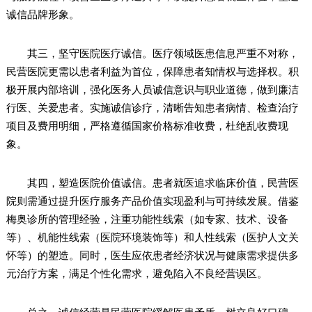
诚信品牌形象。
其三，坚守医院医疗诚信。医疗领域医患信息严重不对称，
民营医院更需以患者利益为首位，保障患者知情权与选择权。积
极开展内部培训，强化医务人员诚信意识与职业道德，做到廉洁
行医、关爱患者。实施诚信诊疗，清晰告知患者病情、检查治疗
项目及费用明细，严格遵循国家价格标准收费，杜绝乱收费现
象。
其四，塑造医院价值诚信。患者就医追求临床价值，民营医
院则需通过提升医疗服务产品价值实现盈利与可持续发展。借鉴
梅奥诊所的管理经验，注重功能性线索（如专家、技术、设备
等）、机能性线索（医院环境装饰等）和人性线索（医护人文关
怀等）的塑造。同时，医生应依患者经济状况与健康需求提供多
元治疗方案，满足个性化需求，避免陷入不良经营误区。