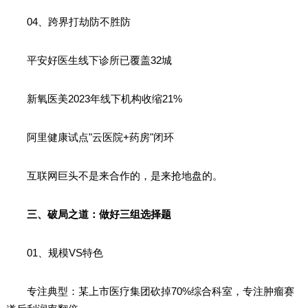
04、跨界打劫防不胜防
平安好医生线下诊所已覆盖32城
新氧医美2023年线下机构收缩21%
阿里健康试点"云医院+药房"闭环
互联网巨头不是来合作的，是来抢地盘的。
三、破局之道：做好三组选择题
01、规模VS特色
专注典型：某上市医疗集团砍掉70%综合科室，专注肿瘤赛