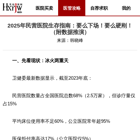
医院买卖
医管攻略
自荐求职
我的
2025年民营医院生存指南：要么下场！要么硬刚！
（附数据推演）
来源：
韩晓峰
一、先看现状：冰火两重天
卫健委最新数据显示，截至2023年底：
民营医院数量占全国医院总数68%（2.5万家），但诊疗量仅
占15%
平均床位使用率不足60%，公立医院常年超95%
医保拒付率高达17%（公立医院仅5%）