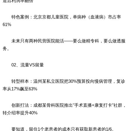
道后利润率翻倍
特色案例：北京京都儿童医院，单病种（血液病）市占率
61%
未来只有两种民营医院能活——要么做精专科，要么做透服
务。
02、流量VS留量
转型样本：温州某私立医院把30%预算投向慢病管理，复诊
率从17%飙至63%
创新打法：成都某骨科医院推出"手术直播+康复打卡"社群，
转介绍率提升40%
要知道，留住1个老患者的成本只有获取新患者的1/6。