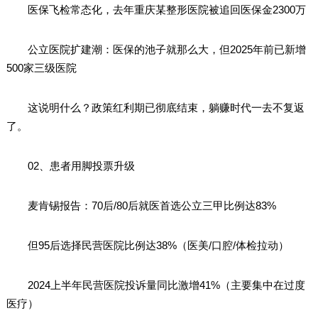
医保飞检常态化，去年重庆某整形医院被追回医保金2300万
公立医院扩建潮：医保的池子就那么大，但2025年前已新增
500家三级医院
这说明什么？政策红利期已彻底结束，躺赚时代一去不复返
了。
02、患者用脚投票升级
麦肯锡报告：70后/80后就医首选公立三甲比例达83%
但95后选择民营医院比例达38%（医美/口腔/体检拉动）
2024上半年民营医院投诉量同比激增41%（主要集中在过度
医疗）