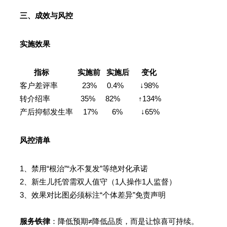
三、成效与风控
实施效果
指标 实施前 实施后 变化
客户差评率 23% 0.4% ↓98%
转介绍率 35% 82% ↑134%
产后抑郁发生率 17% 6% ↓65%
风控清单
1、禁用“根治”“永不复发”等绝对化承诺
2、新生儿托管需双人值守（1人操作1人监督）
3、效果对比图必须标注“个体差异”免责声明
服务铁律
：降低预期≠降低品质，而是让惊喜可持续。