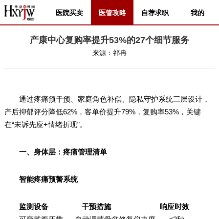
医院买卖
医管攻略
自荐求职
我的
产康中心复购率提升53%的27个细节服务
来源：
祁冉
通过疼痛预干预、家庭角色补偿、隐私守护系统三层设计，
产后抑郁评分降低62%，客单价提升79%，复购率53%，关键
在“未诉先应+情绪折现”。
一、身体层：疼痛管理清单
智能疼痛预警系统
监测设备 干预措施 响应时效