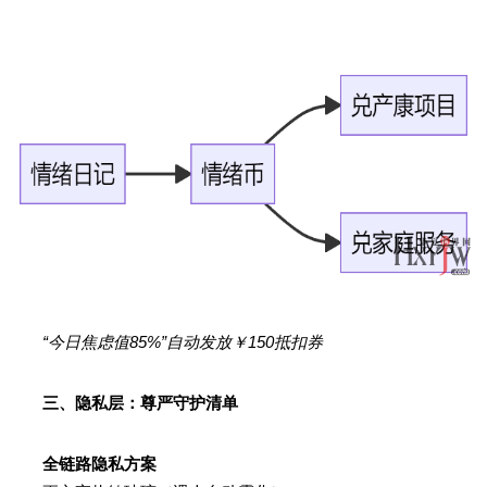
“今日焦虑值85%”自动发放￥150抵扣券
三、隐私层：尊严守护清单
全链路隐私方案