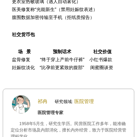
更衣室热敏玻璃（遇人自动雾化）
医美修复称“光能新生”（禁用妊娠纹表述）
腹围数据加密传输至手机（拒纸质报告）
社交货币包
场 景 预制话术 社交价值
盆骨修复 “终于穿上产前牛仔裤” 小红书爆款
妊娠纹淡化 “比孕前更紧致的腹部” 闺蜜圈谈资
祁冉
医院管理
研究领域:
医院管理专家
1958年5月生，研究生学历。民营医院工作多年，能准确
定位分析市场及内部消化，擅长内外经营，致力于医院经营管
理科学化。