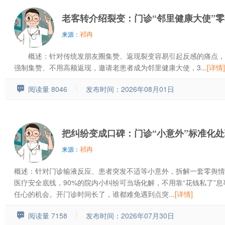
老客转介绍裂变：门诊“邻里健康大使”
祁冉
来源：
概述：针对传统发朋友圈集赞、返现裂变容易引起反感的痛点，
强制集赞、不用高额返现，邀请老患者成为邻里健康大使，3...
[详情]
阅读量 8046
发布时间：2026年08月01日
把纠纷变成口碑：门诊“小意外”标准化
祁冉
来源：
概述：针对门诊输液反应、患者突发不适等小意外，拆解一套零舆情
医疗安全底线，90%的院内小纠纷可当场化解，不用靠“花钱私了”
任心的机会。开门诊时间长了，谁都难免遇到点突...
[详情]
阅读量 7158
发布时间：2026年07月30日