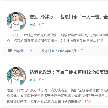
告别“冷冰冰”：基层门诊「一人一档」
祁冉
来源：
概述：针对患者看完病就流失、后续管理断层痛点，拆解“全周期
务，把普通患者变成长期忠实用户，3个月内患者复诊率提...
[详情]
阅读量 9925
发布时间：2026年07月29日
适老化改造：基层门诊如何用12个细节
祁冉
来源：
概述：针对老年患者就诊难、流失快痛点，拆解“全链路适老化”改造
额装修，显著提升老年患者安全感与复购率，规避跌倒等安全隐患，
化社会的到来，老年患者已成为基层门诊的重要客...
[详情]