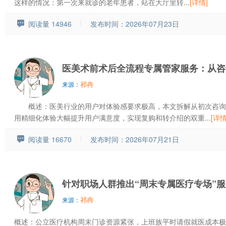
这样的情况：第一次来就诊的老年患者，站在大厅里转...
[详情]
阅读量 14946
发布时间：2026年07月23日
医美术前术后全流程专属管家服务：从咨
祁冉
来源：
概述：医美行业的用户对体验感要求极高，本文拆解从初次咨询
用精细化体验大幅提升用户满意度，实现复购和转介绍的双重...
[详情
阅读量 16670
发布时间：2026年07月21日
针对职场人群推出“周末专属医疗专场”
祁冉
来源：
概述：公立医疗机构周末门诊资源紧张，上班族平时请假就医成本极