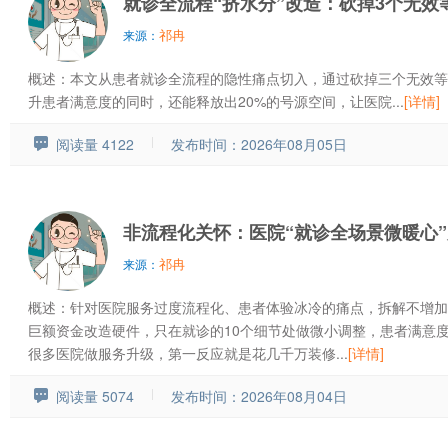
就诊全流程“挤水分”改造：砍掉3个无效
祁冉
来源：
概述：本文从患者就诊全流程的隐性痛点切入，通过砍掉三个无效等
升患者满意度的同时，还能释放出20%的号源空间，让医院...
[详情]
阅读量 4122
发布时间：2026年08月05日
非流程化关怀：医院“就诊全场景微暖心
祁冉
来源：
概述：针对医院服务过度流程化、患者体验冰冷的痛点，拆解不增加
巨额资金改造硬件，只在就诊的10个细节处做微小调整，患者满意度
很多医院做服务升级，第一反应就是花几千万装修...
[详情]
阅读量 5074
发布时间：2026年08月04日