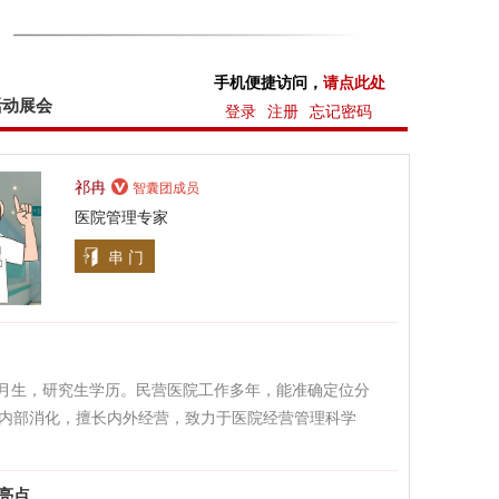
手机便捷访问，
请点此处
活动展会
登录
注册
忘记密码
祁冉
智囊团成员
医院管理专家
串 门
年5月生，研究生学历。民营医院工作多年，能准确定位分
内部消化，擅长内外经营，致力于医院经营管理科学
亮点