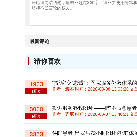
最新评论
猜你喜欢
“投诉”变“忠诚”：医院服务补救体系
1903
作者：
漆杰
时间：2026-08-08 13:03:20
阅读
投诉服务补救闭环——把"不满意患者
3060
作者：
齐厄
时间：2026-08-07 13:40:21
阅读
3353