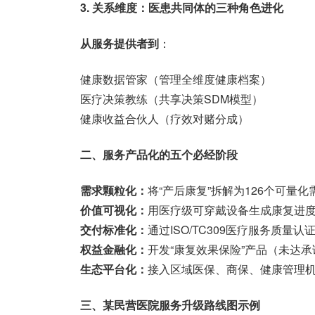
3. 关系维度：医患共同体的三种角色进化
从服务提供者到
：
健康数据管家（管理全维度健康档案）
医疗决策教练（共享决策SDM模型）
健康收益合伙人（疗效对赌分成）
二、服务产品化的五个必经阶段
需求颗粒化：
将“产后康复”拆解为126个可量
价值可视化：
用医疗级可穿戴设备生成康复进
交付标准化：
通过ISO/TC309医疗服务质量认
权益金融化：
开发“康复效果保险”产品（未达
生态平台化：
接入区域医保、商保、健康管理
三、某民营医院服务升级路线图示例