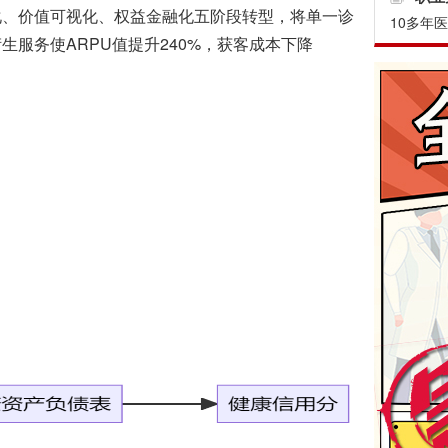
化、价值可视化、权益金融化五阶段转型，将单一诊
10多年
服务使ARPU值提升240%，获客成本下降