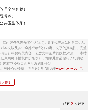
病管理全包套餐）
医院牌照）
府公共卫生体系）
 ，其内容仅代表作者个人观点，并不代表本站同意其说法
，对本文以及其中全部或者部分内容、文字的真实性、完整
并请自行核实相关内容（包含文中图片的版权来源），本站
《信息网络传播权保护条例》，如果此作品侵犯了您的权
钮）或将本侵权页面网址发送邮件到
迎网友参与讨论及转载，但务必注明"来源于
www.hxyjw.com"
。
此信息
已有
0
人评论