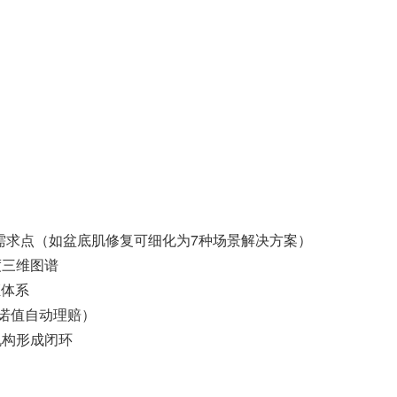
化需求点（如盆底肌修复可细化为7种场景解决方案）
度三维图谱
证体系
承诺值自动理赔）
机构形成闭环