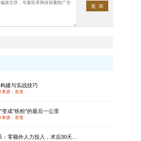
发 布
的构建与实战技巧
 文章来源：首发
"变成"铁粉"的最后一公里
 文章来源：首发
住院患者“出院后72小时闭环跟进”体系：零额外人力投入，术后30天返诊率下降22%