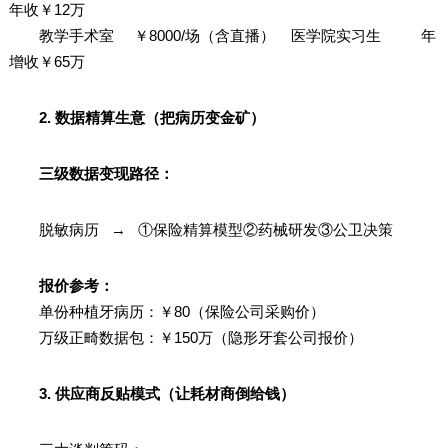
年收￥12万
教学手术室 ￥8000/场（含直播） 医学院实习生 年
增收￥65万
2. 数据精算生意（把病历变金矿）
三级数据变现路径：
脱敏病历 → ①保险精算模型②药械研发③公卫决策
报价参考：
单份种植牙病历：￥80（保险公司采购价）
万级正畸数据包：￥150万（隐形牙套公司报价）
3. 供应商反贴模式（让耗材商倒给钱）