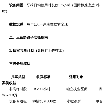
设备闲置
：牙椅日均使用时长仅3.2小时（国际标准应达8小
时）
数据沉睡
：每年10万+患者数据零变现
二、三条野路子实操指南
1. 诊室共享计划（让同行为你打工）
三级分润模型：
共享类型 收费标准 适用对象
案例收益
非高峰时段 ￥200/小时 独立执业医师 月
均￥3.8万
设备专项租 种植机￥500/次 小微诊所 单台