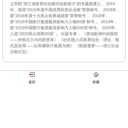
义学院“浙江省医养结合模式创新探讨”的专题授课人。 2010
年，获得”2010年度中国优秀民营企业家“荣誉称号。 2018年，
获”2018年度十大风云杭商成就奖“荣誉称号 。 2018年，
获“2018中国医疗集团最具影响力人物50强”称号 。 2019年，
获“2019中国医疗集团最具影响力人物100强”称号。 2020年，
入选“2020风云浙商30强” 。 出版专著： 《变动欧洲中的医院
——外部压力与内部变革》 《社区植入式医养结合：理论、模
式及应用——以和康医疗集团为例》 《医路逐梦——浙江社会
办医纪实》
返回
收藏