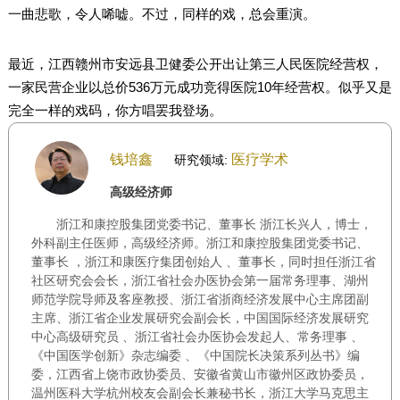
一曲悲歌，令人唏嘘。不过，同样的戏，总会重演。
最近，江西赣州市安远县卫健委公开出让第三人民医院经营权，
一家民营企业以总价536万元成功竞得医院10年经营权。似乎又是
完全一样的戏码，你方唱罢我登场。
钱培鑫
医疗学术
研究领域:
高级经济师
浙江和康控股集团党委书记、董事长 浙江长兴人，博士，
外科副主任医师，高级经济师。浙江和康控股集团党委书记、
董事长 ，浙江和康医疗集团创始人 、董事长，同时担任浙江省
社区研究会会长，浙江省社会办医协会第一届常务理事、湖州
师范学院导师及客座教授、浙江省浙商经济发展中心主席团副
主席、浙江省企业发展研究会副会长，中国国际经济发展研究
中心高级研究员 、浙江省社会办医协会发起人、常务理事 、
《中国医学创新》杂志编委 、《中国院长决策系列丛书》编
委，江西省上饶市政协委员、安徽省黄山市徽州区政协委员，
温州医科大学杭州校友会副会长兼秘书长，浙江大学马克思主