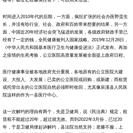
时间进入2010年代的后期，一方面，疯狂扩张的社会办医野蛮生
长，并没有给行业、社会、政府和百姓带来想要的结果，另一方
面，中国近20年经济社会突飞猛进的发展，各级政府财政手里已
经有了一定的钱，全民健康被列入国家战略。2019年12月28日，
《中华人民共和国基本医疗卫生与健康促进法》正式发布。再加
之疫情的生死考验，公立医院高质量发展被全面提上政府日程。
医疗健康事业被各地政府充分重视，各地原有的公立医院大建
设、大投入、大发展；已卖的公立医院或回购，或新建；而租赁
或托管出去的公立医院自然必须即时收回，尤其像辰溪县人民医
院这样的作为一县医疗中心。
这一次解约的理由有两个，先是卫健局，说《民法典》规定，租
赁权不能超过20年，超过就无效。而到2022年3月份，已过20
年，于是卫健局便起诉解约，县法院当然支持；老滕不服，上