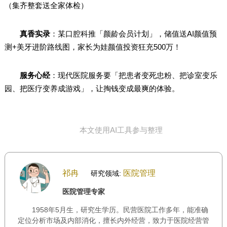
（集齐整套送全家体检）
真香实录
：某口腔科推「颜龄会员计划」，储值送AI颜值预
测+美牙进阶路线图，家长为娃颜值投资狂充500万！
服务心经
：现代医院服务要「把患者变死忠粉、把诊室变乐
园、把医疗变养成游戏」，让掏钱变成最爽的体验。
本文使用AI工具参与整理
祁冉
医院管理
研究领域:
医院管理专家
1958年5月生，研究生学历。民营医院工作多年，能准确
定位分析市场及内部消化，擅长内外经营，致力于医院经营管