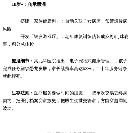
18岁+：传承黑洞
搭建「家族健康树」：自动关联子女病历，预警遗传病
风险
开发「银发游戏厅」：老年康复训练伪装成麻将/门球赛
事，积分兑体检
魔鬼细节：
某儿科医院推出「电子宠物式健康管理」，孩子
完成任务解锁恐龙皮肤，家长续费率高达93%，二十年服务链条
就此焊死。
生存法则：
医疗服务要做时间的朋友——把单次交易变终身
契约，把医疗档案变家族史，把医生变世交管家，方能穿越周期
波动。