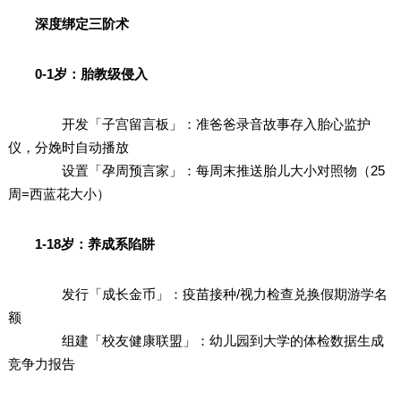
深度绑定三阶术
0-1岁：胎教级侵入
开发「子宫留言板」：准爸爸录音故事存入胎心监护
仪，分娩时自动播放
设置「孕周预言家」：每周末推送胎儿大小对照物（25
周=西蓝花大小）
1-18岁：养成系陷阱
发行「成长金币」：疫苗接种/视力检查兑换假期游学名
额
组建「校友健康联盟」：幼儿园到大学的体检数据生成
竞争力报告