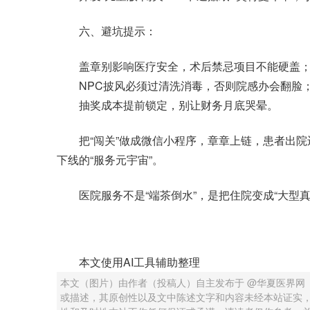
六、避坑提示：
盖章别影响医疗安全，术后禁忌项目不能硬盖
NPC披风必须过清洗消毒，否则院感办会翻脸
抽奖成本提前锁定，别让财务月底哭晕。
把“闯关”做成微信小程序，章章上链，患者出院还
下线的“服务元宇宙”。
医院服务不是“端茶倒水”，是把住院变成“大型真
本文使用AI工具辅助整理
本文（图片）由作者（投稿人）自主发布于 @华夏医界网
或描述，其原创性以及文中陈述文字和内容未经本站证实