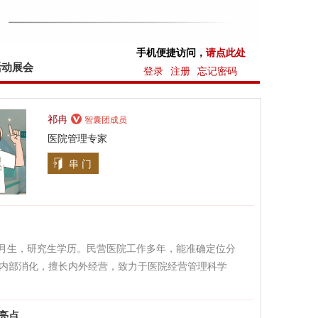
手机便捷访问，
请点此处
活动展会
登录
注册
忘记密码
祁冉
智囊团成员
医院管理专家
串 门
年5月生，研究生学历。民营医院工作多年，能准确定位分
内部消化，擅长内外经营，致力于医院经营管理科学
亮点