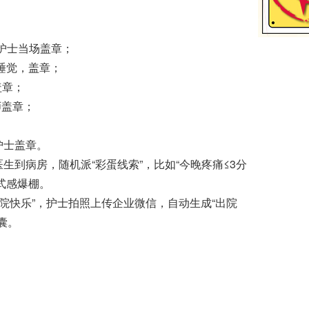
功，护士当场盖章；
误睡觉，盖章；
盖章；
师盖章；
班护士盖章。
习医生到病房，随机派“彩蛋线索”，比如“今晚疼痛≤3分
式感爆棚。
出院快乐”，护士拍照上传企业微信，自动生成“出院
囊。