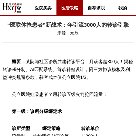
医院买卖
医管攻略
自荐求职
我的
“医联体抢患者”新战术：年引流3000人的转诊引擎
来源：
元辰
概要
：某院与社区诊所共建转诊平台，月获客超300人！揭秘
转诊积分制、AI匹配系统、首诊补贴设计，附三方协议模板及利
益冲突规避条款，获客成本仅公立医院1/3。
公立医院虹吸患者？用转诊五级火箭抢回流量：
第一级：诊所分级绑定术
诊所类型 绑定策略 转诊单价