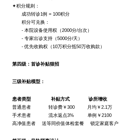
✦积分规则：
成功转诊1例 = 100积分
积分可兑换：
- 本院设备使用权（2000分/台次）
- 专家出诊支持（5000分/天）
- 优先收购权（10万积分抵50万收购款）
第四级：首诊补贴狠招
三级补贴模型：
患者类型 补贴方式 诊所增收
普通患者 转诊费￥300 月均￥2.1万
手术患者 流水返点3% 单例￥2100
高净值患者 送等同价值体检套餐 锁定家庭客户