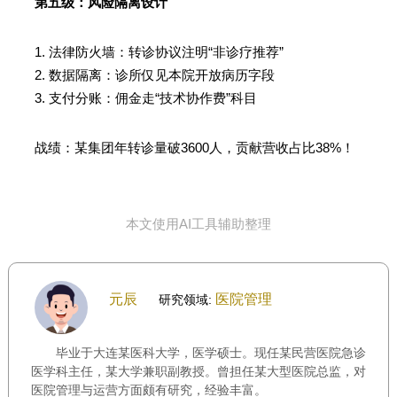
第五级：风险隔离设计
1. 法律防火墙：转诊协议注明“非诊疗推荐”
2. 数据隔离：诊所仅见本院开放病历字段
3. 支付分账：佣金走“技术协作费”科目
战绩：某集团年转诊量破3600人，贡献营收占比38%！
本文使用AI工具辅助整理
元辰
医院管理
研究领域:
毕业于大连某医科大学，医学硕士。现任某民营医院急诊
医学科主任，某大学兼职副教授。曾担任某大型医院总监，对
医院管理与运营方面颇有研究，经验丰富。