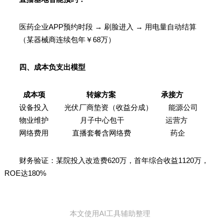
医药企业APP预约时段 → 刷脸进入 → 用电量自动结算
（某器械商连续包年￥68万）
四、成本负支出模型
成本项 转嫁方案 承接方
设备投入 光伏厂商垫资（收益分成） 能源公司
物业维护 月子中心包干 运营方
网络费用 直播套餐含网络费 药企
财务验证：某院投入改造费620万，首年综合收益1120万，
ROE达180%
本文使用AI工具辅助整理