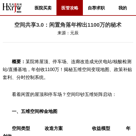
医院买卖
医管攻略
自荐求职
我的
空间共享3.0：闲置角落年榨出1100万的秘术
来源：
元辰
概要：
某院将屋顶、停车场、连廊改造成光伏电站/核酸检测
站/直播基地，年创收1100万！揭秘五维空间变现地图、政策补贴
套利、分时控制系统。
看着闲置的屋顶和停车场？空间印钞五维矩阵启动：
一、五维空间榨金地图
空间类型 改造方案 收益模型 年