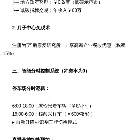
├─ 地方政府奖励：￥0.2/度（低碳示范市）
└─ 减碳指标交易：年收入￥63万
2. 月子中心免税术
注册为"产后康复研究所" → 享高新企业税收优惠（税率
15%）
三、智能分时控制系统（冲突率为0）
停车场分时逻辑：
6:00-18:00：就诊患者车辆（￥8/小时）
19:00-6:00：核酸采样车（￥600/夜/位）
▸ 自动升降桩识别车牌切换模式
直播基地智能预约：