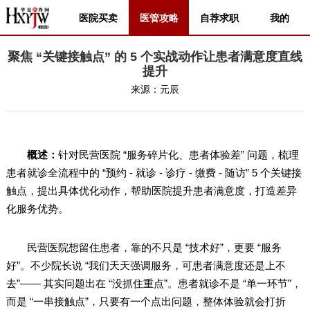
医院买卖
医管攻略
自荐求职
我的
聚焦 “关键接触点” 的 5 个实战动作让患者满意度直线
提升
来源：
元辰
概述：
针对民营医院 “服务碎片化、患者体验差” 问题，梳理
患者就诊全流程中的 “预约 - 就诊 - 诊疗 - 缴费 - 随访” 5 个关键接
触点，提出具体优化动作，帮助医院提升患者满意度，打造差异
化服务优势。
民营医院想留住患者，靠的不只是 “技术好”，更要 “服务
好”。不少院长说 “我们天天强调服务，可患者满意度还是上不
去”—— 其实问题出在 “没抓住重点”。患者就诊不是 “单一环节”，
而是 “一串接触点”，只要有一个点出问题，整体体验就会打折