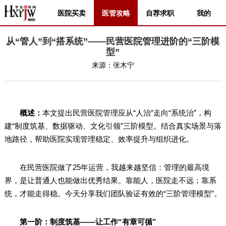
医院买卖
医管攻略
自荐求职
我的
从“管人”到“搭系统”——民营医院管理进阶的“三阶模
型”
来源：
张木宁
概述：
本文提出民营医院管理应从“人治”走向“系统治”，构
建“制度筑基、数据驱动、文化引领”三阶模型。结合真实场景与落
地路径，帮助医院实现管理稳定、效率提升与组织进化。
在民营医院做了25年运营，我越来越坚信：管理的最高境
界，是让普通人也能做出优秀结果。靠能人，医院走不远；靠系
统，才能走得稳。今天分享我们团队验证有效的“三阶管理模型”。
第一阶：制度筑基——让工作“有章可循”