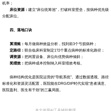
机率；
床位资源：
建立“床位统筹池”，打破科室壁垒，按病种优先级
分配床位。
四、落地口诀
算清账：
每月做病种效益分析，找到前3个亏损病种；
定路径：
联合临床科室制定1?2个重点病种的标准化路径；
调资源：
把闲置设备、床位向优势病种倾斜；
奖绩效：
把病种成本控制纳入科室绩效考核。
病种结构优化是医院运营的“导航系统”。通过数据透视、路径
标准化和资源灵活配置，医院能在DRG/DIP时代实现“患者满意、
医院盈利、医生有干劲”的三赢局面。
本文使用AI工具辅助整理