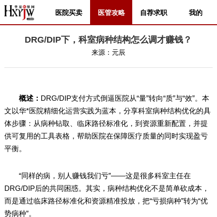
医院买卖
医管攻略
自荐求职
我的
DRG/DIP下，科室病种结构怎么调才赚钱？
来源：
元辰
概述：
DRG/DIP支付方式倒逼医院从“量”转向“质”与“效”。本
文以华*医院精细化运营实践为蓝本，分享科室病种结构优化的具
体步骤：从病种钻取、临床路径标准化，到资源重新配置，并提
供可复用的工具表格，帮助医院在保障医疗质量的同时实现盈亏
平衡。
“同样的病，别人赚钱我们亏”——这是很多科室主任在
DRG/DIP后的共同困惑。其实，病种结构优化不是简单砍成本，
而是通过临床路径标准化和资源精准投放，把“亏损病种”转为“优
势病种”。